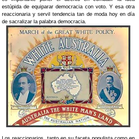
estúpida de equiparar democracia con voto. Y esa otra
reaccionaria y servil tendencia tan de moda hoy en día
de sacralizar la palabra democracia.
Los reaccionarios, tanto en su faceta populista como en