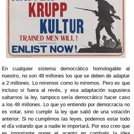
En cualquier sistema democrático homologable al
nuestro, no son 48 millones los que se deben de adaptar
a 2 millones. Lo miremos como lo miremos. Pero es que
incluso si fuera al revés, y esa adaptación supusiera
saltarnos la ley, tampoco sería democrático hacer caso
a los 48 millones. Lo que yo entiendo por democracia no
es votar, sino cumplir la ley que salió de una votación
anterior. Si no cumplimos las leyes, podemos estar todo
el día votando que a nadie le importará. Por eso creo que
es importante poner el acento en combatir la idea