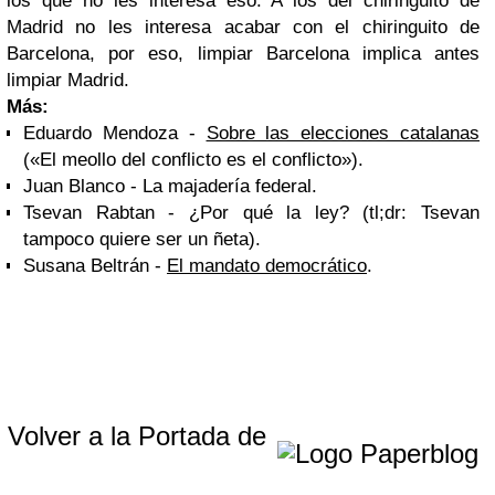
los que no les interesa eso. A los del chiringuito de
Madrid no les interesa acabar con el chiringuito de
Barcelona, por eso, limpiar Barcelona implica antes
limpiar Madrid.
Más:
Eduardo Mendoza -
Sobre las elecciones catalanas
(«El meollo del conflicto es el conflicto»).
Juan Blanco - La majadería federal.
Tsevan Rabtan - ¿Por qué la ley? (tl;dr: Tsevan
tampoco quiere ser un ñeta).
Susana Beltrán -
El mandato democrático
.
Volver a la Portada de