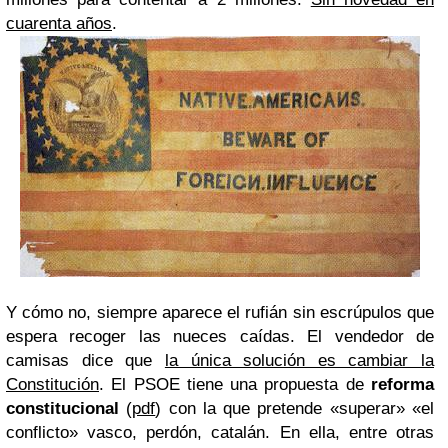
cuarenta años
.
Y cómo no, siempre aparece el rufián sin escrúpulos que
espera recoger las nueces caídas. El vendedor de
camisas dice que
la única solución es cambiar la
Constitución
. El PSOE tiene una propuesta de
reforma
constitucional
(
pdf
) con la que pretende «superar» «el
conflicto» vasco, perdón, catalán. En ella, entre otras