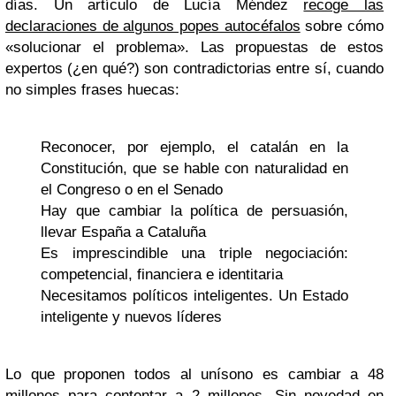
días. Un artículo de Lucía Méndez
recoge las
declaraciones de algunos popes autocéfalos
sobre cómo
«solucionar el problema». Las propuestas de estos
expertos (¿en qué?) son contradictorias entre sí, cuando
no simples frases huecas:
Reconocer, por ejemplo, el catalán en la
Constitución, que se hable con naturalidad en
el Congreso o en el Senado
Hay que cambiar la política de persuasión,
llevar España a Cataluña
Es imprescindible una triple negociación:
competencial, financiera e identitaria
Necesitamos políticos inteligentes. Un Estado
inteligente y nuevos líderes
Lo que proponen todos al unísono es cambiar a 48
millones para contentar a 2 millones.
Sin novedad en