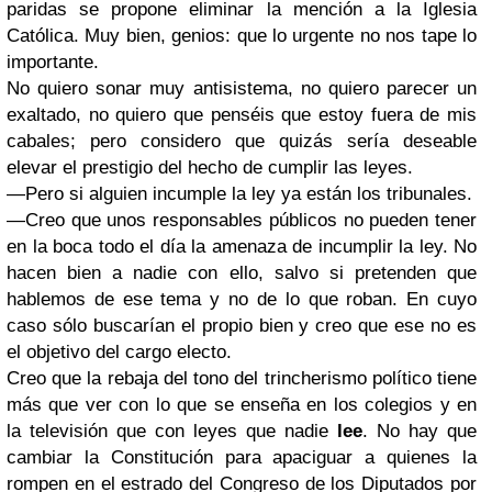
paridas se propone eliminar la mención a la Iglesia
Católica. Muy bien, genios: que lo urgente no nos tape lo
importante.
No quiero sonar muy antisistema, no quiero parecer un
exaltado, no quiero que penséis que estoy fuera de mis
cabales; pero considero que quizás sería deseable
elevar el prestigio del hecho de cumplir las leyes.
—Pero si alguien incumple la ley ya están los tribunales.
—Creo que unos responsables públicos no pueden tener
en la boca todo el día la amenaza de incumplir la ley. No
hacen bien a nadie con ello, salvo si pretenden que
hablemos de ese tema y no de lo que roban. En cuyo
caso sólo buscarían el propio bien y creo que ese no es
el objetivo del cargo electo.
Creo que la rebaja del tono del trincherismo político tiene
más que ver con lo que se enseña en los colegios y en
la televisión que con leyes que nadie
lee
. No hay que
cambiar la Constitución para apaciguar a quienes la
rompen en el estrado del Congreso de los Diputados por