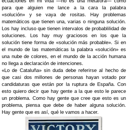
ecuaciones en mi vida —no es una metáfora— como
para que alguien me lance a la cara la palabra
«solución» y se vaya de rositas. Hay problemas
matemáticos que tienen una, varias o ninguna solución.
Los hay incluso que tienen intervalos de probablilidad de
soluciones. Los hay muy graciosos en los que la
solución tiene forma de «solución más probable». Si en
el mundo de las matemáticas la palabra «solución» es
una nube de colores, en el mundo de la acción humana
no llega a declaración de intenciones.
«Lo de Cataluña» sin duda debe referirse al hecho de
que casi dos millones de personas hayan votado por
candidaturas que están por la ruptura de España. Con
esto quiero decir que hay gente a la que esto le parece
un problema. Como hay gente que cree que esto es un
problema, piensa que debe de haber alguna solución.
Hay gente que es así, qué le vamos a hacer.