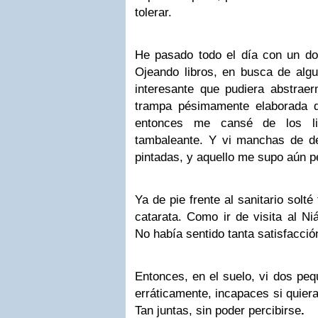
tolerar.
He pasado todo el día con un dol
Ojeando libros, en busca de alg
interesante que pudiera abstraer
trampa pésimamente elaborada q
entonces me cansé de los l
tambaleante. Y vi manchas de d
pintadas, y aquello me supo aún p
Ya de pie frente al sanitario solt
catarata. Como ir de visita al N
No había sentido tanta satisfacción
Entonces, en el suelo, vi dos pe
erráticamente, incapaces si quiera
Tan juntas, sin poder percibirse
.