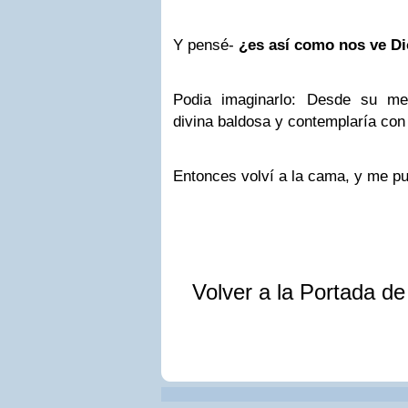
Y pensé-
¿es así como nos ve D
Podia imaginarlo: Desde su mea
divina baldosa y contemplaría con
Entonces volví a la cama, y me pus
Volver a la Portada d