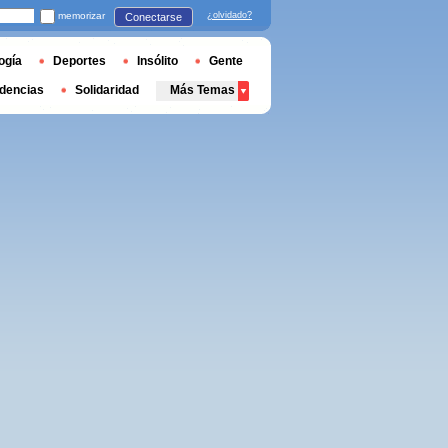
memorizar
¿olvidado?
Conectarse
ogía
Deportes
Insólito
Gente
dencias
Solidaridad
Más Temas