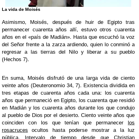
La vida de Moisés
Asimismo, Moisés, después de huir de Egipto tras
permanecer cuarenta años allí, estuvo otros cuarenta
años en el «país de Madián». Hasta que escuchó la voz
del Señor frente a la zarza ardiendo, quien lo conminó a
regresar a las tierras del Nilo y liberar a su pueblo
(Hechos 7).
En suma, Moisés disfrutó de una larga vida de ciento
veinte años (Deuteronomio 34, 7). Existencia dividida en
tres etapas de cuarenta años cada una: los cuarenta
años que permaneció en Egipto, los cuarenta que residió
en Madián y los cuarenta años durante los que condujo
al pueblo de Dios por el desierto. Ciento veinte años que
coinciden con los que tenían que permanecer
los
rosacruces
ocultos hasta poderse mostrar a la luz
pública. Intervalo de tiempo desde que Christian