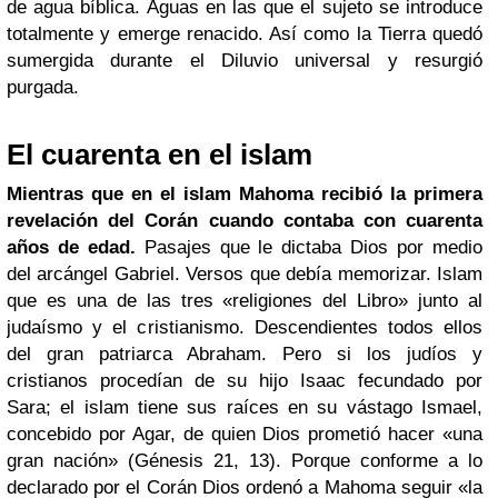
de agua bíblica. Aguas en las que el sujeto se introduce
totalmente y emerge renacido. Así como la Tierra quedó
sumergida durante el Diluvio universal y resurgió
purgada.
El cuarenta en el islam
Mientras que en el islam Mahoma recibió la primera
revelación del Corán cuando contaba con cuarenta
años de edad.
Pasajes que le dictaba Dios por medio
del arcángel Gabriel. Versos que debía memorizar. Islam
que es una de las tres «religiones del Libro» junto al
judaísmo y el cristianismo. Descendientes todos ellos
del gran patriarca Abraham. Pero si los judíos y
cristianos procedían de su hijo Isaac fecundado por
Sara; el islam tiene sus raíces en su vástago Ismael,
concebido por Agar, de quien Dios prometió hacer «una
gran nación» (Génesis 21, 13). Porque conforme a lo
declarado por el Corán Dios ordenó a Mahoma seguir «la