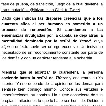
fase de prueba, de transición, luego de la cual deviene la
transmutación».@ibizamelian
Click to Tweet
Dado que indican las dispares creencias que a los
cuarenta años el ser humano es sometido a un
proceso de renovación. Si atendemos a las
enseñanzas divulgadas por la cábala, se deja atrás la
mentalidad dominada por la
sefirá
de
Yesod
, cuya
klipá
o defecto suele ser un ego excesivo. Un individuo
necesitado de un reconocimiento constante por parte de
los demás y con un carácter tendente a la soberbia.
Mientras que al alcanzar la cuarentena
la persona
asciende hasta la
sefirá
de
Tiferet
y encuentra su Yo
interior. Ya no depende de la opinión de los demás para
sentirse bien consigo mismo. Conoce sus virtudes e
imperfecciones, su sombra. Un sujeto consciente de sus
propias limitaciones lo que lo hace ser humilde. Debido a