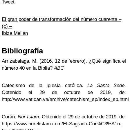
Tweet
El gran poder de transformación del número cuarenta –
(c) –
Ibiza Melián
Bibliografía
Arrizabalaga, M. (2016, 12 de febrero). ¿Qué significa el
número 40 en la Biblia?
ABC
Catecismo de la Iglesia católica.
La Santa Sede
.
Obtenido el 29 de octubre de 2019, de:
http://www.vatican.va/archive/catechism_sp/index_sp.html
Corán.
Nur Islam
. Obtenido el 29 de octubre de 2019, de:
https://www.nurelislam.com/El-Sagrado-Cor%C3%A1n-