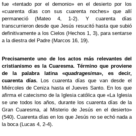
fue «tentado por el demonio» en el desierto por los
«cuarenta días con sus cuarenta noches» que allí
permaneció (Mateo 4, 1-2). Y cuarenta días
transcurrieron desde que Jesús resucitó hasta que subió
definitivamente a los Cielos (Hechos 1, 3), para sentarse
a la diestra del Padre (Marcos 16, 19).
Precisamente uno de los actos más relevantes del
cristianismo es la Cuaresma. Término que proviene
de la palabra latina «
quadragesima
», es decir,
cuarenta días.
Los cuarenta días que van desde el
Miércoles de Ceniza hasta el Jueves Santo. En los que
afirma el catecismo de la Iglesia católica que «La Iglesia
se une todos los años, durante los cuarenta días de la
Gran Cuaresma, al Misterio de Jesús en el desierto»
(540). Cuarenta días en los que Jesús no se echó nada a
la boca (Lucas 4, 2-4).