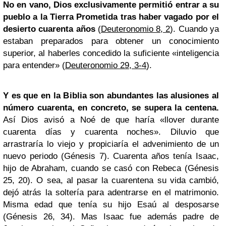
No en vano, Dios exclusivamente permitió entrar a su
pueblo a la Tierra Prometida tras haber vagado por el
desierto cuarenta años
(
Deuteronomio 8, 2
). Cuando ya
estaban preparados para obtener un conocimiento
superior, al haberles concedido la suficiente «inteligencia
para entender» (
Deuteronomio 29, 3-4
).
Y es que en la Biblia son abundantes las alusiones al
número cuarenta, en concreto, se supera la centena.
Así Dios avisó a Noé de que haría «llover durante
cuarenta días y cuarenta noches». Diluvio que
arrastraría lo viejo y propiciaría el advenimiento de un
nuevo periodo (Génesis 7). Cuarenta años tenía Isaac,
hijo de Abraham, cuando se casó con Rebeca (Génesis
25, 20). O sea, al pasar la cuarentena su vida cambió,
dejó atrás la soltería para adentrarse en el matrimonio.
Misma edad que tenía su hijo Esaú al desposarse
(Génesis 26, 34). Mas Isaac fue además padre de