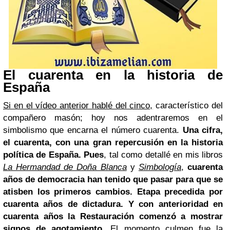
El cuarenta en la historia de
España
Si en el vídeo anterior hablé del cinco,
característico del
compañero masón; hoy nos adentraremos en el
simbolismo que encarna el número cuarenta.
Una cifra,
el cuarenta, con una gran repercusión en la historia
política de España.
Pues
, tal como detallé en mis libros
La Hermandad de Doña Blanca
y
Simbología
,
cuarenta
años de democracia han tenido que pasar para que se
atisben los primeros cambios.
Etapa precedida por
cuarenta años de dictadura. Y con anterioridad en
cuarenta años la Restauración comenzó a mostrar
signos de agotamiento.
El momento culmen fue la