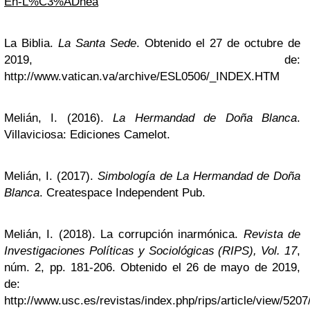
En-L%C3%ADnea
La Biblia.
La Santa Sede
. Obtenido el 27 de octubre de
2019, de:
http://www.vatican.va/archive/ESL0506/_INDEX.HTM
Melián, I. (2016).
La Hermandad de Doña Blanca
.
Villaviciosa: Ediciones Camelot.
Melián, I. (2017).
Simbología de La Hermandad de Doña
Blanca
. Createspace Independent Pub.
Melián, I. (2018). La corrupción inarmónica.
Revista de
Investigaciones Políticas y Sociológicas (RIPS), Vol. 17
,
núm. 2, pp. 181-206. Obtenido el 26 de mayo de 2019,
de:
http://www.usc.es/revistas/index.php/rips/article/view/520