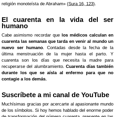
religión monoteísta de Abraham» (
Sura 16, 123
).
El cuarenta en la vida del ser
humano
Cabe asimismo recordar que
los médicos calculan en
cuarenta las semanas que tarda en venir al mundo un
nuevo ser humano
. Contadas desde la fecha de la
última menstruación de la mujer hasta el parto. Y
cuarenta son los días que necesita la madre para
recuperarse del alumbramiento.
Cuarenta días también
durante los que se aísla al enfermo para que no
contagie a los demás.
Suscríbete a mi canal de YouTube
Muchísimas gracias por acercarte al apasionante mundo
de los símbolos. Si hoy hemos hablado del enorme poder
de transformación del número cuarenta, presente en las