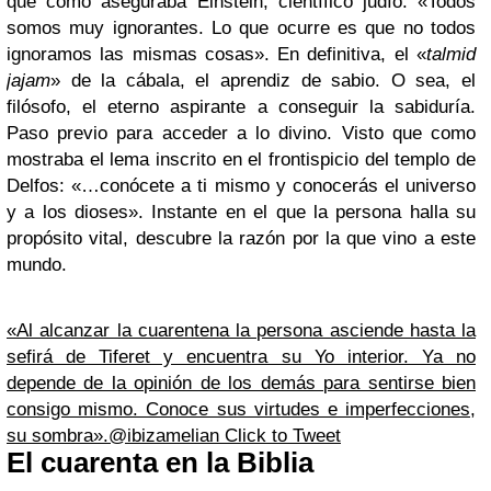
que como aseguraba Einstein, científico judío: «Todos
somos muy ignorantes. Lo que ocurre es que no todos
ignoramos las mismas cosas». En definitiva, el «
talmid
jajam
» de la cábala, el aprendiz de sabio. O sea, el
filósofo, el eterno aspirante a conseguir la sabiduría.
Paso previo para acceder a lo divino. Visto que como
mostraba el lema inscrito en el frontispicio del templo de
Delfos: «…conócete a ti mismo y conocerás el universo
y a los dioses». Instante en el que la persona halla su
propósito vital, descubre la razón por la que vino a este
mundo.
«Al alcanzar la cuarentena la persona asciende hasta la
sefirá de Tiferet y encuentra su Yo interior. Ya no
depende de la opinión de los demás para sentirse bien
consigo mismo. Conoce sus virtudes e imperfecciones,
su sombra».@ibizamelian
Click to Tweet
El cuarenta en la Biblia