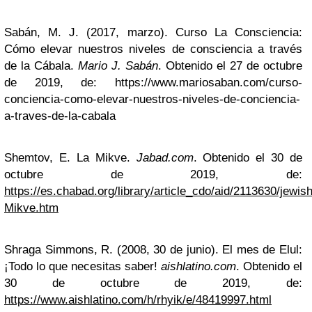
Sabán, M. J. (2017, marzo). Curso La Consciencia:
Cómo elevar nuestros niveles de consciencia a través
de la Cábala.
Mario J. Sabán
. Obtenido el 27 de octubre
de 2019, de: https://www.mariosaban.com/curso-
conciencia-como-elevar-nuestros-niveles-de-conciencia-
a-traves-de-la-cabala
Shemtov, E. La Mikve.
Jabad.com
. Obtenido el 30 de
octubre de 2019, de:
https://es.chabad.org/library/article_cdo/aid/2113630/jewis
Mikve.htm
Shraga Simmons, R. (2008, 30 de junio). El mes de Elul:
¡Todo lo que necesitas saber!
aishlatino.com
. Obtenido el
30 de octubre de 2019, de:
https://www.aishlatino.com/h/rhyik/e/48419997.html