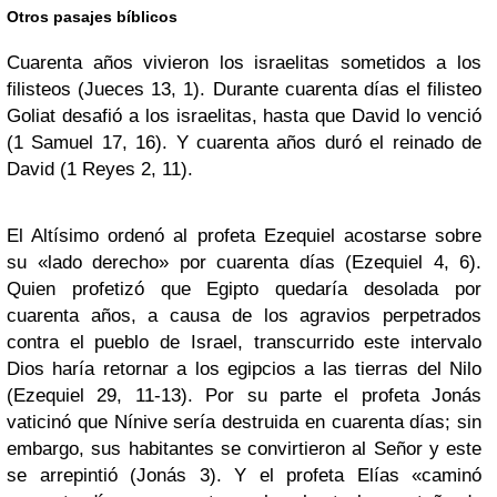
Otros pasajes bíblicos
Cuarenta años vivieron los israelitas sometidos a los
filisteos (Jueces 13, 1). Durante cuarenta días el filisteo
Goliat desafió a los israelitas, hasta que David lo venció
(1 Samuel 17, 16). Y cuarenta años duró el reinado de
David (1 Reyes 2, 11).
El Altísimo ordenó al profeta Ezequiel acostarse sobre
su «lado derecho» por cuarenta días (Ezequiel 4, 6).
Quien profetizó que Egipto quedaría desolada por
cuarenta años, a causa de los agravios perpetrados
contra el pueblo de Israel, transcurrido este intervalo
Dios haría retornar a los egipcios a las tierras del Nilo
(Ezequiel 29, 11-13). Por su parte el profeta Jonás
vaticinó que Nínive sería destruida en cuarenta días; sin
embargo, sus habitantes se convirtieron al Señor y este
se arrepintió (Jonás 3). Y el profeta Elías «caminó