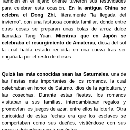
También en el lejano oriente tuvieron sus festividades
para celebrar esta ocasión.
En la antigua China se
celebra el Dong Zhi
, literalmente "la llegada del
invierno", con una fastuosa comida familiar, donde entre
otras cosas se preparan unas bolas de arroz dulce
llamadas Tang Yuan.
Mientras que en Japón se
celebraba el resurgimiento de Amateras
, diosa del sol
la cual había estado recluida en una cueva tras ser
engañada por el resto de dioses.
Quizá las más conocidas sean las Saturnales
, una de
las fiestas más importantes de los romanos, la cual
celebraban en honor de Saturno, dios de la agricultura y
las cosechas. Durante estas fiestas, los romanos
visitaban a sus familias, intercambiaban regalos y
promovían los juegos de azar, entre ellos la lotería. Otra
curiosidad de estas fechas era que los esclavos se
comportaban como sus dueños, vistiéndose con sus
ropas y dejándose servir por éstos.