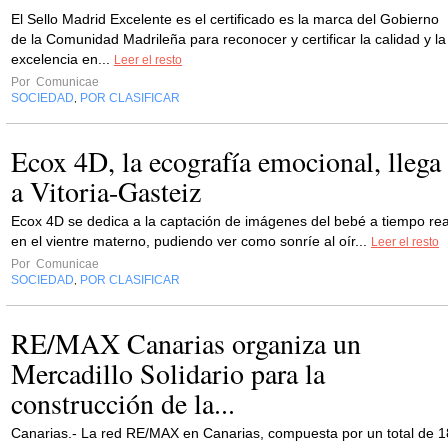
El Sello Madrid Excelente es el certificado es la marca del Gobierno
de la Comunidad Madrileña para reconocer y certificar la calidad y la
excelencia en...
Leer el resto
Por
Comunicae
SOCIEDAD
POR CLASIFICAR
,
Ecox 4D, la ecografía emocional, llega
a Vitoria-Gasteiz
Ecox 4D se dedica a la captación de imágenes del bebé a tiempo rea
en el vientre materno, pudiendo ver como sonríe al oír...
Leer el resto
Por
Comunicae
SOCIEDAD
POR CLASIFICAR
,
RE/MAX Canarias organiza un
Mercadillo Solidario para la
construcción de la...
Canarias.- La red RE/MAX en Canarias, compuesta por un total de 1