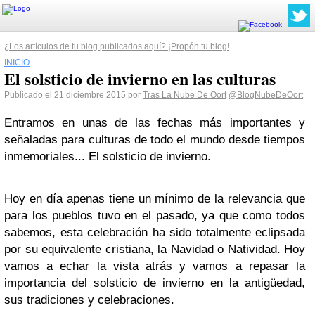
¿Los artículos de tu blog publicados aquí? ¡Propón tu blog!
INICIO
El solsticio de invierno en las culturas
Publicado el 21 diciembre 2015 por
Tras La Nube De Oort
@BlogNubeDeOort
Entramos en unas de las fechas más importantes y
señaladas para culturas de todo el mundo desde tiempos
inmemoriales... El solsticio de invierno.
Hoy en día apenas tiene un mínimo de la relevancia que
para los pueblos tuvo en el pasado, ya que como todos
sabemos, esta celebración ha sido totalmente eclipsada
por su equivalente cristiana, la Navidad o Natividad. Hoy
vamos a echar la vista atrás y vamos a repasar la
importancia del solsticio de invierno en la antigüedad,
sus tradiciones y celebraciones.