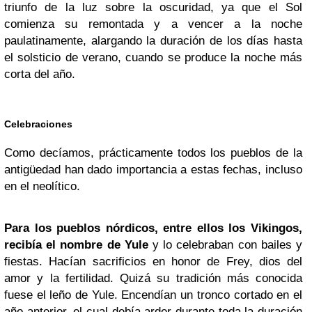
triunfo de la luz sobre la oscuridad, ya que el Sol
comienza su remontada y a vencer a la noche
paulatinamente, alargando la duración de los días hasta
el solsticio de verano, cuando se produce la noche más
corta del año.
Celebraciones
Como decíamos, prácticamente todos los pueblos de la
antigüedad han dado importancia a estas fechas, incluso
en el neolítico.
Para los pueblos nórdicos, entre ellos los Vikingos,
recibía el nombre de Yule
y lo celebraban con bailes y
fiestas. Hacían sacrificios en honor de Frey, dios del
amor y la fertilidad. Quizá su tradición más conocida
fuese el leño de Yule. Encendían un tronco cortado en el
año anterior, el cual debía arder durante toda la duración