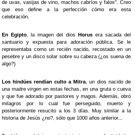
de uvas, vasijas de vino, machos cabríos y falos". Creo
que eso define a la perfección cómo era esta
celebración.
En Egipto
, la imagen del dios
Horus
era sacada del
santuario y expuesta para adoración pública. Se le
representaba como un recién nacido, recostado en un
pesebre y un disco solar sobre su cabeza (¿os suena de
algo?)
Los hindúes rendían culto a Mitra
, un dios nacido de
una madre virgen en estas fechas, en una gruta o cueva
y que fue adorado por pastores y magos. Además, obró
milagros por lo cual fue perseguido, muerto y
posteriormente resucito a los 3 días. Muy similar a la
historia de Jesús ¿no?, sólo que 1000 años anterior...