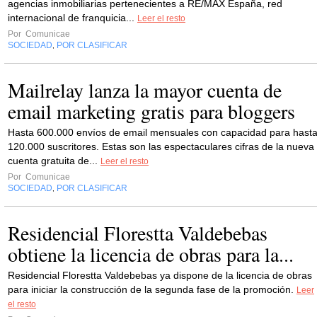
agencias inmobiliarias pertenecientes a RE/MAX España, red
internacional de franquicia...
Leer el resto
Por
Comunicae
SOCIEDAD
POR CLASIFICAR
,
Mailrelay lanza la mayor cuenta de
email marketing gratis para bloggers
Hasta 600.000 envíos de email mensuales con capacidad para hast
120.000 suscritores. Estas son las espectaculares cifras de la nueva
cuenta gratuita de...
Leer el resto
Por
Comunicae
SOCIEDAD
POR CLASIFICAR
,
Residencial Florestta Valdebebas
obtiene la licencia de obras para la...
Residencial Florestta Valdebebas ya dispone de la licencia de obras
para iniciar la construcción de la segunda fase de la promoción.
Leer
el resto