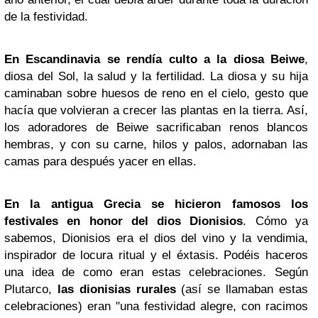
de la festividad.
En Escandinavia se rendía culto a la diosa Beiwe
,
diosa del Sol, la salud y la fertilidad. La diosa y su hija
caminaban sobre huesos de reno en el cielo, gesto que
hacía que volvieran a crecer las plantas en la tierra. Así,
los adoradores de Beiwe sacrificaban renos blancos
hembras, y con su carne, hilos y palos, adornaban las
camas para después yacer en ellas.
En la antigua Grecia se hicieron famosos los
festivales en honor del dios Dionisios
. Cómo ya
sabemos, Dionisios era el dios del vino y la vendimia,
inspirador de locura ritual y el éxtasis. Podéis haceros
una idea de como eran estas celebraciones. Según
Plutarco,
las dionisias rurales
(así se llamaban estas
celebraciones) eran "una festividad alegre, con racimos