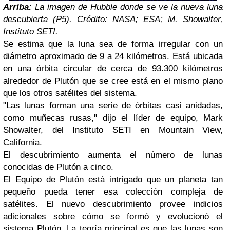
Arriba:
La imagen de Hubble donde se ve la nueva luna
descubierta (P5). Crédito: NASA; ESA; M. Showalter,
Instituto SETI.
Se estima que la luna sea de forma irregular con un
diámetro aproximado de 9 a 24 kilómetros. Está ubicada
en una órbita circular de cerca de 93.300 kilómetros
alrededor de Plutón que se cree está en el mismo plano
que los otros satélites del sistema.
"Las lunas forman una serie de órbitas casi anidadas,
como muñecas rusas," dijo el líder de equipo, Mark
Showalter, del Instituto SETI en Mountain View,
California.
El descubrimiento aumenta el número de lunas
conocidas de Plutón a cinco.
El Equipo de Plutón está intrigado que un planeta tan
pequeño pueda tener esa colección compleja de
satélites. El nuevo descubrimiento provee indicios
adicionales sobre cómo se formó y evolucionó el
sistema Plutón. La teoría principal es que las lunas son