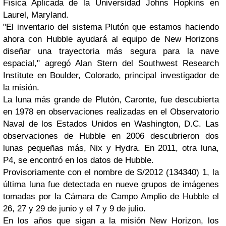
Física Aplicada de la Universidad Johns Hopkins en
Laurel, Maryland.
"El inventario del sistema Plutón que estamos haciendo
ahora con Hubble ayudará al equipo de New Horizons
diseñar una trayectoria más segura para la nave
espacial," agregó Alan Stern del Southwest Research
Institute en Boulder, Colorado, principal investigador de
la misión.
La luna más grande de Plutón, Caronte, fue descubierta
en 1978 en observaciones realizadas en el Observatorio
Naval de los Estados Unidos en Washington, D.C. Las
observaciones de Hubble en 2006 descubrieron dos
lunas pequeñas más, Nix y Hydra. En 2011, otra luna,
P4, se encontró en los datos de Hubble.
Provisoriamente con el nombre de S/2012 (134340) 1, la
última luna fue detectada en nueve grupos de imágenes
tomadas por la Cámara de Campo Amplio de Hubble el
26, 27 y 29 de junio y el 7 y 9 de julio.
En los años que sigan a la misión New Horizon, los