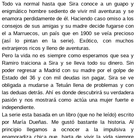
Todo va normal hasta que Sira conoce a un guapo y
enigmático hombre sediento de vivir mil aventuras y se
enamora perdidamente de él. Haciendo caso omiso a los
consejos de sus amigas y su madre decide fugarse con
el a Marruecos, un país que en 1900 se veía precioso
(así lo pintan en la serie). Exótico, con muchos
extranjeros ricos y lleno de aventuras.
Pero la vida no es siempre como esperamos que sea y
Ramiro traiciona a Sira y se lleva todo su dinero. Sin
poder regresar a Madrid con su madre por el golpe de
Estado del 36 y con mil deudas isn pagar, Sira se ve
obligada a mudarse a Tetuán llena de problemas y con
las deduas detrás. Ahí es donde descubrirá su verdadera
pasión y nos mostrará como actúa una mujer fuerte e
independiente.
La serie esta basada en un libro (que no he leído) escrito
por María Dueñas. Me gustó bastante la historia. Al
principio llegamos a ocnocer a la impulsiva y
enamoradiza chica que, harta de vivir la vida siempre