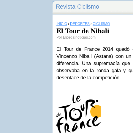
Revista Ciclismo
INICIO
›
DEPORTES
›
CICLISMO
El Tour de Nibali
Por
Elpedalnoticias.com
El Tour de France 2014 quedó e
Vincenzo Nibali (Astana) con un
diferencia. Una supremacía que
observaba en la ronda gala y qu
desenlace de la competición.