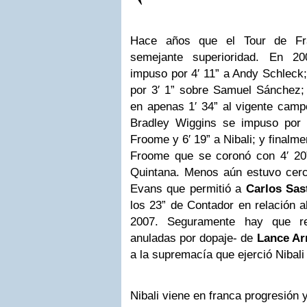
Hace años que el Tour de Fr
semejante superioridad. En 
impuso por 4′ 11” a Andy Schleck;
por 3′ 1” sobre Samuel Sánchez;
en apenas 1′ 34” al vigente cam
Bradley Wiggins se impuso por 
Froome y 6′ 19” a Nibali; y finalme
Froome que se coronó con 4′ 20”
Quintana. Menos aún estuvo cer
Evans que permitió a
Carlos Sas
los 23” de Contador en relación al
2007. Seguramente hay que rem
anuladas por dopaje- de
Lance Ar
a la supremacía que ejerció Nibali
Nibali viene en franca progresión 