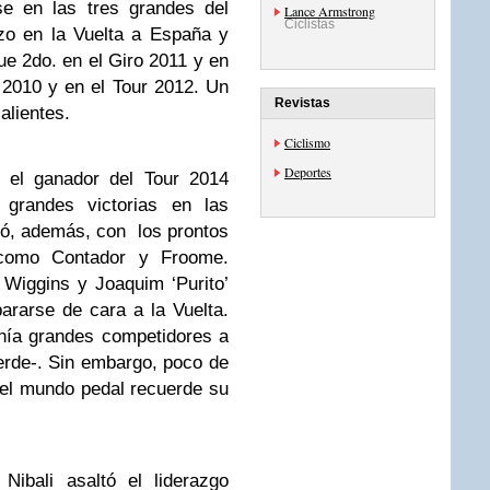
se en las tres grandes del
Lance Armstrong
Ciclistas
izo en la Vuelta a España y
fue 2do. en el Giro 2011 y en
o 2010 y en el Tour 2012. Un
Revistas
alientes.
Ciclismo
Deportes
, el ganador del Tour 2014
 grandes victorias en las
tó, además, con los prontos
como Contador y Froome.
 Wiggins y Joaquim ‘Purito’
ararse de cara a la Vuelta.
tenía grandes competidores a
erde-. Sin embargo, poco de
del mundo pedal recuerde su
Nibali asaltó el liderazgo