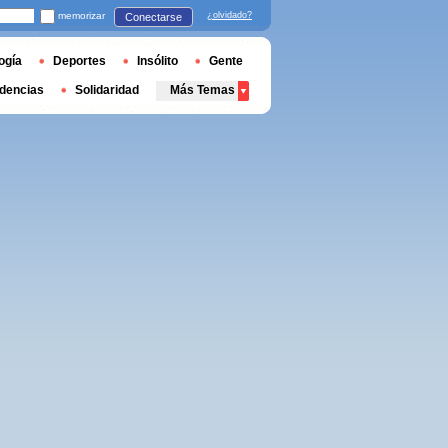
memorizar
¿olvidado?
Conectarse
ogía
Deportes
Insólito
Gente
dencias
Solidaridad
Más Temas