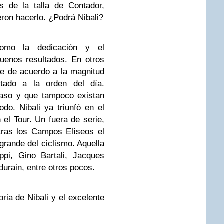
s de la talla de Contador,
ron hacerlo. ¿Podrá Nibali?
como la dedicación y el
uenos resultados. En otros
je de acuerdo a la magnitud
stado a la orden del día.
aso y que tampoco existan
o. Nibali ya triunfó en el
 el Tour. Un fuera de serie,
tras los Campos Elíseos el
 grande del ciclismo. Aquella
ppi, Gino Bartali, Jacques
durain, entre otros pocos.
ria de Nibali y el excelente