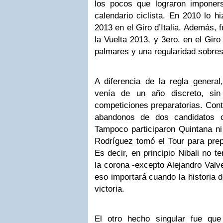
los pocos que lograron imponer
calendario ciclista. En 2010 lo h
2013 en el Giro d’Italia. Además, 
la Vuelta 2013, y 3ero. en el Gir
palmares y una regularidad sobres
A diferencia de la regla general
venía de un año discreto, sin
competiciones preparatorias. Con
abandonos de dos candidatos 
Tampoco participaron Quintana ni
Rodríguez tomó el Tour para prep
Es decir, en principio Nibali no 
la corona -excepto Alejandro Valv
eso importará cuando la historia 
victoria.
El otro hecho singular fue que 