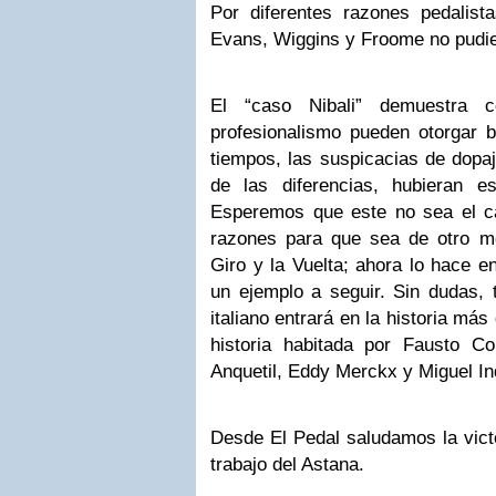
Por diferentes razones pedalista
Evans, Wiggins y Froome no pudie
El “caso Nibali” demuestra 
profesionalismo pueden otorgar b
tiempos, las suspicacias de dopa
de las diferencias, hubieran e
Esperemos que este no sea el c
razones para que sea de otro mod
Giro y la Vuelta; ahora lo hace en
un ejemplo a seguir. Sin dudas, 
italiano entrará en la historia más
historia habitada por Fausto Co
Anquetil, Eddy Merckx y Miguel In
Desde El Pedal saludamos la victo
trabajo del Astana.