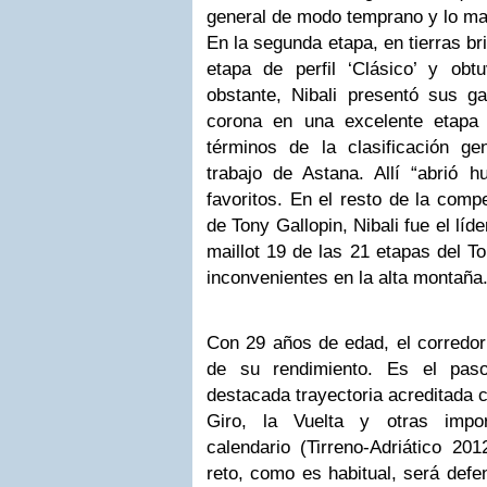
general de modo temprano y lo man
En la segunda etapa, en tierras bri
etapa de perfil ‘Clásico’ y obtu
obstante, Nibali presentó sus ga
corona en una excelente etapa
términos de la clasificación gen
trabajo de Astana. Allí “abrió h
favoritos. En el resto de la compe
de Tony Gallopin, Nibali fue el líder
maillot 19 de las 21 etapas del T
inconvenientes en la alta montaña
Con 29 años de edad, el corredor
de su rendimiento. Es el pas
destacada trayectoria acreditada 
Giro, la Vuelta y otras impor
calendario (Tirreno-Adriático 20
reto, como es habitual, será defe