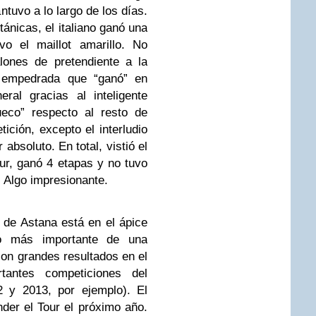
tuvo a lo largo de los días.
tánicas, el italiano ganó una
vo el maillot amarillo. No
lones de pretendiente a la
 empedrada que “ganó” en
eral gracias al inteligente
ueco” respecto al resto de
tición, excepto el interludio
 absoluto. En total, vistió el
our, ganó 4 etapas y no tuvo
. Algo impresionante.
 de Astana está en el ápice
o más importante de una
con grandes resultados en el
tantes competiciones del
12 y 2013, por ejemplo). El
nder el Tour el próximo año.