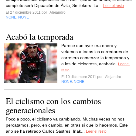
completo será Dipuación de Ávila, Smilekers. La...
Leer el resto
El 27 diciembre 2011 por
Alejandro
NONE
NONE
,
Acabó la temporada
Parece que ayer era enero y
veíamos a todos los corredores de
carretera comenzar la temporada y
a los de ciclocross, acabarla.
Leer el
resto
El 10 diciembre 2011 por
Alejandro
NONE
NONE
,
El ciclismo con los cambios
generacionales
Poco a poco, el ciclismo va cambiando. Muchas veces no nos
percatamos, pero, en cambio, en otras sí que lo hacemos. Este
año se ha retirado Carlos Sastres, Iñak...
Leer el resto