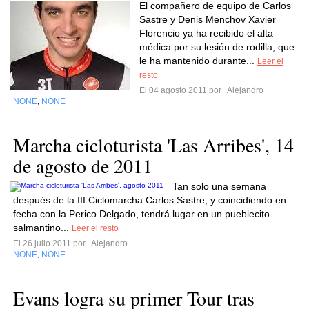
El compañero de equipo de Carlos
Sastre y Denis Menchov Xavier
Florencio ya ha recibido el alta
médica por su lesión de rodilla, que
le ha mantenido durante...
Leer el
resto
El 04 agosto 2011 por
Alejandro
NONE
NONE
,
Marcha cicloturista 'Las Arribes', 14
de agosto de 2011
Tan solo una semana
después de la III Ciclomarcha Carlos Sastre, y coincidiendo en
fecha con la Perico Delgado, tendrá lugar en un pueblecito
salmantino...
Leer el resto
El 26 julio 2011 por
Alejandro
NONE
NONE
,
Evans logra su primer Tour tras