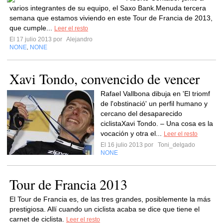
varios integrantes de su equipo, el Saxo Bank.Menuda tercera
semana que estamos viviendo en este Tour de Francia de 2013,
que cumple...
Leer el resto
El 17 julio 2013 por
Alejandro
NONE
NONE
,
Xavi Tondo, convencido de vencer
Rafael Vallbona dibuja en 'El triomf
de l'obstinació' un perfil humano y
cercano del desaparecido
ciclistaXavi Tondo. – Una cosa es la
vocación y otra el...
Leer el resto
El 16 julio 2013 por
Toni_delgado
NONE
Tour de Francia 2013
El Tour de Francia es, de las tres grandes, posiblemente la más
prestigiosa. Allí cuando un ciclista acaba se dice que tiene el
carnet de ciclista.
Leer el resto