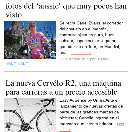
fotos del ‘aussie’ que muy pocos han
visto
Se retira Cadel Evans, el corredor
del hoyuelo en el mentón,
contrarrelojista no puro, buen
subidor, espectacular llegador,
ganador de un Tour, un Mundial,
una...
Leer el resto
El 04 febrero 2015 por
Rafael
NONE
NONE
,
La nueva Cervélo R2, una máquina
para carreras a un precio accesible
Easy AdSense by UnrealAnte el
lanzamiento de nuevas ofertas de
parte de las grandes marcas de
bicicletas, Cervélo ingresa en el
mercado que intenta brindar...
Leer
el resto