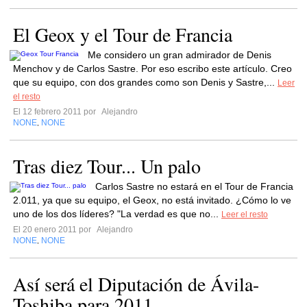
El Geox y el Tour de Francia
Me considero un gran admirador de Denis
Menchov y de Carlos Sastre. Por eso escribo este artículo. Creo
que su equipo, con dos grandes como son Denis y Sastre,...
Leer
el resto
El 12 febrero 2011 por
Alejandro
NONE
NONE
,
Tras diez Tour... Un palo
Carlos Sastre no estará en el Tour de Francia
2.011, ya que su equipo, el Geox, no está invitado. ¿Cómo lo ve
uno de los dos líderes? "La verdad es que no...
Leer el resto
El 20 enero 2011 por
Alejandro
NONE
NONE
,
Así será el Diputación de Ávila-
Toshiba para 2011