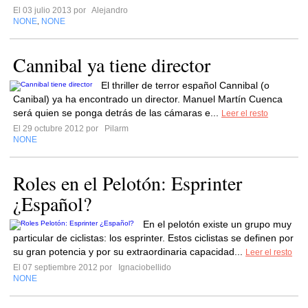
El 03 julio 2013 por
Alejandro
NONE
NONE
,
Cannibal ya tiene director
El thriller de terror español Cannibal (o
Canibal) ya ha encontrado un director. Manuel Martín Cuenca
será quien se ponga detrás de las cámaras e...
Leer el resto
El 29 octubre 2012 por
Pilarm
NONE
Roles en el Pelotón: Esprinter
¿Español?
En el pelotón existe un grupo muy
particular de ciclistas: los esprinter. Estos ciclistas se definen por
su gran potencia y por su extraordinaria capacidad...
Leer el resto
El 07 septiembre 2012 por
Ignaciobellido
NONE