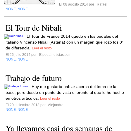
El 08 agosto 2014 por
Rafael
NONE
NONE
,
El Tour de Nibali
El Tour de France 2014 quedó en los pedales del
italiano Vincenzo Nibali (Astana) con un margen que rozó los 8′
de diferencia.
Leer el resto
El 26 julio 2014 por
Elpedalnoticias.com
NONE
NONE
,
Trabajo de futuro
Hoy me gustaría hablar acerca del tema de la
base, pero desde un punto de vista diferente al que lo he hecho
en otros artículos.
Leer el resto
El 20 diciembre 2013 por
Alejandro
NONE
NONE
,
Ya llevamos casi dos semanas de