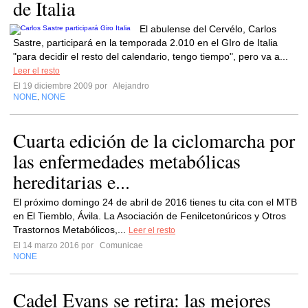
de Italia
El abulense del Cervélo, Carlos
Sastre, participará en la temporada 2.010 en el GIro de Italia
"para decidir el resto del calendario, tengo tiempo", pero va a...
Leer el resto
El 19 diciembre 2009 por
Alejandro
NONE
NONE
,
Cuarta edición de la ciclomarcha por
las enfermedades metabólicas
hereditarias e...
El próximo domingo 24 de abril de 2016 tienes tu cita con el MTB
en El Tiemblo, Ávila. La Asociación de Fenilcetonúricos y Otros
Trastornos Metabólicos,...
Leer el resto
El 14 marzo 2016 por
Comunicae
NONE
Cadel Evans se retira: las mejores