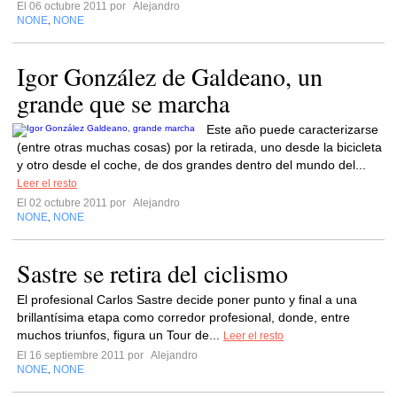
El 06 octubre 2011 por
Alejandro
NONE
NONE
,
Igor González de Galdeano, un
grande que se marcha
Este año puede caracterizarse
(entre otras muchas cosas) por la retirada, uno desde la bicicleta
y otro desde el coche, de dos grandes dentro del mundo del...
Leer el resto
El 02 octubre 2011 por
Alejandro
NONE
NONE
,
Sastre se retira del ciclismo
El profesional Carlos Sastre decide poner punto y final a una
brillantísima etapa como corredor profesional, donde, entre
muchos triunfos, figura un Tour de...
Leer el resto
El 16 septiembre 2011 por
Alejandro
NONE
NONE
,