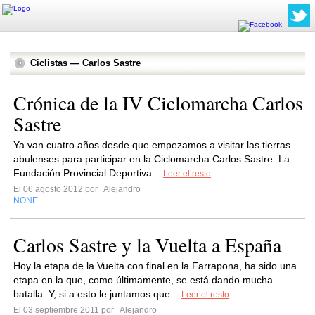
Ciclistas — Carlos Sastre
Crónica de la IV Ciclomarcha Carlos
Sastre
Ya van cuatro años desde que empezamos a visitar las tierras
abulenses para participar en la Ciclomarcha Carlos Sastre. La
Fundación Provincial Deportiva...
Leer el resto
El 06 agosto 2012 por
Alejandro
NONE
Carlos Sastre y la Vuelta a España
Hoy la etapa de la Vuelta con final en la Farrapona, ha sido una
etapa en la que, como últimamente, se está dando mucha
batalla. Y, si a esto le juntamos que...
Leer el resto
El 03 septiembre 2011 por
Alejandro