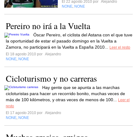
El 22 agosto 2010 por
Alejandro
NONE
NONE
,
Pereiro no irá a la Vuelta
Óscar Pereiro, el ciclista del Astana con el que tuve
la oportunidad de estar el pasado domingo en la Vuelta a
Zamora, no participará en la Vuelta a España 2010...
Leer el resto
El 18 agosto 2010 por
Alejandro
NONE
NONE
,
Cicloturismo y no carreras
Hay gente que se apunta a las marchas
cicloturistas para hacer un recorrido bonito, muchas veces de
más de 100 kilómetros, y otras veces de menos de 100...
Leer el
resto
El 17 agosto 2010 por
Alejandro
NONE
NONE
,