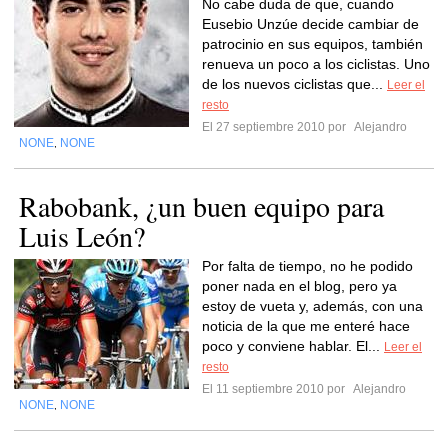
No cabe duda de que, cuando
Eusebio Unzúe decide cambiar de
patrocinio en sus equipos, también
renueva un poco a los ciclistas. Uno
de los nuevos ciclistas que...
Leer el
resto
El 27 septiembre 2010 por
Alejandro
NONE
NONE
,
Rabobank, ¿un buen equipo para
Luis León?
Por falta de tiempo, no he podido
poner nada en el blog, pero ya
estoy de vueta y, además, con una
noticia de la que me enteré hace
poco y conviene hablar. El...
Leer el
resto
El 11 septiembre 2010 por
Alejandro
NONE
NONE
,