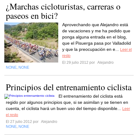
¿Marchas cicloturistas, carreras o
paseos en bici?
Aprovechando que Alejandro está
de vacaciones y me ha pedido que
ponga alguna entrada en el blog,
que el Pisuerga pasa por Valladolid
y que la preocupación en e...
Leer el
resto
El 29 julio 2012 por
Alejandro
NONE
NONE
,
Principios del entrenamiento ciclista
El entrenamiento del ciclista está
regido por algunos principios que, si se asimilan y se tienen en
cuenta, el ciclista hará un buen uso del tiempo disponible...
Leer
el resto
El 27 julio 2012 por
Alejandro
NONE
NONE
,