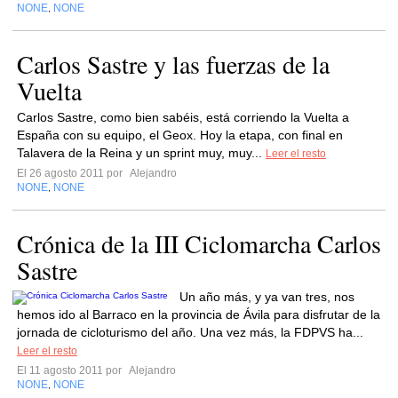
NONE
NONE
,
Carlos Sastre y las fuerzas de la
Vuelta
Carlos Sastre, como bien sabéis, está corriendo la Vuelta a
España con su equipo, el Geox. Hoy la etapa, con final en
Talavera de la Reina y un sprint muy, muy...
Leer el resto
El 26 agosto 2011 por
Alejandro
NONE
NONE
,
Crónica de la III Ciclomarcha Carlos
Sastre
Un año más, y ya van tres, nos
hemos ido al Barraco en la provincia de Ávila para disfrutar de la
jornada de cicloturismo del año. Una vez más, la FDPVS ha...
Leer el resto
El 11 agosto 2011 por
Alejandro
NONE
NONE
,