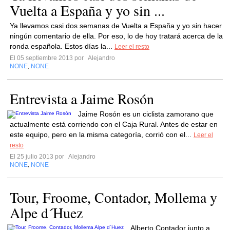
Vuelta a España y yo sin ...
Ya llevamos casi dos semanas de Vuelta a España y yo sin hacer
ningún comentario de ella. Por eso, lo de hoy tratará acerca de la
ronda española. Estos días la...
Leer el resto
El 05 septiembre 2013 por
Alejandro
NONE
NONE
,
Entrevista a Jaime Rosón
Jaime Rosón es un ciclista zamorano que
actualmente está corriendo con el Caja Rural. Antes de estar en
este equipo, pero en la misma categoría, corrió con el...
Leer el
resto
El 25 julio 2013 por
Alejandro
NONE
NONE
,
Tour, Froome, Contador, Mollema y
Alpe d´Huez
Alberto Contador junto a