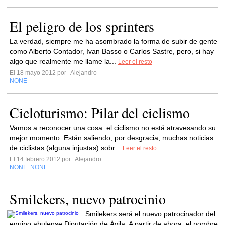
El peligro de los sprinters
La verdad, siempre me ha asombrado la forma de subir de gente
como Alberto Contador, Ivan Basso o Carlos Sastre, pero, si hay
algo que realmente me llame la...
Leer el resto
El 18 mayo 2012 por
Alejandro
NONE
Cicloturismo: Pilar del ciclismo
Vamos a reconocer una cosa: el ciclismo no está atravesando su
mejor momento. Están saliendo, por desgracia, muchas noticias
de ciclistas (alguna injustas) sobr...
Leer el resto
El 14 febrero 2012 por
Alejandro
NONE
NONE
,
Smilekers, nuevo patrocinio
Smilekers será el nuevo patrocinador del
equipo abulense Diputación de Ávila. A partir de ahora, el nombre