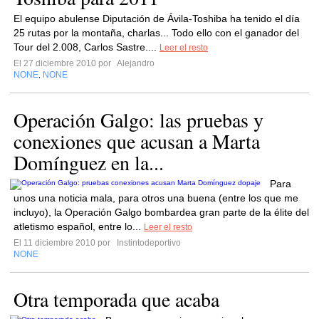
El equipo abulense Diputación de Ávila-Toshiba ha tenido el día
25 rutas por la montaña, charlas... Todo ello con el ganador del
Tour del 2.008, Carlos Sastre....
Leer el resto
El 27 diciembre 2010 por
Alejandro
NONE
NONE
,
Operación Galgo: las pruebas y
conexiones que acusan a Marta
Domínguez en la...
Para
unos una noticia mala, para otros una buena (entre los que me
incluyo), la Operación Galgo bombardea gran parte de la élite del
atletismo español, entre lo...
Leer el resto
El 11 diciembre 2010 por
Instintodeportivo
NONE
Otra temporada que acaba