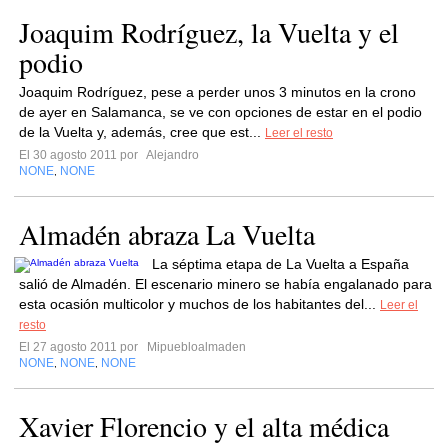
Joaquim Rodríguez, la Vuelta y el
podio
Joaquim Rodríguez, pese a perder unos 3 minutos en la crono
de ayer en Salamanca, se ve con opciones de estar en el podio
de la Vuelta y, además, cree que est...
Leer el resto
El 30 agosto 2011 por
Alejandro
NONE
NONE
,
Almadén abraza La Vuelta
La séptima etapa de La Vuelta a España
salió de Almadén. El escenario minero se había engalanado para
esta ocasión multicolor y muchos de los habitantes del...
Leer el
resto
El 27 agosto 2011 por
Mipuebloalmaden
NONE
NONE
NONE
,
,
Xavier Florencio y el alta médica