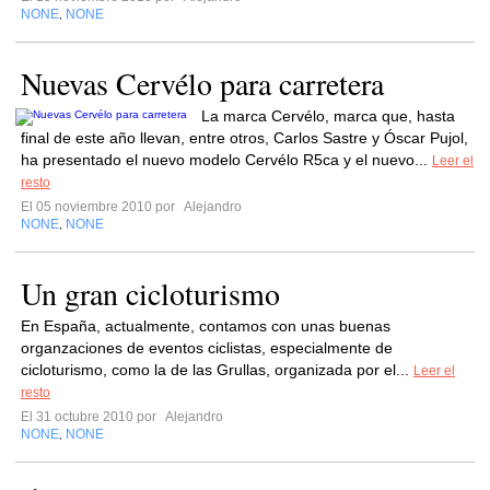
NONE
NONE
,
Nuevas Cervélo para carretera
La marca Cervélo, marca que, hasta
final de este año llevan, entre otros, Carlos Sastre y Óscar Pujol,
ha presentado el nuevo modelo Cervélo R5ca y el nuevo...
Leer el
resto
El 05 noviembre 2010 por
Alejandro
NONE
NONE
,
Un gran cicloturismo
En España, actualmente, contamos con unas buenas
organzaciones de eventos ciclistas, especialmente de
cicloturismo, como la de las Grullas, organizada por el...
Leer el
resto
El 31 octubre 2010 por
Alejandro
NONE
NONE
,