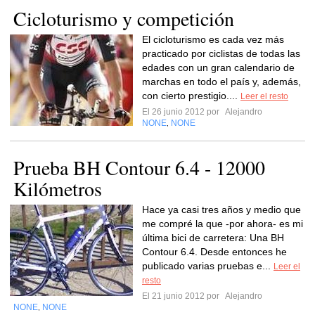
Cicloturismo y competición
El cicloturismo es cada vez más
practicado por ciclistas de todas las
edades con un gran calendario de
marchas en todo el país y, además,
con cierto prestigio....
Leer el resto
El 26 junio 2012 por
Alejandro
NONE
NONE
,
Prueba BH Contour 6.4 - 12000
Kilómetros
Hace ya casi tres años y medio que
me compré la que -por ahora- es mi
última bici de carretera: Una BH
Contour 6.4. Desde entonces he
publicado varias pruebas e...
Leer el
resto
El 21 junio 2012 por
Alejandro
NONE
NONE
,