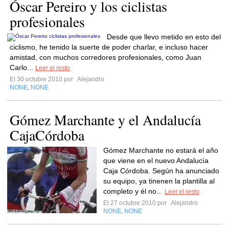
Óscar Pereiro y los ciclistas
profesionales
Desde que llevo metido en esto del
ciclismo, he tenido la suerte de poder charlar, e incluso hacer
amistad, con muchos corredores profesionales, como Juan
Carlo...
Leer el resto
El 30 octubre 2010 por
Alejandro
NONE
NONE
,
Gómez Marchante y el Andalucía
CajaCórdoba
Gómez Marchante no estará el año
que viene en el nuevo Andalucía
Caja Córdoba. Según ha anunciado
su equipo, ya tinenen la plantilla al
completo y él no...
Leer el resto
El 27 octubre 2010 por
Alejandro
NONE
NONE
,