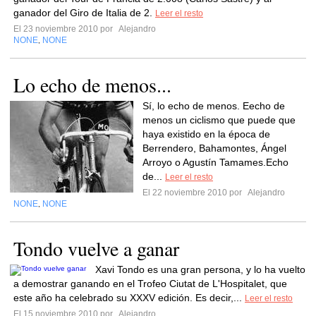
ganador del Giro de Italia de 2.
Leer el resto
El 23 noviembre 2010 por
Alejandro
NONE
NONE
,
Lo echo de menos...
Sí, lo echo de menos. Eecho de
menos un ciclismo que puede que
haya existido en la época de
Berrendero, Bahamontes, Ángel
Arroyo o Agustín Tamames.Echo
de...
Leer el resto
El 22 noviembre 2010 por
Alejandro
NONE
NONE
,
Tondo vuelve a ganar
Xavi Tondo es una gran persona, y lo ha vuelto
a demostrar ganando en el Trofeo Ciutat de L'Hospitalet, que
este año ha celebrado su XXXV edición. Es decir,...
Leer el resto
El 15 noviembre 2010 por
Alejandro