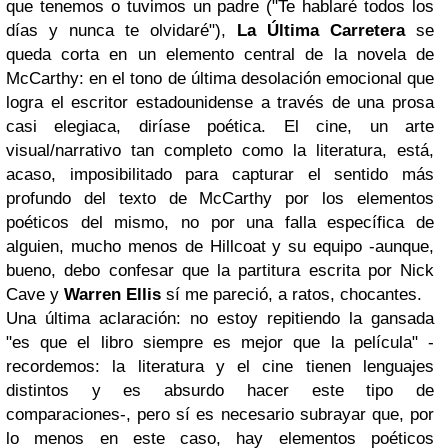
que tenemos o tuvimos un padre ("Te hablaré todos los
días y nunca te olvidaré"),
La Última Carretera
se
queda corta en un elemento central de la novela de
McCarthy: en el tono de última desolación emocional que
logra el escritor estadounidense a través de una prosa
casi elegiaca, diríase poética. El cine, un arte
visual/narrativo tan completo como la literatura, está,
acaso, imposibilitado para capturar el sentido más
profundo del texto de McCarthy por los elementos
poéticos del mismo, no por una falla específica de
alguien, mucho menos de Hillcoat y su equipo -aunque,
bueno, debo confesar que la partitura escrita por Nick
Cave y
Warren Ellis
sí me pareció, a ratos, chocantes.
Una última aclaración: no estoy repitiendo la gansada
"es que el libro siempre es mejor que la película" -
recordemos: la literatura y el cine tienen lenguajes
distintos y es absurdo hacer este tipo de
comparaciones-, pero sí es necesario subrayar que, por
lo menos en este caso, hay elementos poéticos