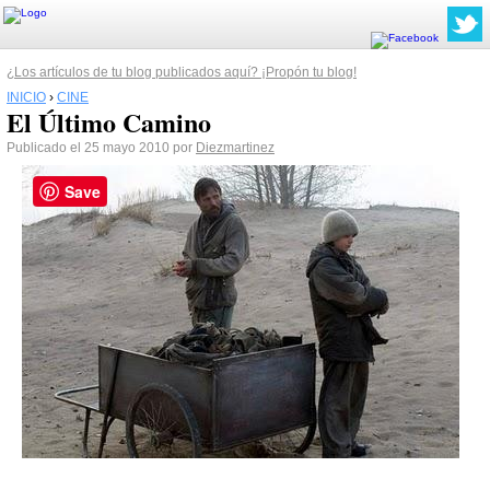
¿Los artículos de tu blog publicados aquí? ¡Propón tu blog!
INICIO
›
CINE
El Último Camino
Publicado el 25 mayo 2010 por
Diezmartinez
Save