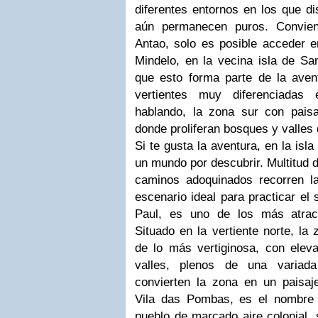
diferentes entornos en los que di
aún permanecen puros.
Convie
Antao, solo es posible acceder e
Mindelo, en la vecina isla de San
que esto forma parte de la aven
vertientes muy diferenciadas 
hablando, la zona sur con pais
donde proliferan bosques y valles
Si te gusta la aventura, en la isl
un mundo por descubrir. Multitud 
caminos adoquinados recorren la 
escenario ideal para practicar el
Paul, es uno de los más atract
Situado en la vertiente norte, la
de lo más vertiginosa, con ele
valles, plenos de una variada
convierten la zona en un paisaje
Vila das Pombas, es el nombre 
pueblo de marcado aire colonial, 