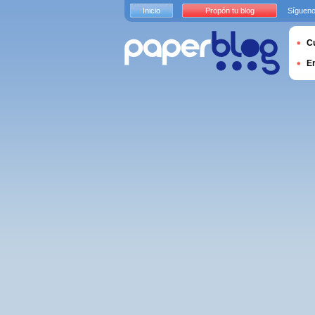
Inicio
Propón tu blog
Sígueno
Cu
E