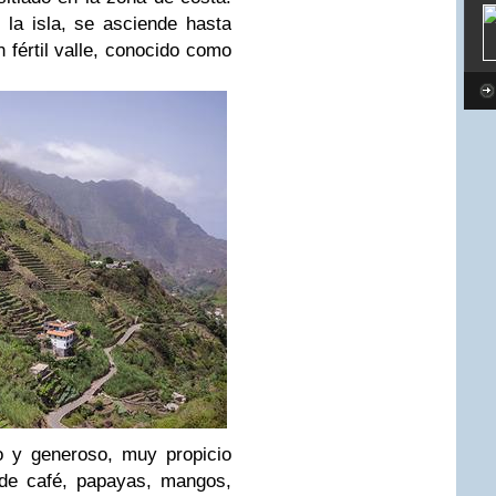
la isla, se asciende hasta
 fértil valle, conocido como
o y generoso, muy propicio
s de café, papayas, mangos,