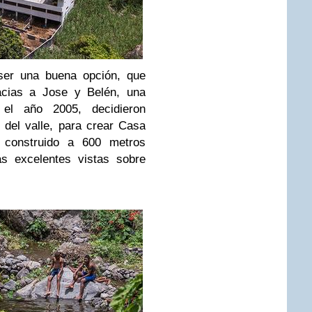
 ser una buena opción, que
racias a Jose y Belén, una
el año 2005, decidieron
 del valle, para crear Casa
o construido a 600 metros
as excelentes vistas sobre