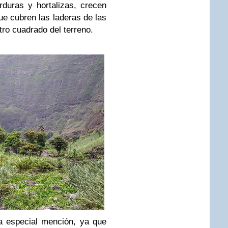
rduras y hortalizas, crecen
ue cubren las laderas de las
o cuadrado del terreno.
a especial mención, ya que