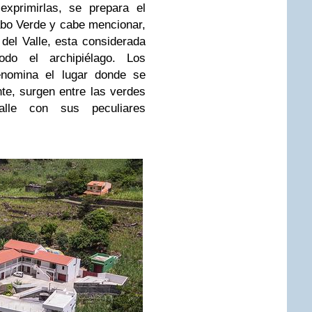
exprimirlas, se prepara el
abo Verde y cabe mencionar,
 del Valle, esta considerada
do el archipiélago. Los
enomina el lugar donde se
te, surgen entre las verdes
valle con sus peculiares