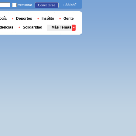
memorizar
¿olvidado?
Conectarse
ogía
Deportes
Insólito
Gente
dencias
Solidaridad
Más Temas