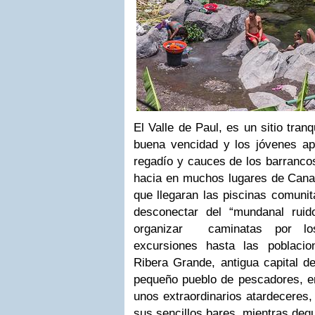
El Valle de Paul, es un sitio tran
buena vencidad y los jóvenes a
regadío y cauces de los barranco
hacia en muchos lugares de Canar
que llegaran las piscinas comunit
desconectar del “mundanal rui
organizar caminatas por lo
excursiones hasta las poblaci
Ribera Grande, antigua capital de
pequeño pueblo de pescadores, en
unos extraordinarios atardeceres,
sus sencillos bares, mientras deg