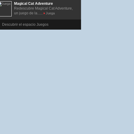
Magical Cat Adventure
Redescubre Magical Cat Adventure,
un juego de la......
Juega
Descubrir el espacio Juegos