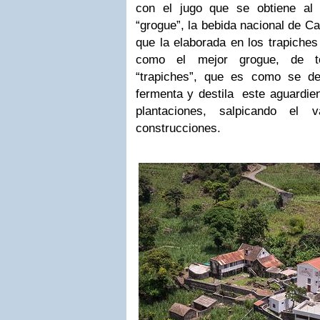
con el jugo que se obtiene al 
“grogue”, la bebida nacional de C
que la elaborada en los trapiches
como el mejor grogue, de to
“trapiches”, que es como se d
fermenta y destila este aguardien
plantaciones, salpicando el 
construcciones.