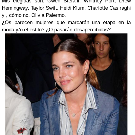
Mis elegidas son: Gwen Stefani, Whitney Port, Drew
Hemingway, Taylor Swift, Heidi Klum, Charlotte Casiraghi
y , cómo no, Olivia Palermo.
¿Os parecen mujeres que marcarán una etapa en la
moda y/o el estilo? ¿O pasarán desapercibidas?