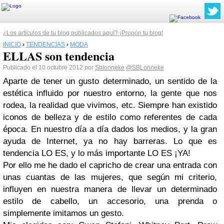
¿Los artículos de tu blog publicados aquí? ¡Propón tu blog!
INICIO
›
TENDENCIAS
›
MODA
ELLAS son tendencia
Publicado el 10 octubre 2012 por
Sblonneke
@SBLonneke
Aparte de tener un gusto determinado, un sentido de la
estética influido por nuestro entorno, la gente que nos
rodea, la realidad que vivimos, etc. Siempre han existido
iconos de belleza y de estilo como referentes de cada
época. En nuestro día a día dados los medios, y la gran
ayuda de Internet, ya no hay barreras. Lo que es
tendencia LO ES, y lo más importante LO ES ¡YA!
Por ello me he dado el capricho de crear una entrada con
unas cuantas de las mujeres, que según mi criterio,
influyen en nuestra manera de llevar un determinado
estilo de cabello, un accesorio, una prenda o
simplemente imitamos un gesto.