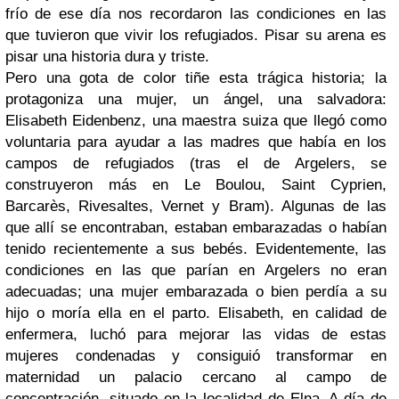
frío de ese día nos recordaron las condiciones en las
que tuvieron que vivir los refugiados. Pisar su arena es
pisar una historia dura y triste.
Pero una gota de color tiñe esta trágica historia; la
protagoniza una mujer, un ángel, una salvadora:
Elisabeth Eidenbenz, una maestra suiza que llegó como
voluntaria para ayudar a las madres que había en los
campos de refugiados (tras el de Argelers, se
construyeron más en Le Boulou, Saint Cyprien,
Barcarès, Rivesaltes, Vernet y Bram). Algunas de las
que allí se encontraban, estaban embarazadas o habían
tenido recientemente a sus bebés. Evidentemente, las
condiciones en las que parían en Argelers no eran
adecuadas; una mujer embarazada o bien perdía a su
hijo o moría ella en el parto. Elisabeth, en calidad de
enfermera, luchó para mejorar las vidas de estas
mujeres condenadas y consiguió transformar en
maternidad un palacio cercano al campo de
concentración, situado en la localidad de Elna. A día de