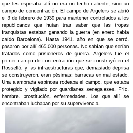
que les esperaba allí no era un techo caliente, sino un
campo de concentración. El campo de Argelers se abrió
el 3 de febrero de 1939 para mantener controlados a los
republicanos que huían tras saber que las tropas
franquistas estaban ganando la guerra (en enero había
caído Barcelona). Hasta 1941, año en que se cerró,
pasaron por allí 465.000 personas. No sabían que serían
tratados como prisioneros de guerra. Argelers fue el
primer campo de concentración que se construyó en el
Rosselló, y las infraestructuras que, demasiado deprisa
se construyeron, eran pésimas: barracas en mal estado.
Una alambrada espinosa rodeaba el campo, que estaba
protegido y vigilado por guardianes senegaleses. Frío,
hambre, prostitución, enfermedades. Los que allí se
encontraban luchaban por su supervivencia.