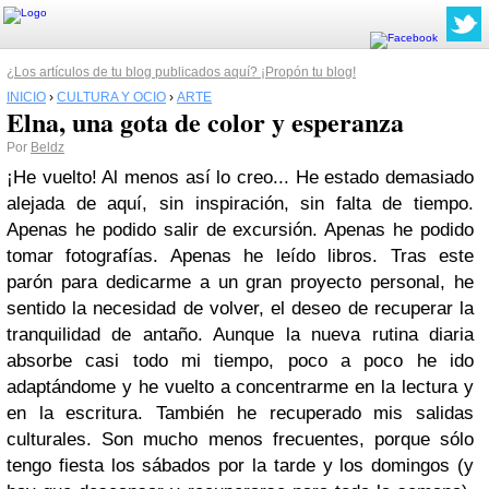
¿Los artículos de tu blog publicados aquí? ¡Propón tu blog!
INICIO
›
CULTURA Y OCIO
›
ARTE
Elna, una gota de color y esperanza
Por
Beldz
¡He vuelto! Al menos así lo creo... He estado demasiado
alejada de aquí, sin inspiración, sin falta de tiempo.
Apenas he podido salir de excursión. Apenas he podido
tomar fotografías. Apenas he leído libros. Tras este
parón para dedicarme a un gran proyecto personal, he
sentido la necesidad de volver, el deseo de recuperar la
tranquilidad de antaño. Aunque la nueva rutina diaria
absorbe casi todo mi tiempo, poco a poco he ido
adaptándome y he vuelto a concentrarme en la lectura y
en la escritura. También he recuperado mis salidas
culturales. Son mucho menos frecuentes, porque sólo
tengo fiesta los sábados por la tarde y los domingos (y