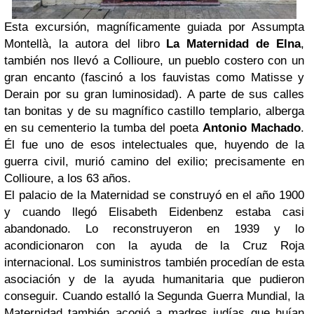
Esta excursión, magníficamente guiada por Assumpta
Montellà, la autora del libro
La Maternidad de Elna
,
también nos llevó a Collioure, un pueblo costero con un
gran encanto (fascinó a los fauvistas como Matisse y
Derain por su gran luminosidad). A parte de sus calles
tan bonitas y de su magnífico castillo templario, alberga
en su cementerio la tumba del poeta
Antonio Machado
.
Él fue uno de esos intelectuales que, huyendo de la
guerra civil, murió camino del exilio; precisamente en
Collioure, a los 63 años.
El palacio de la Maternidad se construyó en el año 1900
y cuando llegó Elisabeth Eidenbenz estaba casi
abandonado. Lo reconstruyeron en 1939 y lo
acondicionaron con la ayuda de la Cruz Roja
internacional. Los suministros también procedían de esta
asociación y de la ayuda humanitaria que pudieron
conseguir. Cuando estalló la Segunda Guerra Mundial, la
Maternidad también acogió a madres judías que huían