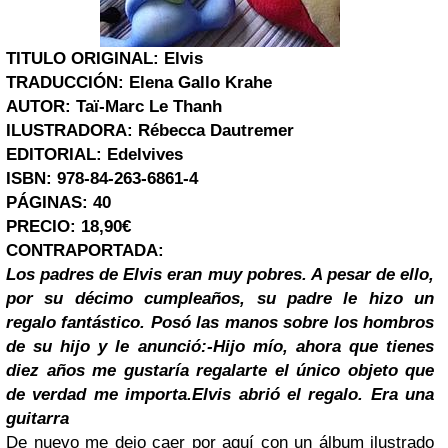
TITULO ORIGINAL: Elvis
TRADUCCIÓN: Elena Gallo Krahe
AUTOR: Taï-Marc Le Thanh
ILUSTRADORA: Rébecca Dautremer
EDITORIAL: Edelvives
ISBN: 978-84-263-6861-4
PÁGINAS: 40
PRECIO: 18,90€
CONTRAPORTADA:
Los padres de Elvis eran muy pobres. A pesar de ello,
por su décimo cumpleaños, su padre le hizo un
regalo fantástico. Posó las manos sobre los hombros
de su hijo y le anunció:
-Hijo mío, ahora que tienes
diez años me gustaría regalarte el único objeto que
de verdad me importa.
Elvis abrió el regalo.
Era una
guitarra
De nuevo me dejo caer por aquí con un álbum ilustrado