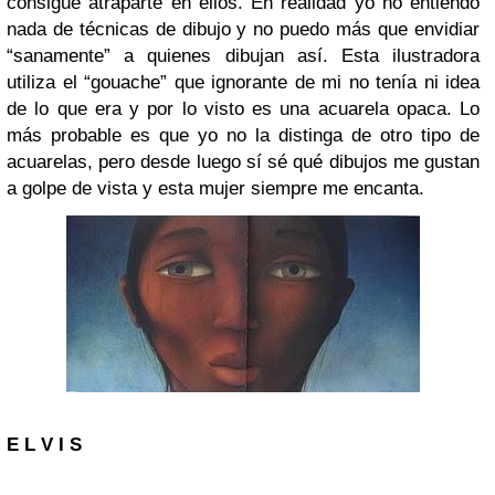
consigue atraparte en ellos. En realidad yo no entiendo
nada de técnicas de dibujo y no puedo más que envidiar
“sanamente” a quienes dibujan así. Esta ilustradora
utiliza el “gouache” que ignorante de mi no tenía ni idea
de lo que era y por lo visto es una acuarela opaca. Lo
más probable es que yo no la distinga de otro tipo de
acuarelas, pero desde luego sí sé qué dibujos me gustan
a golpe de vista y esta mujer siempre me encanta.
E L V I S