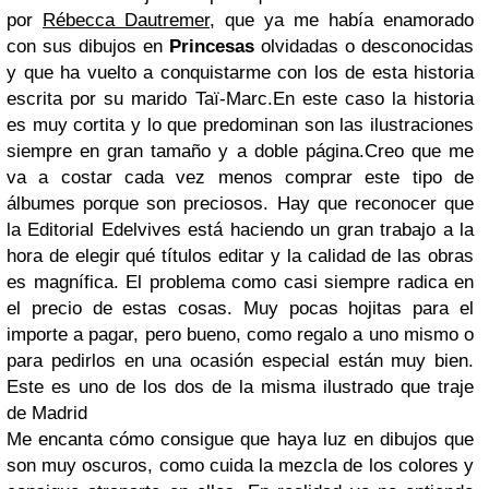
por
Rébecca Dautremer
, que ya me había enamorado
con sus dibujos en
Princesas
olvidadas o desconocidas
y que ha vuelto a conquistarme con los de esta historia
escrita por su marido Taï-Marc.En este caso la historia
es muy cortita y lo que predominan son las ilustraciones
siempre en gran tamaño y a doble página.Creo que me
va a costar cada vez menos comprar este tipo de
álbumes porque son preciosos. Hay que reconocer que
la Editorial Edelvives está haciendo un gran trabajo a la
hora de elegir qué títulos editar y la calidad de las obras
es magnífica. El problema como casi siempre radica en
el precio de estas cosas. Muy pocas hojitas para el
importe a pagar, pero bueno, como regalo a uno mismo o
para pedirlos en una ocasión especial están muy bien.
Este es uno de los dos de la misma ilustrado que traje
de Madrid
Me encanta cómo consigue que haya luz en dibujos que
son muy oscuros, como cuida la mezcla de los colores y