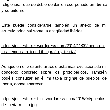
religiones, que se debió de dar en ese periodo en
Iberia
y su entorno.
Este puede considerarse también un anexo de mi
artículo principal sobre la antigüedad ibérica:
https://jocilesferrer.wordpress.com/2014/11/09/iberia-en-
los-tiempos-miticos-bibliografia-y-teoria/
Aunque en el presente artículo está más evolucionado mi
concepto concreto sobre los protoibéricos. También
podéis consultar en él mi tabla original de pueblos de
Iberia, donde aparecen:
https://jocilesferrer.files.wordpress.com/2015/04/pueblos-
de-iberia-mitica.jpg