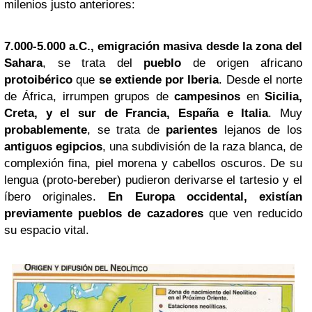
milenios justo anteriores:
7.000-5.000 a.C., emigración masiva desde la zona del
Sahara
, se trata del
pueblo
de origen africano
protoibérico
que
se extiende por Iberia
. Desde el norte
de África, irrumpen grupos de
campesinos
en
Sicilia,
Creta, y el sur de Francia, España e Italia
. Muy
probablemente
, se trata de
parientes
lejanos de los
antiguos egipcios
, una subdivisión de la raza blanca, de
complexión fina, piel morena y cabellos oscuros. De su
lengua (proto-bereber) pudieron derivarse el tartesio y el
íbero originales.
En Europa occidental, existían
previamente pueblos de cazadores
que ven reducido
su espacio vital.