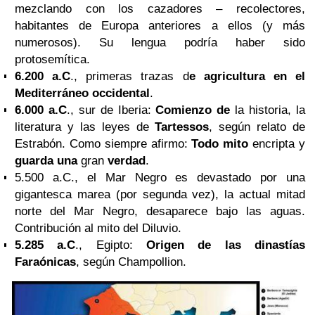
mezclando con los cazadores – recolectores,
habitantes de Europa anteriores a ellos (y más
numerosos). Su lengua podría haber sido
protosemítica.
6.200 a.C
., primeras trazas d
e agricultura en el
Mediterráneo occidental
.
6.000 a.C
., sur de Iberia:
Comienzo de
la historia, la
literatura y las leyes de
Tartessos
, según relato de
Estrabón. Como siempre afirmo:
Todo mito
encripta y
guarda una
gran
verdad
.
5.500 a.C., el Mar Negro es devastado por una
gigantesca marea (por segunda vez), la actual mitad
norte del Mar Negro, desaparece bajo las aguas.
Contribución al mito del Diluvio.
5.285 a.C
., Egipto:
Origen de las dinastías
Faraónicas
, según Champollion.