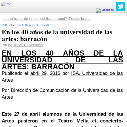
¿Los artículos de tu blog publicados aquí? ¡Propón tu blog!
INICIO
›
CULTURA Y OCIO
›
ARTE
En los 40 años de la universidad de las
artes: barracón
Por
Isa
@ISA_Universidad
EN LOS 40 AÑOS DE LA
UNIVERSIDAD DE LAS
ARTES: BARRACÓN
Publicado el
abril 29, 2016
por
ISA, Universidad de las
Artes
Por Dirección de Comunicación de la Universidad de las
Artes
Este 27 de abril alumnos de la Universidad de las
Artes pusieron en el Teatro Mella el concierto-