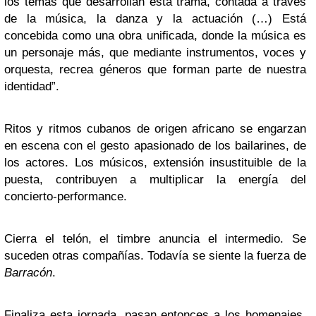
los temas que desarrollan esta trama, contada a través
de la música, la danza y la actuación (…) Está
concebida como una obra unificada, donde la música es
un personaje más, que mediante instrumentos, voces y
orquesta, recrea géneros que forman parte de nuestra
identidad”.
Ritos y ritmos cubanos de origen africano se engarzan
en escena con el gesto apasionado de los bailarines, de
los actores. Los músicos, extensión insustituible de la
puesta, contribuyen a multiplicar la energía del
concierto-performance.
Cierra el telón, el timbre anuncia el intermedio. Se
suceden otras compañías. Todavía se siente la fuerza de
Barracón
.
Finaliza esta jornada, pasan entonces a los homenajes.