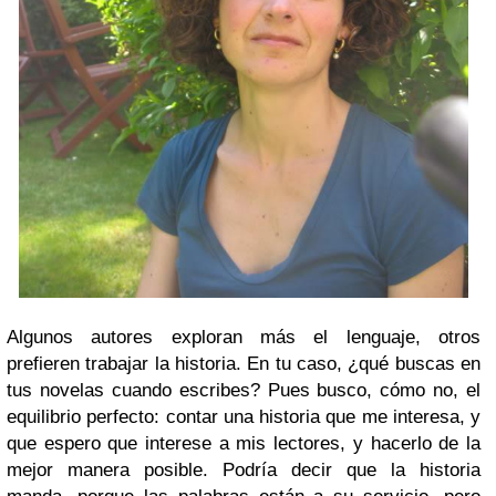
Algunos autores exploran más el len­guaje, otros
prefieren trabajar la his­toria. En tu caso, ¿qué buscas en
tus novelas cuando escribes? Pues busco, cómo no, el
equilibrio perfecto: contar una historia que me in­teresa, y
que espero que interese a mis lectores, y hacerlo de la
mejor manera posible. Podría de­cir que la historia