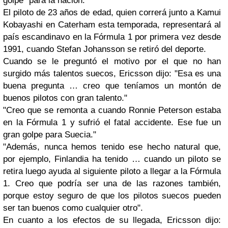
golpe" para la nación.
El piloto de 23 años de edad, quien correrá junto a Kamui
Kobayashi en Caterham esta temporada, representará al
país escandinavo en la Fórmula 1 por primera vez desde
1991, cuando Stefan Johansson se retiró del deporte.
Cuando se le preguntó el motivo por el que no han
surgido más talentos suecos, Ericsson dijo: "Esa es una
buena pregunta … creo que teníamos un montón de
buenos pilotos con gran talento."
"Creo que se remonta a cuando Ronnie Peterson estaba
en la Fórmula 1 y sufrió el fatal accidente. Ese fue un
gran golpe para Suecia."
"Además, nunca hemos tenido ese hecho natural que,
por ejemplo, Finlandia ha tenido … cuando un piloto se
retira luego ayuda al siguiente piloto a llegar a la Fórmula
1. Creo que podría ser una de las razones también,
porque estoy seguro de que los pilotos suecos pueden
ser tan buenos como cualquier otro".
En cuanto a los efectos de su llegada, Ericsson dijo: