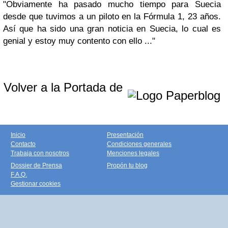
"Obviamente ha pasado mucho tiempo para Suecia
desde que tuvimos a un piloto en la Fórmula 1, 23 años.
Así que ha sido una gran noticia en Suecia, lo cual es
genial y estoy muy contento con ello ..."
Volver a la Portada de
Inicio
Presentación
Contacto
Condiciones generales
Trabaja con nosotros
Menciones legales
Dossier de Prensa
Propón tu blog
F.A.Q.
Gestionar cookies