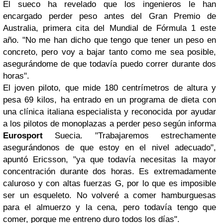
El sueco ha revelado que los ingenieros le han
encargado perder peso antes del Gran Premio de
Australia, primera cita del Mundial de Fórmula 1 este
año. "No me han dicho que tengo que tener un peso en
concreto, pero voy a bajar tanto como me sea posible,
asegurándome de que todavía puedo correr durante dos
horas".
El joven piloto, que mide 180 centrímetros de altura y
pesa 69 kilos, ha entrado en un programa de dieta con
una clínica italiana especialista y reconocida por ayudar
a los pilotos de monoplazas a perder peso según informa
Eurosport
Suecia. "Trabajaremos estrechamente
asegurándonos de que estoy en el nivel adecuado",
apuntó Ericsson, "ya que todavía necesitas la mayor
concentración durante dos horas. Es extremadamente
caluroso y con altas fuerzas G, por lo que es imposible
ser un esqueleto. No volveré a comer hamburguesas
para el almuerzo y la cena, pero todavía tengo que
comer, porque me entreno duro todos los días".