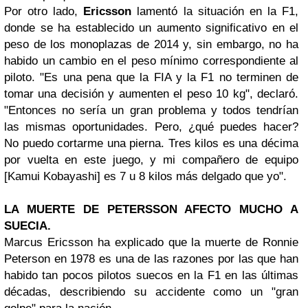
Por otro lado,
Ericsson
lamentó la situación en la F1,
donde se ha establecido un aumento significativo en el
peso de los monoplazas de 2014 y, sin embargo, no ha
habido un cambio en el peso mínimo correspondiente al
piloto. "Es una pena que la FIA y la F1 no terminen de
tomar una decisión y aumenten el peso 10 kg", declaró.
"Entonces no sería un gran problema y todos tendrían
las mismas oportunidades. Pero, ¿qué puedes hacer?
No puedo cortarme una pierna. Tres kilos es una décima
por vuelta en este juego, y mi compañero de equipo
[Kamui Kobayashi] es 7 u 8 kilos más delgado que yo".
LA MUERTE DE PETERSSON AFECTO MUCHO A
SUECIA.
Marcus Ericsson ha explicado que la muerte de Ronnie
Peterson en 1978 es una de las razones por las que han
habido tan pocos pilotos suecos en la F1 en las últimas
décadas, describiendo su accidente como un "gran