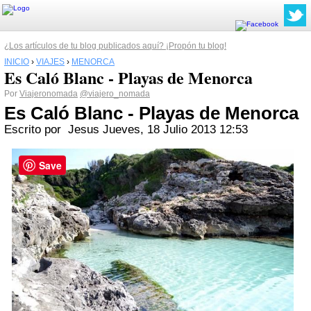
¿Los artículos de tu blog publicados aquí? ¡Propón tu blog!
INICIO
›
VIAJES
›
MENORCA
Es Caló Blanc - Playas de Menorca
Por
Viajeronomada
@viajero_nomada
Es Caló Blanc - Playas de Menorca
Escrito por Jesus
Jueves, 18 Julio 2013 12:53
Save