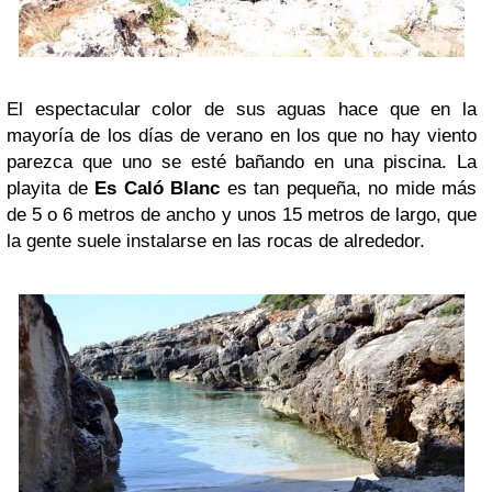
El espectacular color de sus aguas hace que en la
mayoría de los días de verano en los que no hay viento
parezca que uno se esté bañando en una piscina. La
playita de
Es Caló Blanc
es tan pequeña, no mide más
de 5 o 6 metros de ancho y unos 15 metros de largo, que
la gente suele instalarse en las rocas de alrededor.