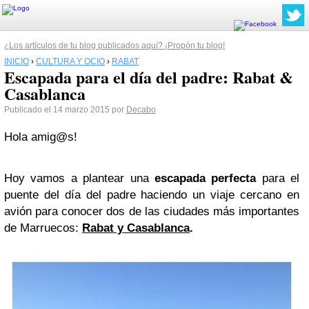
¿Los artículos de tu blog publicados aquí? ¡Propón tu blog!
INICIO
›
CULTURA Y OCIO
›
RABAT
Escapada para el día del padre: Rabat &
Casablanca
Publicado el 14 marzo 2015 por
Decabo
Hola amig@s!
Hoy vamos a plantear una
escapada perfecta
para el
puente del día del padre haciendo un viaje cercano en
avión para conocer dos de las ciudades más importantes
de Marruecos:
Rabat y Casablanca
.