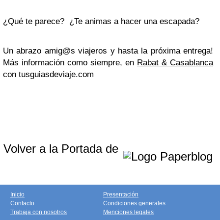
¿Qué te parece? ¿Te animas a hacer una escapada?
Un abrazo amig@s viajeros y hasta la próxima entrega!
Más información como siempre, en
Rabat & Casablanca
con tusguiasdeviaje.com
Volver a la Portada de
Inicio
Presentación
Contacto
Condiciones generales
Trabaja con nosotros
Menciones legales