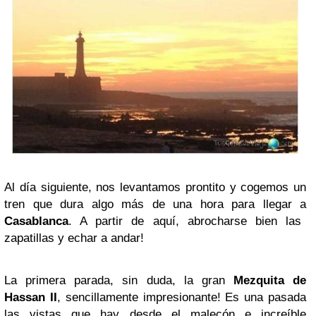
Al día siguiente, nos levantamos prontito y cogemos un
tren que dura algo más de una hora para llegar a
Casablanca
. A partir de aquí, abrocharse bien las
zapatillas y echar a andar!
La primera parada, sin duda, la gran
Mezquita de
Hassan II
, sencillamente impresionante! Es una pasada
las vistas que hay desde el malecón e increíble