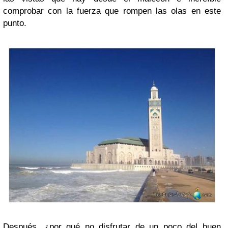
comprobar con la fuerza que rompen las olas en este
punto.
Después, ¿por qué no disfrutar de un poco del buen