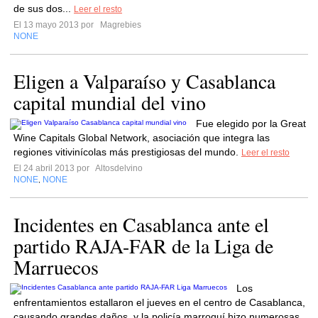
de sus dos...
Leer el resto
El 13 mayo 2013 por
Magrebies
NONE
Eligen a Valparaíso y Casablanca
capital mundial del vino
Fue elegido por la Great
Wine Capitals Global Network, asociación que integra las
regiones vitivinícolas más prestigiosas del mundo.
Leer el resto
El 24 abril 2013 por
Altosdelvino
NONE
NONE
,
Incidentes en Casablanca ante el
partido RAJA-FAR de la Liga de
Marruecos
Los
enfrentamientos estallaron el jueves en el centro de Casablanca,
causando grandes daños, y la policía marroquí hizo numerosas