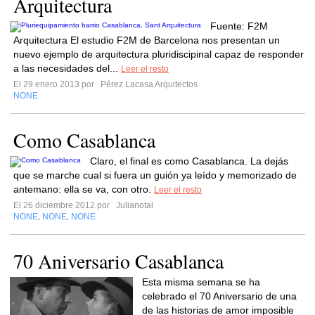
Arquitectura
Fuente: F2M
Arquitectura El estudio F2M de Barcelona nos presentan un
nuevo ejemplo de arquitectura pluridiscipinal capaz de responder
a las necesidades del...
Leer el resto
El 29 enero 2013 por
Pérez Lacasa Arquitectos
NONE
Como Casablanca
Claro, el final es como Casablanca. La dejás
que se marche cual si fuera un guión ya leído y memorizado de
antemano: ella se va, con otro.
Leer el resto
El 26 diciembre 2012 por
Julianotal
NONE
NONE
NONE
,
,
70 Aniversario Casablanca
Esta misma semana se ha
celebrado el 70 Aniversario de una
de las historias de amor imposible