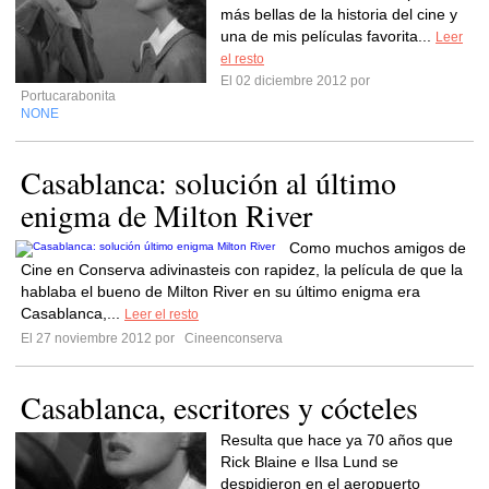
más bellas de la historia del cine y
una de mis películas favorita...
Leer
el resto
El 02 diciembre 2012 por
Portucarabonita
NONE
Casablanca: solución al último
enigma de Milton River
Como muchos amigos de
Cine en Conserva adivinasteis con rapidez, la película de que la
hablaba el bueno de Milton River en su último enigma era
Casablanca,...
Leer el resto
El 27 noviembre 2012 por
Cineenconserva
Casablanca, escritores y cócteles
Resulta que hace ya 70 años que
Rick Blaine e Ilsa Lund se
despidieron en el aeropuerto