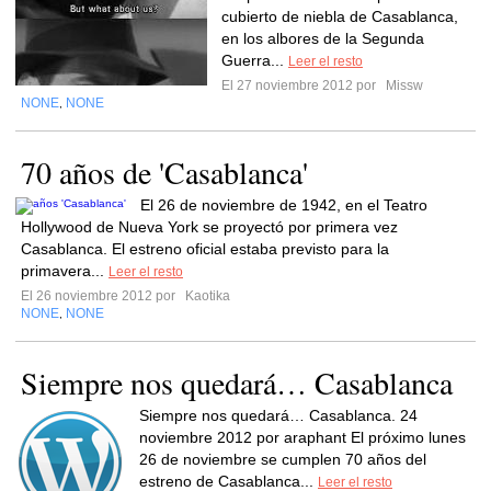
cubierto de niebla de Casablanca,
en los albores de la Segunda
Guerra...
Leer el resto
El 27 noviembre 2012 por
Missw
NONE
NONE
,
70 años de 'Casablanca'
El 26 de noviembre de 1942, en el Teatro
Hollywood de Nueva York se proyectó por primera vez
Casablanca. El estreno oficial estaba previsto para la
primavera...
Leer el resto
El 26 noviembre 2012 por
Kaotika
NONE
NONE
,
Siempre nos quedará… Casablanca
Siempre nos quedará… Casablanca. 24
noviembre 2012 por araphant El próximo lunes
26 de noviembre se cumplen 70 años del
estreno de Casablanca...
Leer el resto