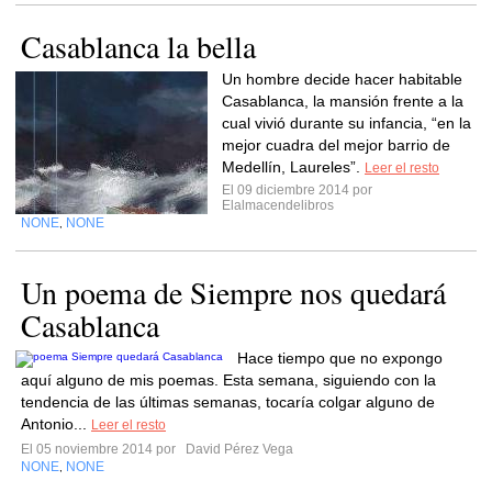
Casablanca la bella
Un hombre decide hacer habitable
Casablanca, la mansión frente a la
cual vivió durante su infancia, “en la
mejor cuadra del mejor barrio de
Medellín, Laureles”.
Leer el resto
El 09 diciembre 2014 por
Elalmacendelibros
NONE
NONE
,
Un poema de Siempre nos quedará
Casablanca
Hace tiempo que no expongo
aquí alguno de mis poemas. Esta semana, siguiendo con la
tendencia de las últimas semanas, tocaría colgar alguno de
Antonio...
Leer el resto
El 05 noviembre 2014 por
David Pérez Vega
NONE
NONE
,