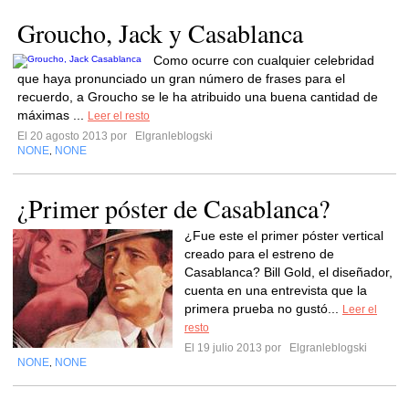
Groucho, Jack y Casablanca
Como ocurre con cualquier celebridad
que haya pronunciado un gran número de frases para el
recuerdo, a Groucho se le ha atribuido una buena cantidad de
máximas ...
Leer el resto
El 20 agosto 2013 por
Elgranleblogski
NONE
NONE
,
¿Primer póster de Casablanca?
¿Fue este el primer póster vertical
creado para el estreno de
Casablanca? Bill Gold, el diseñador,
cuenta en una entrevista que la
primera prueba no gustó...
Leer el
resto
El 19 julio 2013 por
Elgranleblogski
NONE
NONE
,