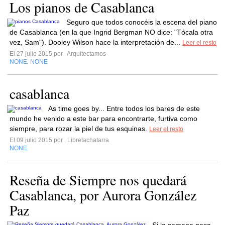
Los pianos de Casablanca
Seguro que todos conocéis la escena del piano
de Casablanca (en la que Ingrid Bergman NO dice: "Tócala otra
vez, Sam"). Dooley Wilson hace la interpretación de...
Leer el resto
El 27 julio 2015 por
Arquitectamos
NONE
NONE
,
casablanca
As time goes by... Entre todos los bares de este
mundo he venido a este bar para encontrarte, furtiva como
siempre, para rozar la piel de tus esquinas.
Leer el resto
El 09 julio 2015 por
Libretachatarra
NONE
Reseña de Siempre nos quedará
Casablanca, por Aurora González
Paz