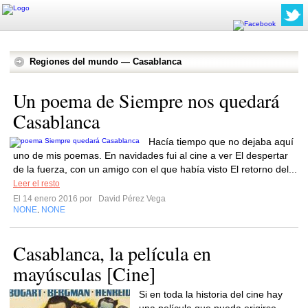
Regiones del mundo — Casablanca
Un poema de Siempre nos quedará
Casablanca
Hacía tiempo que no dejaba aquí
uno de mis poemas. En navidades fui al cine a ver El despertar
de la fuerza, con un amigo con el que había visto El retorno del...
Leer el resto
El 14 enero 2016 por
David Pérez Vega
NONE
NONE
,
Casablanca, la película en
mayúsculas [Cine]
Si en toda la historia del cine hay