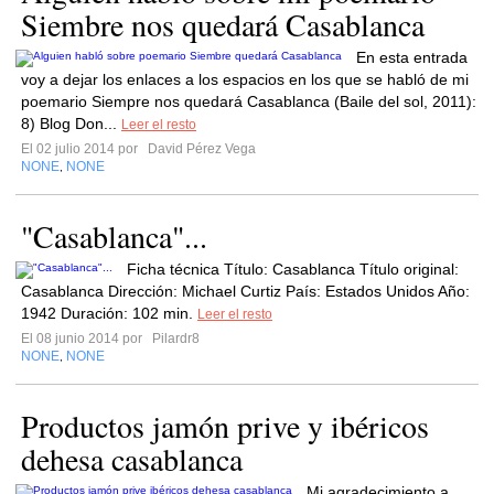
Siembre nos quedará Casablanca
En esta entrada
voy a dejar los enlaces a los espacios en los que se habló de mi
poemario Siempre nos quedará Casablanca (Baile del sol, 2011):
8) Blog Don...
Leer el resto
El 02 julio 2014 por
David Pérez Vega
NONE
NONE
,
"Casablanca"...
Ficha técnica Título: Casablanca Título original:
Casablanca Dirección: Michael Curtiz País: Estados Unidos Año:
1942 Duración: 102 min.
Leer el resto
El 08 junio 2014 por
Pilardr8
NONE
NONE
,
Productos jamón prive y ibéricos
dehesa casablanca
Mi agradecimiento a