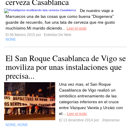
cerveza Casablanca
De nuestro viaje a
Marruecos una de las cosas que como buena "Diogenera"
guarde de recuerdo, fue una lata de cerveza que me gusto
muchísimo.Mi marido diciendo...
Leer el resto
El 06 febrero 2015 por
Estrellas De Web
NONE
El San Roque Casablanca de Vigo se
moviliza por unas instalaciones que
precisa...
Una vez mas, el San Roque
Casablanca de Vigo realizó un
simbólico entrenamiento de las
categorías inferiores en el cruce
entre Vázquez Varela y Urzáiz con
el...
Leer el resto
El 13 diciembre 2014 por
Jmporense
NONE
NONE
,