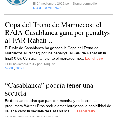
El 24 noviembre 2012 por
Siempreenmedio
NONE
NONE
NONE
,
,
Copa del Trono de Marruecos: el
RAJA Casablanca gana por penaltys
al FAR Rabat(...
El RAJA de Casablanca ha ganado la Copa del Trono de
Marruecos al vencer( por los penaltys) al FAR de Rabat en la
final( 0-0). Con gran ambiente el marcador no...
Leer el resto
El 18 noviembre 2012 por
Paquito
NONE
NONE
,
“Casablanca” podría tener una
secuela
Es de esas noticias que parecen mentira y no lo son. La
productora Warner Bros podría estar barajando la posibilidad de
llevar a cabo la secuela de Casablanca 7...
Leer el resto