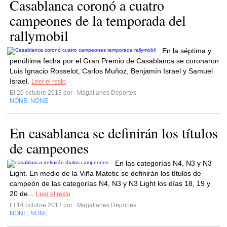
Casablanca coronó a cuatro
campeones de la temporada del
rallymobil
En la séptima y
penúltima fecha por el Gran Premio de Casablanca se coronaron
Luis Ignacio Rosselot, Carlos Muñoz, Benjamín Israel y Samuel
Israel.
Leer el resto
El 20 octubre 2013 por
Magallanes Deportes
NONE
NONE
,
En casablanca se definirán los títulos
de campeones
En las categorías N4, N3 y N3
Light. En medio de la Viña Matetic se definirán los títulos de
campeón de las categorías N4, N3 y N3 Light los días 18, 19 y
20 de...
Leer el resto
El 14 octubre 2013 por
Magallanes Deportes
NONE
NONE
,