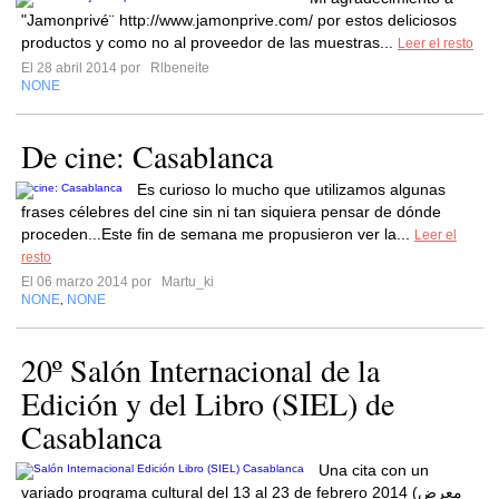
"Jamonprivé¨ http://www.jamonprive.com/ por estos deliciosos
productos y como no al proveedor de las muestras...
Leer el resto
El 28 abril 2014 por
Rlbeneite
NONE
De cine: Casablanca
Es curioso lo mucho que utilizamos algunas
frases célebres del cine sin ni tan siquiera pensar de dónde
proceden...Este fin de semana me propusieron ver la...
Leer el
resto
El 06 marzo 2014 por
Martu_ki
NONE
NONE
,
20º Salón Internacional de la
Edición y del Libro (SIEL) de
Casablanca
Una cita con un
variado programa cultural del 13 al 23 de febrero 2014 (معرض