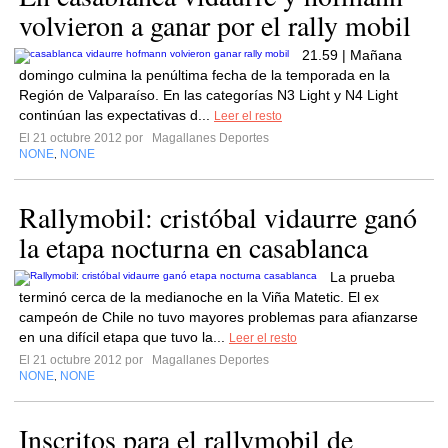
volvieron a ganar por el rally mobil
21.59 | Mañana
domingo culmina la penúltima fecha de la temporada en la
Región de Valparaíso. En las categorías N3 Light y N4 Light
continúan las expectativas d...
Leer el resto
El 21 octubre 2012 por
Magallanes Deportes
NONE
NONE
,
Rallymobil: cristóbal vidaurre ganó
la etapa nocturna en casablanca
La prueba
terminó cerca de la medianoche en la Viña Matetic. El ex
campeón de Chile no tuvo mayores problemas para afianzarse
en una difícil etapa que tuvo la...
Leer el resto
El 21 octubre 2012 por
Magallanes Deportes
NONE
NONE
,
Inscritos para el rallymobil de