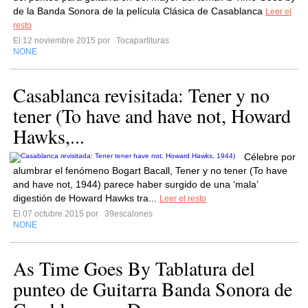
de la Banda Sonora de la película Clásica de Casablanca
Leer el
resto
El 12 noviembre 2015 por
Tocapartituras
NONE
Casablanca revisitada: Tener y no
tener (To have and have not, Howard
Hawks,...
Célebre por
alumbrar el fenómeno Bogart Bacall, Tener y no tener (To have
and have not, 1944) parece haber surgido de una ‘mala’
digestión de Howard Hawks tra...
Leer el resto
El 07 octubre 2015 por
39escalones
NONE
As Time Goes By Tablatura del
punteo de Guitarra Banda Sonora de