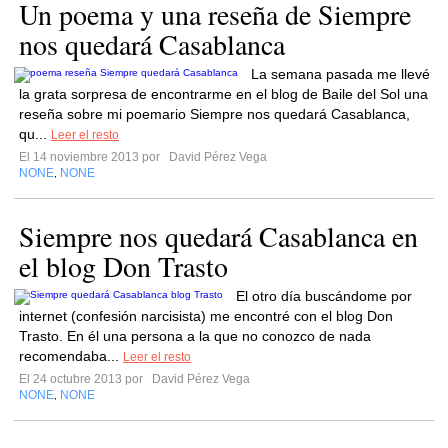
Un poema y una reseña de Siempre
nos quedará Casablanca
La semana pasada me llevé
la grata sorpresa de encontrarme en el blog de Baile del Sol una
reseña sobre mi poemario Siempre nos quedará Casablanca,
qu...
Leer el resto
El 14 noviembre 2013 por
David Pérez Vega
NONE
NONE
,
Siempre nos quedará Casablanca en
el blog Don Trasto
El otro día buscándome por
internet (confesión narcisista) me encontré con el blog Don
Trasto. En él una persona a la que no conozco de nada
recomendaba...
Leer el resto
El 24 octubre 2013 por
David Pérez Vega
NONE
NONE
,