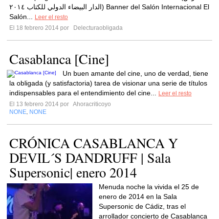
الدار البيضاء الدولي للكتاب ٢٠١٤) Banner del Salón Internacional El
Salón...
Leer el resto
El 18 febrero 2014 por
Delecturaobligada
Casablanca [Cine]
Un buen amante del cine, uno de verdad, tiene
la obligada (y satisfactoria) tarea de visionar una serie de títulos
indispensables para el entendimiento del cine...
Leer el resto
El 13 febrero 2014 por
Ahoracriticoyo
NONE
NONE
,
CRÓNICA CASABLANCA Y
DEVIL´S DANDRUFF | Sala
Supersonic| enero 2014
Menuda noche la vivida el 25 de
enero de 2014 en la Sala
Supersonic de Cádiz, tras el
arrollador concierto de Casablanca