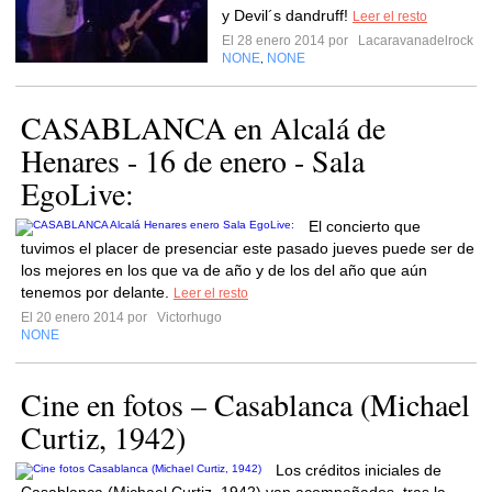
y Devil´s dandruff!
Leer el resto
El 28 enero 2014 por
Lacaravanadelrock
NONE
NONE
,
CASABLANCA en Alcalá de
Henares - 16 de enero - Sala
EgoLive:
El concierto que
tuvimos el placer de presenciar este pasado jueves puede ser de
los mejores en los que va de año y de los del año que aún
tenemos por delante.
Leer el resto
El 20 enero 2014 por
Victorhugo
NONE
Cine en fotos – Casablanca (Michael
Curtiz, 1942)
Los créditos iniciales de