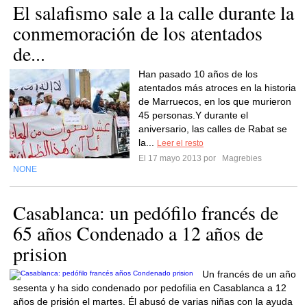
El salafismo sale a la calle durante la
conmemoración de los atentados
de...
Han pasado 10 años de los
atentados más atroces en la historia
de Marruecos, en los que murieron
45 personas.Y durante el
aniversario, las calles de Rabat se
la...
Leer el resto
El 17 mayo 2013 por
Magrebies
NONE
Casablanca: un pedófilo francés de
65 años Condenado a 12 años de
prision
Un francés de un año
sesenta y ha sido condenado por pedofilia en Casablanca a 12
años de prisión el martes. Él abusó de varias niñas con la ayuda