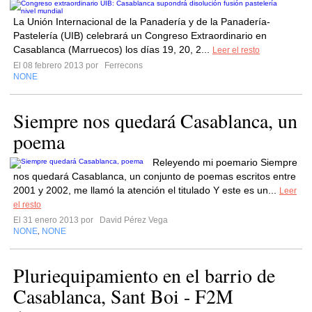
La Unión Internacional de la Panadería y de la Panadería-
Pastelería (UIB) celebrará un Congreso Extraordinario en
Casablanca (Marruecos) los días 19, 20, 2...
Leer el resto
El 08 febrero 2013 por
Ferrecons
NONE
Siempre nos quedará Casablanca, un
poema
Releyendo mi poemario Siempre
nos quedará Casablanca, un conjunto de poemas escritos entre
2001 y 2002, me llamó la atención el titulado Y este es un...
Leer
el resto
El 31 enero 2013 por
David Pérez Vega
NONE
NONE
,
Pluriequipamiento en el barrio de
Casablanca, Sant Boi - F2M