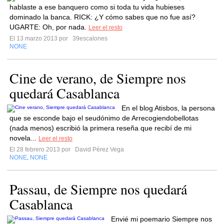
hablaste a ese banquero como si toda tu vida hubieses
dominado la banca. RICK: ¿Y cómo sabes que no fue así?
UGARTE: Oh, por nada.
Leer el resto
El 13 marzo 2013 por
39escalones
NONE
Cine de verano, de Siempre nos
quedará Casablanca
En el blog Atisbos, la persona
que se esconde bajo el seudónimo de Arrecogiendobellotas
(nada menos) escribió la primera reseña que recibí de mi
novela...
Leer el resto
El 28 febrero 2013 por
David Pérez Vega
NONE
NONE
,
Passau, de Siempre nos quedará
Casablanca
Envié mi poemario Siempre nos