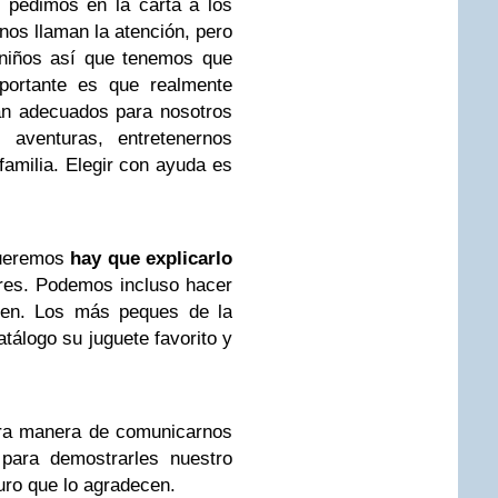
pedimos en la carta a los
os llaman la atención, pero
 niños así que tenemos que
ortante es que realmente
an adecuados para nosotros
 aventuras, entretenernos
familia. Elegir con ayuda es
queremos
hay que explicarlo
res. Podemos incluso hacer
uen. Los más peques de la
atálogo su juguete favorito y
ra manera de comunicarnos
para demostrarles nuestro
uro que lo agradecen.