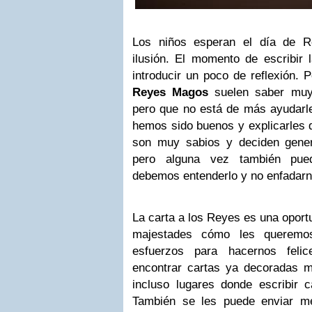
Los niños esperan el día de 
ilusión. El momento de escribir 
introducir un poco de reflexión. 
Reyes Magos
suelen saber muy
pero que no está de más ayudarle
hemos sido buenos y explicarles 
son muy sabios y deciden gener
pero alguna vez también pued
debemos entenderlo y no enfadarn
La carta a los Reyes es una oport
majestades cómo les queremo
esfuerzos para hacernos feli
encontrar cartas ya decoradas m
incluso lugares donde escribir c
También se les puede enviar me