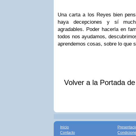
Una carta a los Reyes bien pen
haya decepciones y sí mucha
agradables. Poder hacerla en fami
todos nos ayudamos, descubrimos
aprendemos cosas, sobre lo que si
Volver a la Portada d
Inicio
Presentaci
Contacto
Condicione