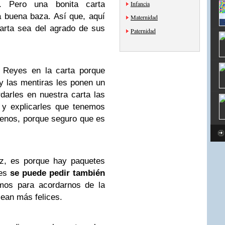
s. Pero una bonita carta
Infancia
 buena baza. Así que, aquí
Maternidad
arta sea del agrado de sus
Paternidad
 Reyes en la carta porque
y las mentiras les ponen un
rdarles en nuestra carta las
y explicarles que tenemos
uenos, porque seguro que es
iz, es porque hay paquetes
yes
se puede pedir también
os para acordarnos de la
ean más felices.