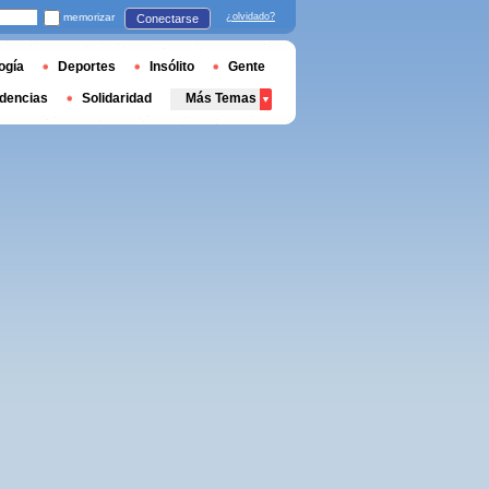
memorizar
¿olvidado?
Conectarse
ogía
Deportes
Insólito
Gente
dencias
Solidaridad
Más Temas