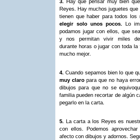
3.
Hay que pensar muy bien qué 
Reyes. Hay muchos juguetes que n
tienen que haber para todos los
elegir solo unos pocos.
Lo imp
podamos jugar con ellos, que se
y nos permitan vivir miles de
durante horas o jugar con toda la 
mucho mejor.
4.
Cuando sepamos bien lo que 
muy claro
para que no haya erro
dibujos para que no se equivoq
familia pueden recortar de algún c
pegarlo en la carta.
5.
La carta a los Reyes es nuest
con ellos. Podemos aprovechar 
afecto con dibujos y adornos. Seg