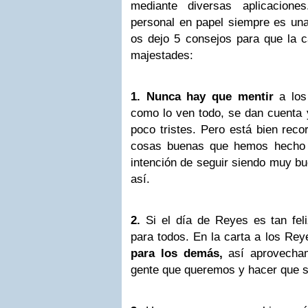
mediante diversas aplicacione
personal en papel siempre es una
os dejo 5 consejos para que la c
majestades:
1. Nunca hay que mentir
a los
como lo ven todo, se dan cuenta 
poco tristes. Pero está bien reco
cosas buenas que hemos hecho 
intención de seguir siendo muy b
así.
2.
Si el día de Reyes es tan fel
para todos. En la carta a los Re
para los demás,
así aprovecham
gente que queremos y hacer que s