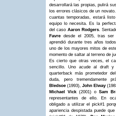
desarrollará las propias, pulirá s
los errores clásicos de un novato
cuantas temporadas, estará listo
equipo lo necesita. Es la perfect
del caso
Aaron Rodgers
. Sentad
Favre
desde el 2005, tras ser 
aprendió durante tres años todo
uno de los mayores mitos de este
momento de saltar al terreno de j
Es cierto que otras veces, el 
sencillo. Uno acude al draft y
quarterback más prometedor del
duda, pero tremendamente pr
Bledsoe
(1993),
John Elway
(198
Michael Vick
(2001) o
Sam Br
representantes de ello. En oca
obligado a utilizar el pick#1 por
apariencia despistada puede que