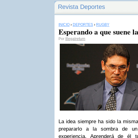
Revista Deportes
INICIO
›
DEPORTES
›
RUGBY
Esperando a que suene la
Por
Illegalreturn
La idea siempre ha sido la misma
prepararlo a la sombra de u
experiencia. Aprenderá de él 