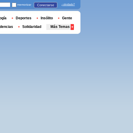
memorizar
¿olvidado?
Conectarse
ogía
Deportes
Insólito
Gente
dencias
Solidaridad
Más Temas