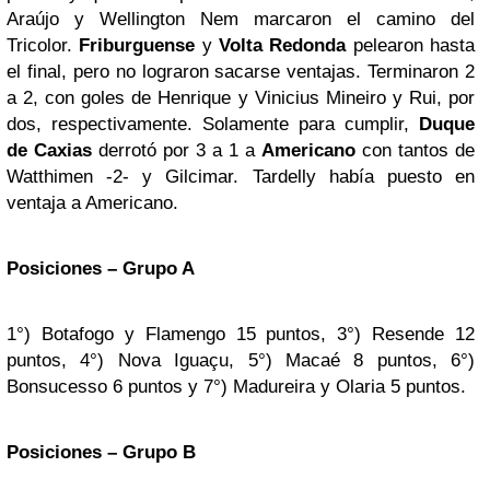
Araújo y Wellington Nem marcaron el camino del
Tricolor.
Friburguense
y
Volta Redonda
pelearon hasta
el final, pero no lograron sacarse ventajas. Terminaron 2
a 2, con goles de Henrique y Vinicius Mineiro y Rui, por
dos, respectivamente. Solamente para cumplir,
Duque
de Caxias
derrotó por 3 a 1 a
Americano
con tantos de
Watthimen -2- y Gilcimar. Tardelly había puesto en
ventaja a Americano.
Posiciones – Grupo A
1°) Botafogo y Flamengo 15 puntos, 3°) Resende 12
puntos, 4°) Nova Iguaçu, 5°) Macaé 8 puntos, 6°)
Bonsucesso 6 puntos y 7°) Madureira y Olaria 5 puntos.
Posiciones – Grupo B