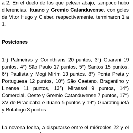
a 2. En el duelo de los que pelean abajo, tampoco hubo
diferencias.
Ituano
y
Gremio Catanduvense
, con goles
de Vitor Hugo y Cleber, respectivamente, terminaron 1 a
1.
Posiciones
1°) Palmeiras y Corinthians 20 puntos, 3°) Guarani 19
puntos, 4°) São Paulo 17 puntos, 5°) Santos 15 puntos,
6°) Paulista y Mogi Mirim 13 puntos, 8°) Ponte Preta y
Portuguesa 12 puntos, 10°) São Caetano, Bragantino y
Linense 11 puntos, 13°) Mirassol 9 puntos, 14°)
Comercial, Oeste y Gremio Catanduvense 7 puntos, 17°)
XV de Piracicaba e Ituano 5 puntos y 19°) Guaratinguetá
y Botafogo 3 puntos.
La novena fecha, a disputarse entre el miércoles 22 y el