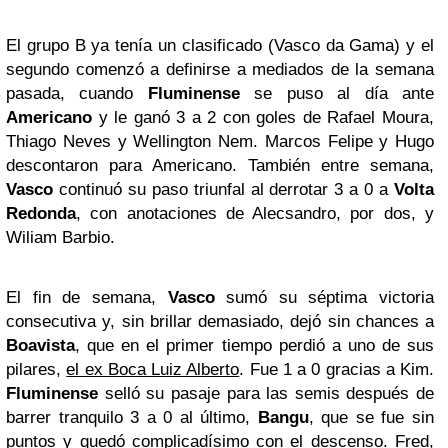
El grupo B ya tenía un clasificado (Vasco da Gama) y el
segundo comenzó a definirse a mediados de la semana
pasada, cuando
Fluminense
se puso al día ante
Americano
y le ganó 3 a 2 con goles de Rafael Moura,
Thiago Neves y Wellington Nem. Marcos Felipe y Hugo
descontaron para Americano. También entre semana,
Vasco
continuó su paso triunfal al derrotar 3 a 0 a
Volta
Redonda
, con anotaciones de Alecsandro, por dos, y
Wiliam Barbio.
El fin de semana,
Vasco
sumó su séptima victoria
consecutiva y, sin brillar demasiado, dejó sin chances a
Boavista
, que en el primer tiempo perdió a uno de sus
pilares,
el ex Boca Luiz Alberto
. Fue 1 a 0 gracias a Kim.
Fluminense
selló su pasaje para las semis después de
barrer tranquilo 3 a 0 al último,
Bangu
, que se fue sin
puntos y quedó complicadísimo con el descenso. Fred,