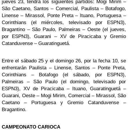
jueves 23, tendrá los siguientes partidos: Mogi Mirim –
São Caetano, Santos – Comercial, Paulista – Botafogo,
Linense – Mirassol, Ponte Preta – Ituano, Portuguesa –
Corinthians (el miércoles, televisado por ESPN3),
Bragantino – São Paulo, Palmeiras – Oeste (el jueves,
por ESPN3), Guarani – XV de Piracicaba y Gremio
Catanduvense – Guaratinguetá.
Entre el sábado 25 y el domingo 26, por la fecha 10, se
enfrentarán Paulista – Linense, Santos – Ponte Preta,
Corinthians – Botafogo (el sábado, por ESPN3),
Palmeiras – São Paulo (el domingo, televisado por
ESPN3), XV de Piracicaba – Ituano, Guaratinguetá –
Guarani, Oeste – Mogi Mirim, Comercial – Mirassol, São
Caetano – Portuguesa y Gremio Catanduvense –
Bragantino.
CAMPEONATO CARIOCA