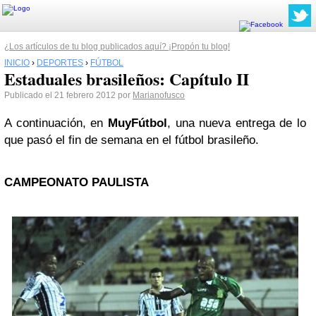
¿Los artículos de tu blog publicados aquí? ¡Propón tu blog!
INICIO
›
DEPORTES
›
FÚTBOL
Estaduales brasileños: Capítulo II
Publicado el 21 febrero 2012 por
Marianofusco
A continuación, en
MuyFútbol
, una nueva entrega de lo
que pasó el fin de semana en el fútbol brasileño.
CAMPEONATO PAULISTA