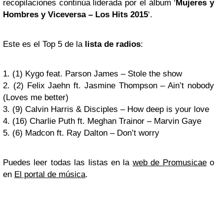
recopilaciones continúa liderada por el álbum ‘
Mujeres y
Hombres y Viceversa – Los Hits 2015
‘.
Este es el Top 5 de la
lista de radios
:
1. (1) Kygo feat. Parson James – Stole the show
2. (2) Felix Jaehn ft. Jasmine Thompson – Ain’t nobody
(Loves me better)
3. (9) Calvin Harris & Disciples – How deep is your love
4. (16) Charlie Puth ft. Meghan Trainor – Marvin Gaye
5. (6) Madcon ft. Ray Dalton – Don’t worry
Puedes leer todas las listas en la
web de Promusicae
o
en
El portal de música
.