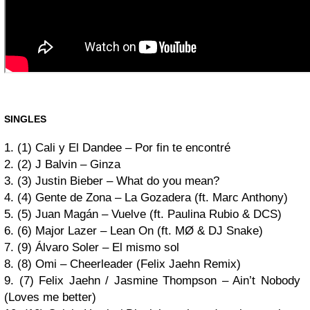
SINGLES
1. (1) Cali y El Dandee – Por fin te encontré
2. (2) J Balvin – Ginza
3. (3) Justin Bieber – What do you mean?
4. (4) Gente de Zona – La Gozadera (ft. Marc Anthony)
5. (5) Juan Magán – Vuelve (ft. Paulina Rubio & DCS)
6. (6) Major Lazer – Lean On (ft. MØ & DJ Snake)
7. (9) Álvaro Soler – El mismo sol
8. (8) Omi – Cheerleader (Felix Jaehn Remix)
9. (7) Felix Jaehn / Jasmine Thompson – Ain’t Nobody
(Loves me better)