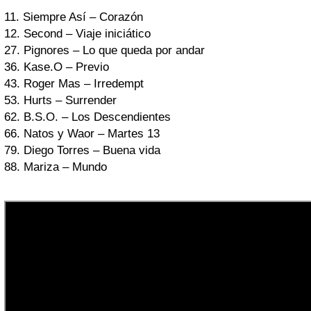
11. Siempre Así – Corazón
12. Second – Viaje iniciático
27. Pignores – Lo que queda por andar
36. Kase.O – Previo
43. Roger Mas – Irredempt
53. Hurts – Surrender
62. B.S.O. – Los Descendientes
66. Natos y Waor – Martes 13
79. Diego Torres – Buena vida
88. Mariza – Mundo