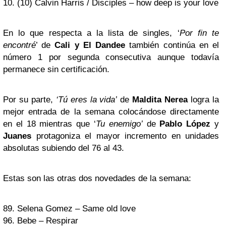
10. (10) Calvin Harris / Disciples – how deep is your love
En lo que respecta a la lista de singles, ‘
Por fin te
encontré
’ de
Cali y El Dandee
también continúa en el
número 1 por segunda consecutiva aunque todavía
permanece sin certificación.
Por su parte,
‘Tú eres la vida’
de
Maldita Nerea
logra la
mejor entrada de la semana colocándose directamente
en el 18 mientras que ‘
Tu enemigo’
de
Pablo López
y
Juanes
protagoniza el mayor incremento en unidades
absolutas subiendo del 76 al 43.
Estas son las otras dos novedades de la semana:
89. Selena Gomez – Same old love
96. Bebe – Respirar