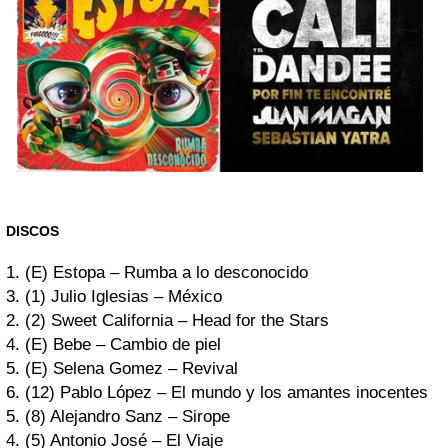
DISCOS
1. (E) Estopa – Rumba a lo desconocido
3. (1) Julio Iglesias – México
2. (2) Sweet California – Head for the Stars
4. (E) Bebe – Cambio de piel
5. (E) Selena Gomez – Revival
6. (12) Pablo López – El mundo y los amantes inocentes
5. (8) Alejandro Sanz – Sirope
4. (5) Antonio José – El Viaje