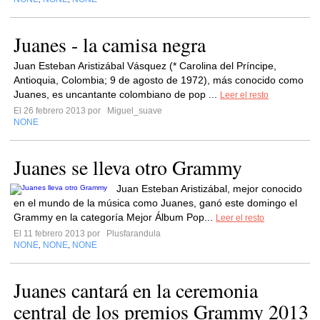
Juanes - la camisa negra
Juan Esteban Aristizábal Vásquez (* Carolina del Príncipe,
Antioquia, Colombia; 9 de agosto de 1972), más conocido como
Juanes, es uncantante colombiano de pop ...
Leer el resto
El 26 febrero 2013 por
Miguel_suave
NONE
Juanes se lleva otro Grammy
Juan Esteban Aristizábal, mejor conocido
en el mundo de la música como Juanes, ganó este domingo el
Grammy en la categoría Mejor Álbum Pop...
Leer el resto
El 11 febrero 2013 por
Plusfarandula
NONE
NONE
NONE
,
,
Juanes cantará en la ceremonia
central de los premios Grammy 2013