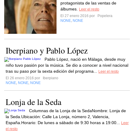
protagonista de las ventas de
álbumes.
Leer el resto
El 27 enero 2016 por
Popelera
NONE
NONE
,
Iberpiano y Pablo López
Pablo López, nació en Málaga, desde muy
niño tuvo pasión por la música. Se dio a conocer a nivel nacional
tras su paso por la sexta edición del programa...
Leer el resto
El 26 enero 2016 por
Iberpiano
NONE
NONE
NONE
,
,
Lonja de la Seda
Columnas de la Lonja de la SedaNombre: Lonja de
la Seda.Ubicación: Calle La Lonja, número 2, Valencia,
España.Horario: De lunes a sábado de 9:30 horas a 19:00...
Leer
el resto