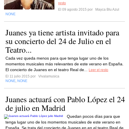
resto
El 09 agosto 2015 por
Mayca Blu Azul
NONE
Juanes ya tiene artista invitado para
su concierto del 24 de Julio en el
Teatro...
Cada vez queda menos para que tenga lugar uno de los
momentos musicales más relevantes de este verano en España.
El concierto de Juanes en el teatro Real de...
Leer el resto
El 11 julio 2015 por
Vivalamusica
NONE
NONE
,
Juanes actuará con Pablo López el 24
de julio en Madrid
Quedan pocos días para que
tenga lugar uno de los momentos musicales de este verano en
España. Se trata del concierto de Juanes en en el teatro Real de