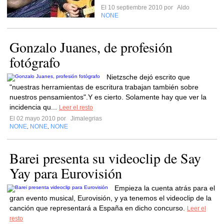
El 10 septiembre 2010 por
Aldo
NONE
Gonzalo Juanes, de profesión
fotógrafo
Nietzsche dejó escrito que
"nuestras herramientas de escritura trabajan también sobre
nuestros pensamientos".Y es cierto. Solamente hay que ver la
incidencia qu...
Leer el resto
El 02 mayo 2010 por
Jimalegrias
NONE
NONE
NONE
,
,
Barei presenta su videoclip de Say
Yay para Eurovisión
Empieza la cuenta atrás para el
gran evento musical, Eurovisión, y ya tenemos el videoclip de la
canción que representará a España en dicho concurso.
Leer el
resto