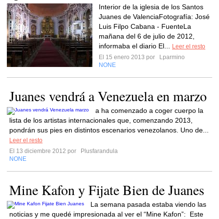
Interior de la iglesia de los Santos
Juanes de ValenciaFotografía: José
Luis Filpo Cabana - FuenteLa
mañana del 6 de julio de 2012,
informaba el diario El...
Leer el resto
El 15 enero 2013 por
Lparmino
NONE
Juanes vendrá a Venezuela en marzo
a ha comenzado a coger cuerpo la
lista de los artistas internacionales que, comenzando 2013,
pondrán sus pies en distintos escenarios venezolanos. Uno de...
Leer el resto
El 13 diciembre 2012 por
Plusfarandula
NONE
Mine Kafon y Fijate Bien de Juanes
La semana pasada estaba viendo las
noticias y me quedé impresionada al ver el “Mine Kafon”: Este