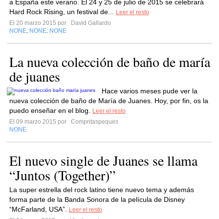
a España este verano. El 24 y 25 de julio de 2015 se celebrará
Hard Rock Rising, un festival de...
Leer el resto
El 20 marzo 2015 por
David Gallardo
NONE
NONE
NONE
,
,
La nueva colección de baño de maría
de juanes
Hace varios meses pude ver la
nueva colección de baño de María de Juanes. Hoy, por fin, os la
puedo enseñar en el blog.
Leer el resto
El 09 marzo 2015 por
Compritaspeques
NONE
El nuevo single de Juanes se llama
“Juntos (Together)”
La super estrella del rock latino tiene nuevo tema y además
forma parte de la Banda Sonora de la película de Disney
“McFarland, USA”.
Leer el resto