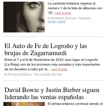
La cantante británica regresa al
número 1 de la lista de álbumes con
'25'.
Leer el resto
El 04 febrero 2016 por
Popelera
NONE
NONE
,
El Auto de Fe de Logroño y las
brujas de Zugarramurdi
Entre el 7 y el 8 de Noviembre de 1610, tuvo lugar en Logroño
(La Rioja) uno de los procesos más sonados y más importantes
de los llevados a cabo por la...
Leer el resto
El 28 enero 2016 por
Tras La Nube De Oort
David Bowie y Justin Bieber siguen
liderando las ventas españolas
El artista británico continúa siendo el