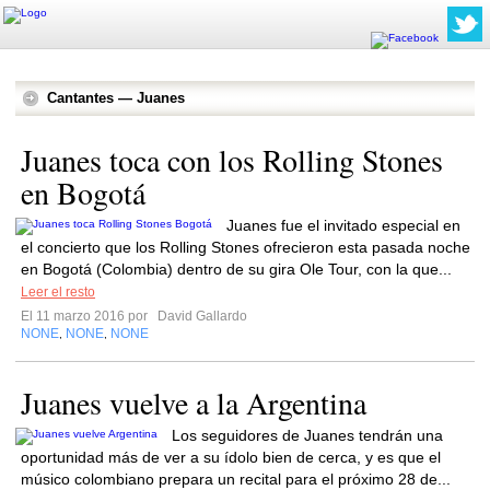
Cantantes — Juanes
Juanes toca con los Rolling Stones
en Bogotá
Juanes fue el invitado especial en
el concierto que los Rolling Stones ofrecieron esta pasada noche
en Bogotá (Colombia) dentro de su gira Ole Tour, con la que...
Leer el resto
El 11 marzo 2016 por
David Gallardo
NONE
NONE
NONE
,
,
Juanes vuelve a la Argentina
Los seguidores de Juanes tendrán una
oportunidad más de ver a su ídolo bien de cerca, y es que el
músico colombiano prepara un recital para el próximo 28 de...