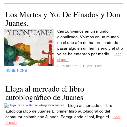
Los Martes y Yo: De Finados y Don
Juanes.
Cierto, vivimos en un mundo
globalizado. Vivimos en un mundo
en el que aún no ha terminado de
pasar algo en un hemisferio y el otro
ya se ha entarado por medio...
Leer
el resto
El 29 octubre 2013 por
Elva
NONE
NONE
,
Llega al mercado el libro
autobiográfico de Juanes
Llega al mercado el libro
autobiográfico de Juanes El primer libro autobiográfico del
cantautor colombiano Juanes, Persguiendo el sol, llega el...
Leer
el resto