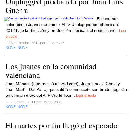
Unplugged producido por Juan Luis
Guerra
El cantante
colombiano Juanes su primer MTV Unplugged en febrero del
2012 bajo la dirección y producción musical del dominicano .
Leer
el resto
El 07 diciembre 2011 por
Tavarez25
NONE
NONE
,
Los juanes en la comunidad
valenciana
Juan Mónaco (que recibió un wild card), Juan Ignacio Chela y
Juan Martín Del Potro, que saldrá como sexto sembrado, jugarán
en el main draw del ATP World Tour...
Leer el resto
El 31 octubre 2011 por
Seoprensa
NONE
NONE
,
El martes por fin llegó el esperado