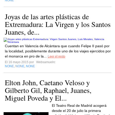
NONE
Joyas de las artes plásticas de
Extremadura: La Virgen y los Santos
Juanes, de...
Cuentan en Valencia de Alcántara que cuando Felipe II pasó por
la localidad, posiblemente durante uno de los viajes ejercidos por
el monarca en pro de la...
Leer el resto
El 16 mayo 2015 por
Websamuelrc
NONE
NONE
NONE
,
,
Elton John, Caetano Veloso y
Gilberto Gil, Raphael, Juanes,
Miguel Poveda y El...
El Teatro Real de Madrid acogerá
desde el 20 de julio la primera