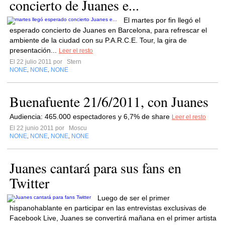
concierto de Juanes e...
El martes por fin llegó el
esperado concierto de Juanes en Barcelona, para refrescar el
ambiente de la ciudad con su P.A.R.C.E. Tour, la gira de
presentación...
Leer el resto
El 22 julio 2011 por
Stern
NONE
NONE
NONE
,
,
Buenafuente 21/6/2011, con Juanes
Audiencia: 465.000 espectadores y 6,7% de share
Leer el resto
El 22 junio 2011 por
Moscu
NONE
NONE
NONE
NONE
,
,
,
Juanes cantará para sus fans en
Twitter
Luego de ser el primer
hispanohablante en participar en las entrevistas exclusivas de
Facebook Live, Juanes se convertirá mañana en el primer artista