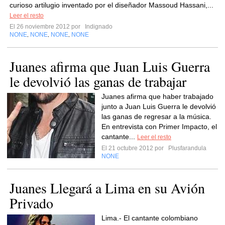
curioso artilugio inventado por el diseñador Massoud Hassani,...
Leer el resto
El 26 noviembre 2012 por
Indignado
NONE
NONE
NONE
NONE
,
,
,
Juanes afirma que Juan Luis Guerra
le devolvió las ganas de trabajar
Juanes afirma que haber trabajado
junto a Juan Luis Guerra le devolvió
las ganas de regresar a la música.
En entrevista con Primer Impacto, el
cantante...
Leer el resto
El 21 octubre 2012 por
Plusfarandula
NONE
Juanes Llegará a Lima en su Avión
Privado
Lima.- El cantante colombiano