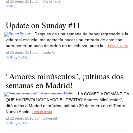
El 25 enero 2016 por
Viajesfrank
NONE
Update on Sunday #11
Después de una semana de haber regresado a la
vida real escuela, me apetecía hacer una entrada de este tipo
para poner un poco de orden en mi cabeza, pues la...
Leer el resto
El 25 enero 2016 por
Karla A.
NONE
NONE
,
"Amores minúsculos", ¡ultimas dos
semanas en Madrid!
LA COMEDIA ROMÁNTICA
QUE HA REVOLUCIONADO EL TEATRO“Amores Minúsculos”,
dirá adiós a Madrid el próximo sábado 30 de enero en el Teatro
Nuevo Apolo.
Leer el resto
El 22 enero 2016 por
Coverset
NONE
NONE
,