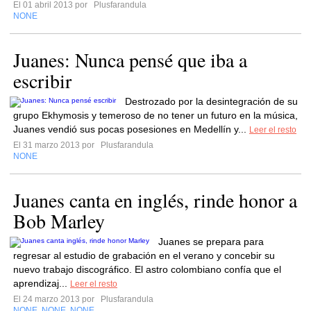
El 01 abril 2013 por
Plusfarandula
NONE
Juanes: Nunca pensé que iba a
escribir
Destrozado por la desintegración de su
grupo Ekhymosis y temeroso de no tener un futuro en la música,
Juanes vendió sus pocas posesiones en Medellín y...
Leer el resto
El 31 marzo 2013 por
Plusfarandula
NONE
Juanes canta en inglés, rinde honor a
Bob Marley
Juanes se prepara para
regresar al estudio de grabación en el verano y concebir su
nuevo trabajo discográfico. El astro colombiano confía que el
aprendizaj...
Leer el resto
El 24 marzo 2013 por
Plusfarandula
NONE
NONE
NONE
,
,