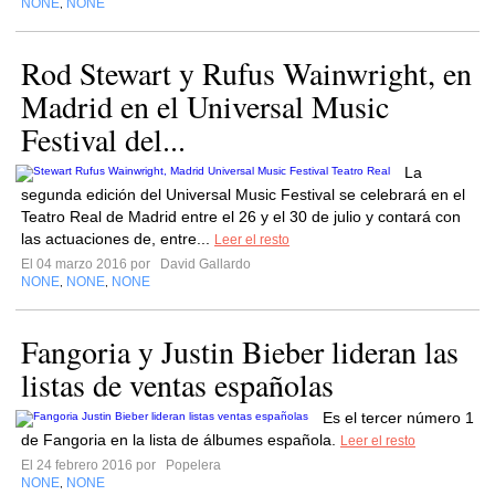
NONE
NONE
,
Rod Stewart y Rufus Wainwright, en
Madrid en el Universal Music
Festival del...
La
segunda edición del Universal Music Festival se celebrará en el
Teatro Real de Madrid entre el 26 y el 30 de julio y contará con
las actuaciones de, entre...
Leer el resto
El 04 marzo 2016 por
David Gallardo
NONE
NONE
NONE
,
,
Fangoria y Justin Bieber lideran las
listas de ventas españolas
Es el tercer número 1
de Fangoria en la lista de álbumes española.
Leer el resto
El 24 febrero 2016 por
Popelera
NONE
NONE
,