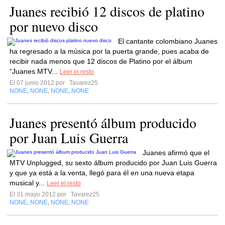
Juanes recibió 12 discos de platino
por nuevo disco
El cantante colombiano Juanes
ha regresado a la música por la puerta grande, pues acaba de
recibir nada menos que 12 discos de Platino por el álbum
“Juanes MTV...
Leer el resto
El 07 junio 2012 por
Tavarez25
NONE
NONE
NONE
NONE
,
,
,
Juanes presentó álbum producido
por Juan Luis Guerra
Juanes afirmó que el
MTV Unplugged, su sexto álbum producido por Juan Luis Guerra
y que ya está a la venta, llegó para él en una nueva etapa
musical y...
Leer el resto
El 31 mayo 2012 por
Tavarez25
NONE
NONE
NONE
NONE
,
,
,