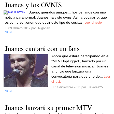
Juanes y los OVNIS
Bueno, queridos amigos... hoy venimos con una
noticia paranormal: Juanes ha visto ovnis. Así, a bocajarro, que
es como se tienen que decir este tipo de cositas.
Leer el resto
El 09 febrero 2012 por
Rigobert
NONE
Juanes cantará con un fans
Ahora que estará participando en el
"MTV Unplugged", lanzado por un
canal de televisión musical, Juanes
anunció que lanzará una
convocatoria para que uno de...
Leer
el resto
El 14 diciembre 2011 por
Tavarez25
NONE
Juanes lanzará su primer MTV