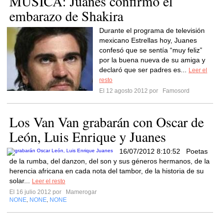
MUSICA: Juanes confirmó el
embarazo de Shakira
Durante el programa de televisión
mexicano Estrellas hoy, Juanes
confesó que se sentía “muy feliz”
por la buena nueva de su amiga y
declaró que ser padres es...
Leer el
resto
El 12 agosto 2012 por
Famosord
Los Van Van grabarán con Oscar de
León, Luis Enrique y Juanes
16/07/2012 8:10:52 Poetas
de la rumba, del danzon, del son y sus géneros hermanos, de la
herencia africana en cada nota del tambor, de la historia de su
solar...
Leer el resto
El 16 julio 2012 por
Mamerogar
NONE
NONE
NONE
,
,