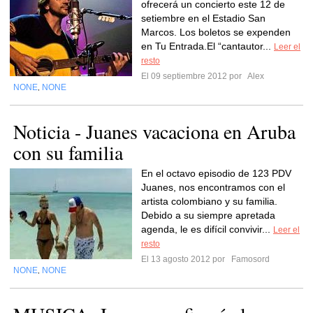
ofrecerá un concierto este 12 de
setiembre en el Estadio San
Marcos. Los boletos se expenden
en Tu Entrada.El “cantautor...
Leer el
resto
El 09 septiembre 2012 por
Alex
NONE
NONE
,
Noticia - Juanes vacaciona en Aruba
con su familia
En el octavo episodio de 123 PDV
Juanes, nos encontramos con el
artista colombiano y su familia.
Debido a su siempre apretada
agenda, le es difícil convivir...
Leer el
resto
El 13 agosto 2012 por
Famosord
NONE
NONE
,