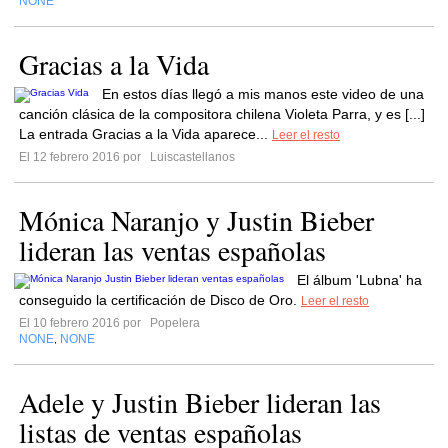
NONE
Gracias a la Vida
En estos días llegó a mis manos este video de una
canción clásica de la compositora chilena Violeta Parra, y es [...]
La entrada Gracias a la Vida aparece...
Leer el resto
El 12 febrero 2016 por
Luiscastellanos
Mónica Naranjo y Justin Bieber
lideran las ventas españolas
El álbum 'Lubna' ha
conseguido la certificación de Disco de Oro.
Leer el resto
El 10 febrero 2016 por
Popelera
NONE
NONE
,
Adele y Justin Bieber lideran las
listas de ventas españolas