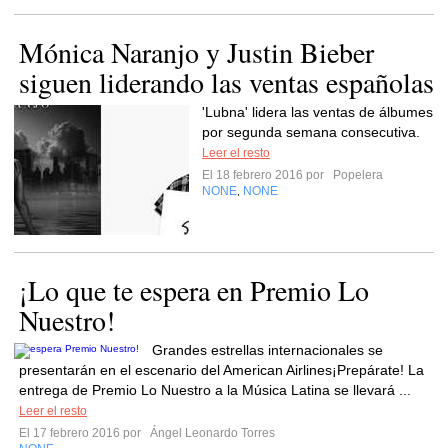
Mónica Naranjo y Justin Bieber
siguen liderando las ventas españolas
'Lubna' lidera las ventas de álbumes
por segunda semana consecutiva.
Leer el resto
El 18 febrero 2016 por
Popelera
NONE
NONE
,
¡Lo que te espera en Premio Lo
Nuestro!
Grandes estrellas internacionales se
presentarán en el escenario del American Airlines¡Prepárate! La
entrega de Premio Lo Nuestro a la Música Latina se llevará ...
Leer el resto
El 17 febrero 2016 por
Ángel Leonardo Torres