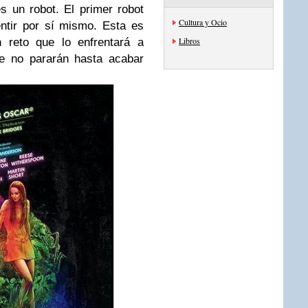
 un robot. El primer robot
Cultura y Ocio
ntir por sí mismo. Esta es
Libros
 reto que lo enfrentará a
e no pararán hasta acabar