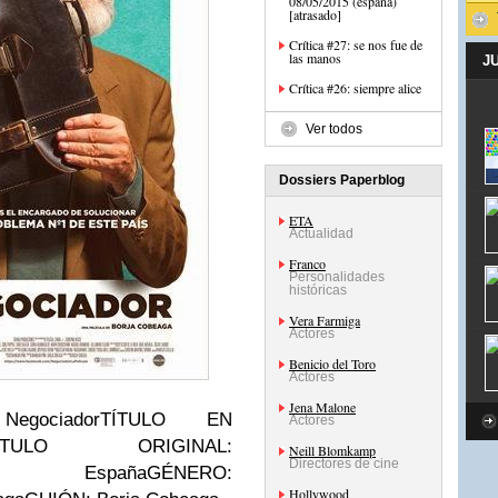
08/05/2015 (españa)
[atrasado]
Crítica #27: se nos fue de
las manos
J
Crítica #26: siempre alice
Ver todos
Dossiers Paperblog
ETA
Actualidad
Franco
Personalidades
históricas
Vera Farmiga
Actores
Benicio del Toro
Actores
Jena Malone
gociador
TÍTULO EN
Actores
ÍTULO ORIGINAL:
Neill Blomkamp
Directores de cine
spaña
GÉNERO:
Hollywood