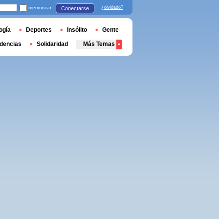
memorizar
¿olvidado?
Conectarse
ogía
Deportes
Insólito
Gente
dencias
Solidaridad
Más Temas