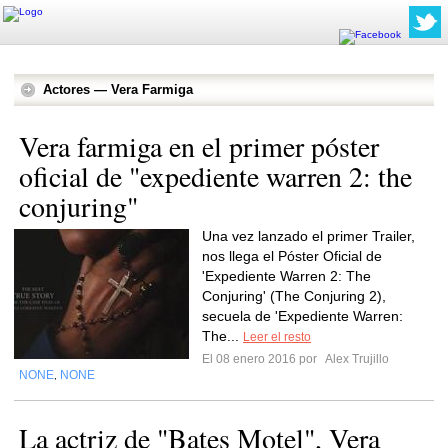
Actores — Vera Farmiga
Vera farmiga en el primer póster
oficial de "expediente warren 2: the
conjuring"
Una vez lanzado el primer Trailer,
nos llega el Póster Oficial de
'Expediente Warren 2: The
Conjuring' (The Conjuring 2),
secuela de 'Expediente Warren:
The...
Leer el resto
El 08 enero 2016 por
Alex Trujillo
NONE
NONE
,
La actriz de "Bates Motel", Vera