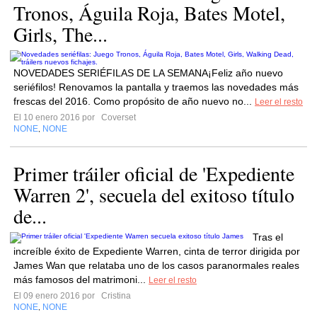
Tronos, Águila Roja, Bates Motel,
Girls, The...
NOVEDADES SERIÉFILAS DE LA SEMANA¡Feliz año nuevo
seriéfilos! Renovamos la pantalla y traemos las novedades más
frescas del 2016. Como propósito de año nuevo no...
Leer el resto
El 10 enero 2016 por
Coverset
NONE
NONE
,
Primer tráiler oficial de 'Expediente
Warren 2', secuela del exitoso título
de...
Tras el
increíble éxito de Expediente Warren, cinta de terror dirigida por
James Wan que relataba uno de los casos paranormales reales
más famosos del matrimoni...
Leer el resto
El 09 enero 2016 por
Cristina
NONE
NONE
,