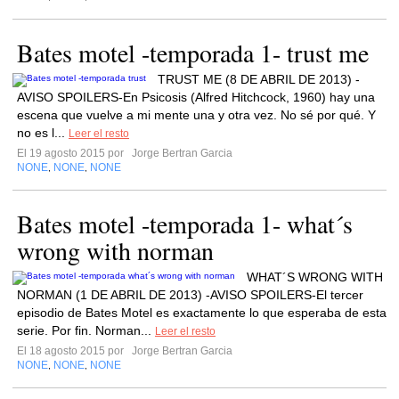
Bates motel -temporada 1- trust me
TRUST ME (8 DE ABRIL DE 2013) -
AVISO SPOILERS-En Psicosis (Alfred Hitchcock, 1960) hay una
escena que vuelve a mi mente una y otra vez. No sé por qué. Y
no es l...
Leer el resto
El 19 agosto 2015 por
Jorge Bertran Garcia
NONE
NONE
NONE
,
,
Bates motel -temporada 1- what´s
wrong with norman
WHAT´S WRONG WITH
NORMAN (1 DE ABRIL DE 2013) -AVISO SPOILERS-El tercer
episodio de Bates Motel es exactamente lo que esperaba de esta
serie. Por fin. Norman...
Leer el resto
El 18 agosto 2015 por
Jorge Bertran Garcia
NONE
NONE
NONE
,
,