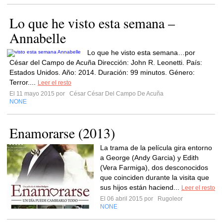
Lo que he visto esta semana –
Annabelle
Lo que he visto esta semana…por
César del Campo de Acuña Dirección: John R. Leonetti. País:
Estados Unidos. Año: 2014. Duración: 99 minutos. Género:
Terror....
Leer el resto
El 11 mayo 2015 por
César César Del Campo De Acuña
NONE
Enamorarse (2013)
La trama de la película gira entorno
a George (Andy Garcia) y Edith
(Vera Farmiga), dos desconocidos
que coinciden durante la visita que
sus hijos están haciend...
Leer el resto
El 06 abril 2015 por
Rugoleor
NONE