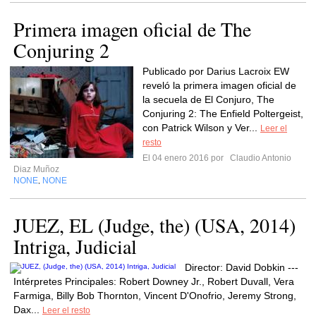
Primera imagen oficial de The
Conjuring 2
Publicado por Darius Lacroix EW
reveló la primera imagen oficial de
la secuela de El Conjuro, The
Conjuring 2: The Enfield Poltergeist,
con Patrick Wilson y Ver...
Leer el
resto
El 04 enero 2016 por
Claudio Antonio
Diaz Muñoz
NONE
NONE
,
JUEZ, EL (Judge, the) (USA, 2014)
Intriga, Judicial
Director: David Dobkin ---
Intérpretes Principales: Robert Downey Jr., Robert Duvall, Vera
Farmiga, Billy Bob Thornton, Vincent D'Onofrio, Jeremy Strong,
Dax...
Leer el resto