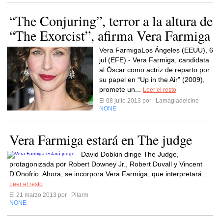
“The Conjuring”, terror a la altura de
“The Exorcist”, afirma Vera Farmiga
Vera FarmigaLos Ángeles (EEUU), 6
jul (EFE).- Vera Farmiga, candidata
al Óscar como actriz de reparto por
su papel en “Up in the Air” (2009),
promete un...
Leer el resto
El 08 julio 2013 por
Lamagiadelcine
NONE
Vera Farmiga estará en The judge
David Dobkin dirige The Judge,
protagonizada por Robert Downey Jr., Robert Duvall y Vincent
D’Onofrio. Ahora, se incorpora Vera Farmiga, que interpretará...
Leer el resto
El 21 marzo 2013 por
Pilarm
NONE