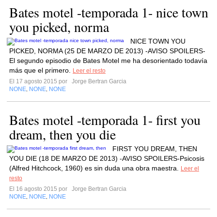
Bates motel -temporada 1- nice town
you picked, norma
NICE TOWN YOU
PICKED, NORMA (25 DE MARZO DE 2013) -AVISO SPOILERS-
El segundo episodio de Bates Motel me ha desorientado todavía
más que el primero.
Leer el resto
El 17 agosto 2015 por
Jorge Bertran Garcia
NONE
NONE
NONE
,
,
Bates motel -temporada 1- first you
dream, then you die
FIRST YOU DREAM, THEN
YOU DIE (18 DE MARZO DE 2013) -AVISO SPOILERS-Psicosis
(Alfred Hitchcock, 1960) es sin duda una obra maestra.
Leer el
resto
El 16 agosto 2015 por
Jorge Bertran Garcia
NONE
NONE
NONE
,
,