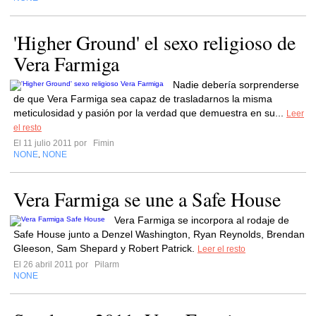
'Higher Ground' el sexo religioso de
Vera Farmiga
Nadie debería sorprenderse
de que Vera Farmiga sea capaz de trasladarnos la misma
meticulosidad y pasión por la verdad que demuestra en su...
Leer
el resto
El 11 julio 2011 por
Fimin
NONE
NONE
,
Vera Farmiga se une a Safe House
Vera Farmiga se incorpora al rodaje de
Safe House junto a Denzel Washington, Ryan Reynolds, Brendan
Gleeson, Sam Shepard y Robert Patrick.
Leer el resto
El 26 abril 2011 por
Pilarm
NONE