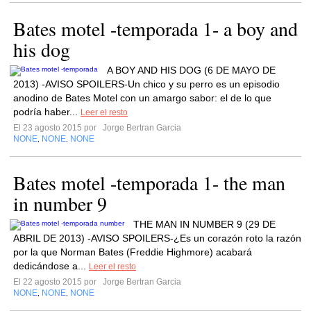
Bates motel -temporada 1- a boy and
his dog
A BOY AND HIS DOG (6 DE MAYO DE
2013) -AVISO SPOILERS-Un chico y su perro es un episodio
anodino de Bates Motel con un amargo sabor: el de lo que
podría haber...
Leer el resto
El 23 agosto 2015 por
Jorge Bertran Garcia
NONE
NONE
NONE
,
,
Bates motel -temporada 1- the man
in number 9
THE MAN IN NUMBER 9 (29 DE
ABRIL DE 2013) -AVISO SPOILERS-¿Es un corazón roto la razón
por la que Norman Bates (Freddie Highmore) acabará
dedicándose a...
Leer el resto
El 22 agosto 2015 por
Jorge Bertran Garcia
NONE
NONE
NONE
,
,