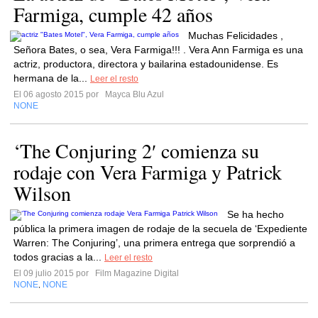
Farmiga, cumple 42 años
Muchas Felicidades ,
Señora Bates, o sea, Vera Farmiga!!! . Vera Ann Farmiga es una
actriz, productora, directora y bailarina estadounidense. Es
hermana de la...
Leer el resto
El 06 agosto 2015 por
Mayca Blu Azul
NONE
‘The Conjuring 2′ comienza su
rodaje con Vera Farmiga y Patrick
Wilson
Se ha hecho
pública la primera imagen de rodaje de la secuela de ‘Expediente
Warren: The Conjuring’, una primera entrega que sorprendió a
todos gracias a la...
Leer el resto
El 09 julio 2015 por
Film Magazine Digital
NONE
NONE
,