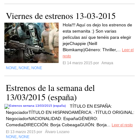
Viernes de estrenos 13-03-2015
Hola!!! Aquí os dejo los estrenos de
esta semanita :) Son varias
películas así que tenéis para elegir
jejeChappie (Neill
Blomkamp)Género: Thriller,...
Leer el
resto
El 14 marzo 2015 por
Amaya
NONE
NONE
NONE
,
,
Estrenos de la semana del
13/03/2015 (españa)
TÍTULO EN ESPAÑA:
NegociadorTÍTULO EN HISPANOAMÉRICA: -TÍTULO ORIGINAL:
NegociadorNACIONALIDAD: EspañaGÉNERO:
ComediaDIRECCIÓN: Borja CobeagaGUIÓN: Borja...
Leer el resto
El 13 marzo 2015 por
Álvaro Lozano
NONE
NONE
,