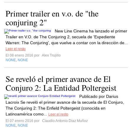
Primer trailer en v.o. de "the
conjuring 2"
New Line Cinema ha lanzado el primer
Trailer en V.O. de The Conjuring 2, secuela de 'Expediente
Warren: The Conjuring', que vuelve a contar con la dirección de...
Leer el resto
El 08 enero 2016 por
Alex Trujillo
NONE
NONE
,
Se reveló el primer avance de El
Conjuro 2: La Entidad Poltergeist
Publicado por Darius
Lacroix Se reveló el primer avance de la secuela de El Conjuro,
The Conjuring 2: The Enfield Poltergeist (conocida en
Latinoamérica como...
Leer el resto
El 07 enero 2016 por
Claudio Antonio Diaz Muñoz
NONE
NONE
,