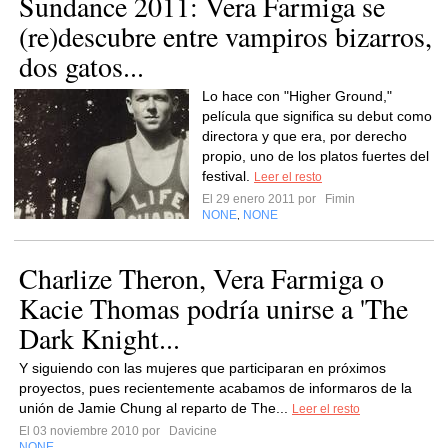
Sundance 2011: Vera Farmiga se
(re)descubre entre vampiros bizarros,
dos gatos...
Lo hace con "Higher Ground,"
película que significa su debut como
directora y que era, por derecho
propio, uno de los platos fuertes del
festival.
Leer el resto
El 29 enero 2011 por
Fimin
NONE
NONE
,
Charlize Theron, Vera Farmiga o
Kacie Thomas podría unirse a 'The
Dark Knight...
Y siguiendo con las mujeres que participaran en próximos
proyectos, pues recientemente acabamos de informaros de la
unión de Jamie Chung al reparto de The...
Leer el resto
El 03 noviembre 2010 por
Davicine
NONE