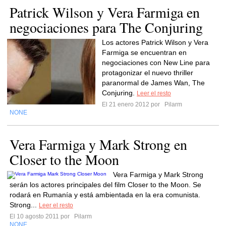
Patrick Wilson y Vera Farmiga en
negociaciones para The Conjuring
Los actores Patrick Wilson y Vera
Farmiga se encuentran en
negociaciones con New Line para
protagonizar el nuevo thriller
paranormal de James Wan, The
Conjuring.
Leer el resto
El 21 enero 2012 por
Pilarm
NONE
Vera Farmiga y Mark Strong en
Closer to the Moon
Vera Farmiga y Mark Strong
serán los actores principales del film Closer to the Moon. Se
rodará en Rumanía y está ambientada en la era comunista.
Strong...
Leer el resto
El 10 agosto 2011 por
Pilarm
NONE