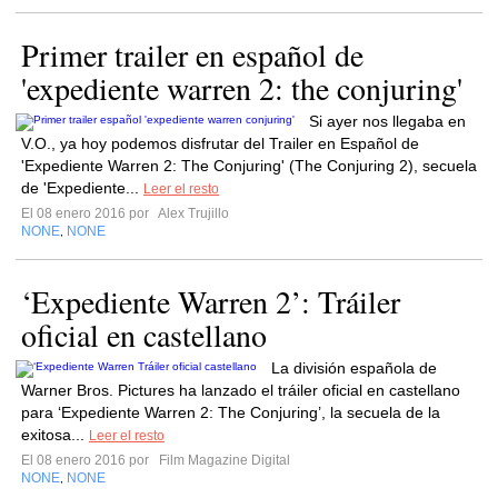
Primer trailer en español de
'expediente warren 2: the conjuring'
Si ayer nos llegaba en
V.O., ya hoy podemos disfrutar del Trailer en Español de
'Expediente Warren 2: The Conjuring' (The Conjuring 2), secuela
de 'Expediente...
Leer el resto
El 08 enero 2016 por
Alex Trujillo
NONE
NONE
,
‘Expediente Warren 2’: Tráiler
oficial en castellano
La división española de
Warner Bros. Pictures ha lanzado el tráiler oficial en castellano
para ‘Expediente Warren 2: The Conjuring’, la secuela de la
exitosa...
Leer el resto
El 08 enero 2016 por
Film Magazine Digital
NONE
NONE
,