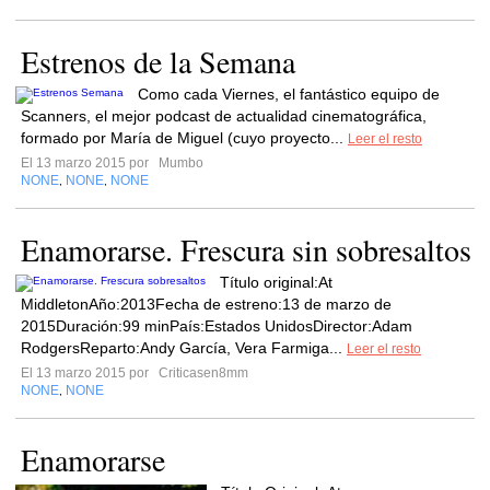
Estrenos de la Semana
Como cada Viernes, el fantástico equipo de
Scanners, el mejor podcast de actualidad cinematográfica,
formado por María de Miguel (cuyo proyecto...
Leer el resto
El 13 marzo 2015 por
Mumbo
NONE
NONE
NONE
,
,
Enamorarse. Frescura sin sobresaltos
Título original:At
MiddletonAño:2013Fecha de estreno:13 de marzo de
2015Duración:99 minPaís:Estados UnidosDirector:Adam
RodgersReparto:Andy García, Vera Farmiga...
Leer el resto
El 13 marzo 2015 por
Criticasen8mm
NONE
NONE
,
Enamorarse