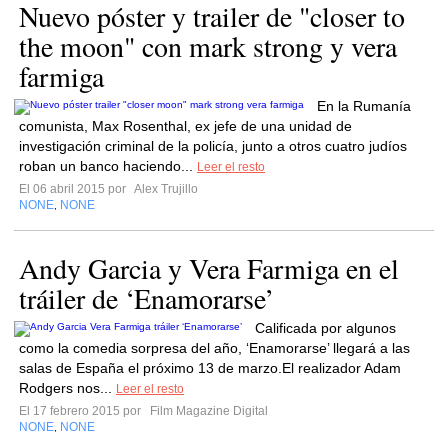
Nuevo póster y trailer de "closer to
the moon" con mark strong y vera
farmiga
En la Rumanía
comunista, Max Rosenthal, ex jefe de una unidad de
investigación criminal de la policía, junto a otros cuatro judíos
roban un banco haciendo...
Leer el resto
El 06 abril 2015 por
Alex Trujillo
NONE
NONE
,
Andy Garcia y Vera Farmiga en el
tráiler de ‘Enamorarse’
Calificada por algunos
como la comedia sorpresa del año, ‘Enamorarse’ llegará a las
salas de España el próximo 13 de marzo.El realizador Adam
Rodgers nos...
Leer el resto
El 17 febrero 2015 por
Film Magazine Digital
NONE
NONE
,