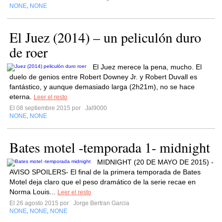
NONE
NONE
,
El Juez (2014) – un peliculón duro
de roer
El Juez merece la pena, mucho. El
duelo de genios entre Robert Downey Jr. y Robert Duvall es
fantástico, y aunque demasiado larga (2h21m), no se hace
eterna.
Leer el resto
El 08 septiembre 2015 por
Jal9000
NONE
NONE
,
Bates motel -temporada 1- midnight
MIDNIGHT (20 DE MAYO DE 2015) -
AVISO SPOILERS- El final de la primera temporada de Bates
Motel deja claro que el peso dramático de la serie recae en
Norma Louis...
Leer el resto
El 26 agosto 2015 por
Jorge Bertran Garcia
NONE
NONE
NONE
,
,