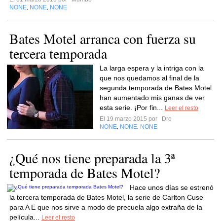
NONE
NONE
NONE
,
,
Bates Motel arranca con fuerza su
tercera temporada
La larga espera y la intriga con la
que nos quedamos al final de la
segunda temporada de Bates Motel
han aumentado mis ganas de ver
esta serie. ¡Por fin...
Leer el resto
El 19 marzo 2015 por
Dro
NONE
NONE
NONE
,
,
¿Qué nos tiene preparada la 3ª
temporada de Bates Motel?
Hace unos días se estrenó
la tercera temporada de Bates Motel, la serie de Carlton Cuse
para A E que nos sirve a modo de precuela algo extraña de la
película...
Leer el resto