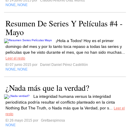
El 14 junio 2015 por
Claudio Antonio Diaz Muñoz
NONE
NONE
,
Resumen De Series Y Películas #4 -
Mayo
¡Hola a Todos! Hoy es el primer
domingo del mes y por lo tanto toca repaso a todas las series y
películas que he visto durante el mes, que no han sido muchas...
Leer el resto
El 07 junio 2015 por
Daniel Daniel Pérez Castrillón
NONE
NONE
,
¿Nada más que la verdad?
La integridad humana versus la integridad
periodística podría resultar el conflicto planteado en la cinta
Nothing But The Truth, o Nada más que la Verdad, por s...
Leer el
resto
El 26 mayo 2015 por
Grettaespinosa
NONE