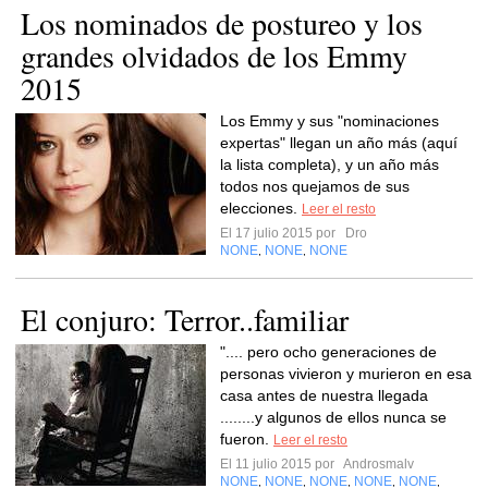
Los nominados de postureo y los
grandes olvidados de los Emmy
2015
Los Emmy y sus "nominaciones
expertas" llegan un año más (aquí
la lista completa), y un año más
todos nos quejamos de sus
elecciones.
Leer el resto
El 17 julio 2015 por
Dro
NONE
NONE
NONE
,
,
El conjuro: Terror..familiar
".... pero ocho generaciones de
personas vivieron y murieron en esa
casa antes de nuestra llegada
........y algunos de ellos nunca se
fueron.
Leer el resto
El 11 julio 2015 por
Androsmalv
NONE
NONE
NONE
NONE
NONE
,
,
,
,
,