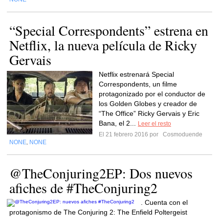
“Special Correspondents” estrena en
Netflix, la nueva película de Ricky
Gervais
Netflix estrenará Special
Correspondents, un filme
protagonizado por el conductor de
los Golden Globes y creador de
“The Office” Ricky Gervais y Eric
Bana, el 2...
Leer el resto
El 21 febrero 2016 por
Cosmoduende
NONE
NONE
,
@TheConjuring2EP: Dos nuevos
afiches de #TheConjuring2
. Cuenta con el
protagonismo de The Conjuring 2: The Enfield Poltergeist