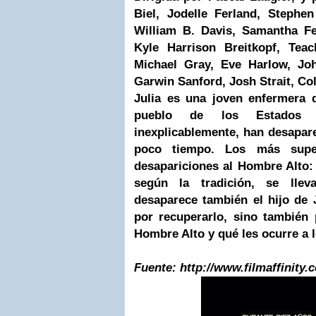
Biel, Jodelle Ferland, Stephe
William B. Davis, Samantha Fe
Kyle Harrison Breitkopf, Teac
Michael Gray, Eve Harlow, Jo
Garwin Sanford, Josh Strait, Co
Julia es una joven enfermera 
pueblo de los Estados 
inexplicablemente, han desapar
poco tiempo. Los más supers
desapariciones al Hombre Alto:
según la tradición, se lle
desaparece también el hijo de J
por recuperarlo, sino también 
Hombre Alto y qué les ocurre a 
Fuente: http://www.filmaffinity.