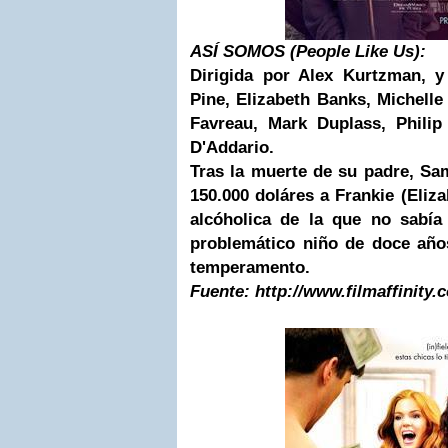
ASÍ SOMOS (
People Like Us
):
Dirigida por Alex Ku
rtzman
, y
Pine, Elizabeth Banks, Michelle 
Favreau, Mark Duplass, Philip
D'Addario.
Tras la muerte de su padre, Sa
150.000 doláres a Frankie (Eli
alcóholica de la que no sabía
problemático niño de doce año
temperamento.
Fuente: http://www.filmaffinity.