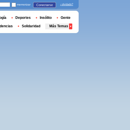
memorizar
¿olvidado?
Conectarse
ogía
Deportes
Insólito
Gente
dencias
Solidaridad
Más Temas