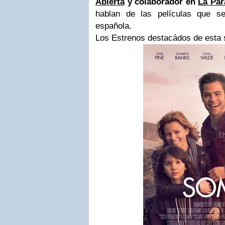
Abierta
y colaborador en
La Par
hablan de las películas que se
española.
Los Estrenos destacádos de esta