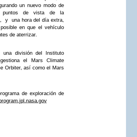
augurando un nuevo modo de
a puntos de vista de la
, y una hora del día extra,
 posible en que el vehículo
tes de aterrizar.
una división del Instituto
 gestiona el Mars Climate
 Orbiter, así como el Mars
programa de exploración de
program.jpl.nasa.gov