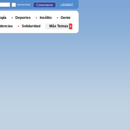
memorizar
¿olvidado?
Conectarse
ogía
Deportes
Insólito
Gente
dencias
Solidaridad
Más Temas