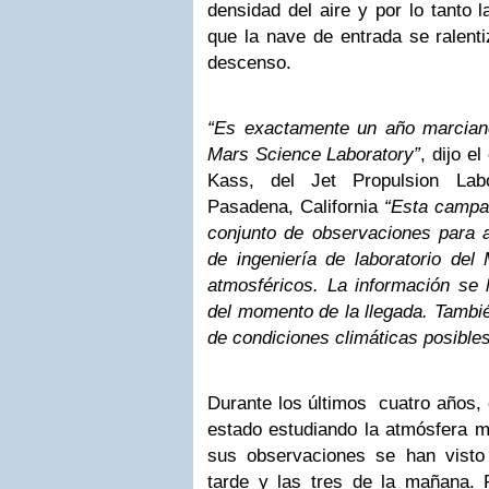
densidad del aire y por lo tanto 
que la nave de entrada se ralenti
descenso.
“Es exactamente un año marciano
Mars Science Laboratory”
, dijo e
Kass, del Jet Propulsion La
Pasadena, California
“Esta campa
conjunto de observaciones para a
de ingeniería de laboratorio de
atmosféricos. La información se l
del momento de la llegada. Tambié
de condiciones climáticas posibles 
Durante los últimos cuatro años,
estado estudiando la atmósfera m
sus observaciones se han visto 
tarde y las tres de la mañana.