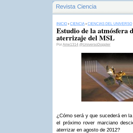
Revista Ciencia
INICIO
›
CIENCIA
›
CIENCIAS DEL UNIVERSO
Estudio de la atmósfera 
aterrizaje del MSL
Por
Ame1314
@UniversoDoppler
¿Cómo será y que sucederá en la
el próximo rover marciano desci
aterrizar en agosto de 2012?