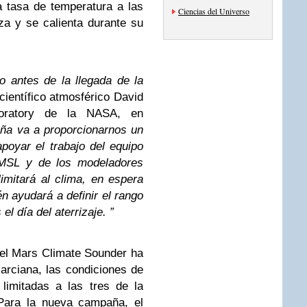
la tasa de temperatura a las
Ciencias del Universo
za y se calienta durante su
 antes de la llegada de la
l científico atmosférico David
boratory de la NASA, en
ña va a proporcionarnos un
poyar el trabajo del equipo
l MSL y de los modeladores
imitará al clima, en espera
n ayudará a definir el rango
el día del aterrizaje. ”
 el Mars Climate Sounder ha
arciana, las condiciones de
limitadas a las tres de la
Para la nueva campaña, el