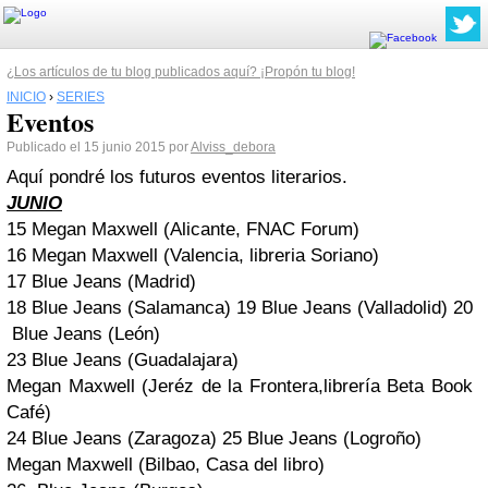
¿Los artículos de tu blog publicados aquí? ¡Propón tu blog!
INICIO
›
SERIES
Eventos
Publicado el 15 junio 2015 por
Alviss_debora
Aquí pondré los futuros eventos literarios.
JUNIO
15
Megan Maxwell (Alicante, FNAC Forum)
16
Megan Maxwell (Valencia, libreria Soriano)
17
Blue Jeans (Madrid)
18
Blue Jeans (Salamanca)
19
Blue Jeans (Valladolid)
20
Blue Jeans (León)
23
Blue Jeans (Guadalajara)
Megan Maxwell (Jeréz de la Frontera,librería Beta Book
Café)
24
Blue Jeans (Zaragoza)
25
Blue Jeans (Logroño)
Megan Maxwell (Bilbao, Casa del libro)