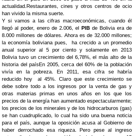
actualidad.Restaurantes, cines y otros centros de ocio
han vivido la misma suerte.
Y si vamos a las cifras macroeconómicas, cuando él
llegó al poder, enero de 2.006, el
PIB
de Bolivia era de
8.000 millones de dólares. Ahora es de 32.000 millones;
la economía boliviana pues, ha crecido a un promedio
anual superior al 5 por ciento y solamente
en 2013
Bolivia tuvo un crecimiento del 6,78%, el más alto de la
historia del país
En 2005, cerca del 60% de la población
vivía en la pobreza. En 2011, esa cifra se habría
reducido hoy al 45%.
Claro que este crecimiento se
debe sobre todo a los ingresos por la venta de gas y
otras materias primas en unos años en los que los
precios de la energía han aumentado espectacularmente;
los precios de los minerales y de los hidrocarburos (gas)
se han cuadruplicado, lo cual ha sido una buena noticia
para el país
, aunque la oposición acusa al Gobierno de
haber derrochado esa riqueza.
Pero pese al ingreso