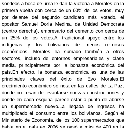
sondeos a boca de urna le dan la victoria a Morales en la
primera vuelta con cerca de un 60% de los votos, muy
por delante del segundo candidato más votado, el
opositor
Samuel Doria Medina,
de Unidad Demócrata
(centro derecha),
empresario del cemento con cerca de
un 25% de los votos.
Al tradicional apoyo entre los
indígenas y los bolivianos de menos recursos
económicos, Morales ha sumado también a otros
sectores, incluso de entornos empresariales y clase
media, principalmente por la bonanza económica del
país.
En efecto, la bonanza económica es una de las
principales claves del éxito de Evo Morales.
El
crecimiento económico se nota en las calles de La Paz,
donde no cesan de levantarse nuevas construcciones y
donde en cada esquina parece estar a punto de abrirse
un supermercado nuevo.
La llegada de ingresos ha
multiplicado el consumo entre los bolivianos. Según el
Ministerio de Economía, de los 100 supermercados que
había en el país en 2006 se pasó a más de 400 en la