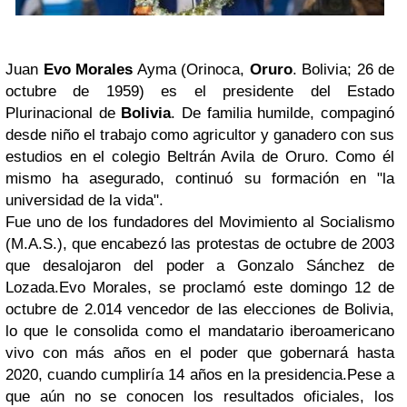
Juan
Evo Morales
Ayma
(Orinoca,
Oruro
. Bolivia; 26 de
octubre de 1959) es el presidente del Estado
Plurinacional de
Bolivia
. De familia humilde, compaginó
desde niño el trabajo como agricultor y ganadero con sus
estudios en el colegio Beltrán Avila de Oruro. Como él
mismo ha asegurado, continuó su formación en "la
universidad de la vida".
Fue uno de los fundadores del Movimiento al Socialismo
(M.A.S.), que encabezó las protestas de octubre de 2003
que desalojaron del poder a
Gonzalo Sánchez de
Lozada.
Evo Morales,
se proclamó este domingo 12 de
octubre de 2.014 vencedor de las elecciones de Bolivia,
lo que le consolida como el mandatario iberoamericano
vivo con más años en el poder que gobernará hasta
2020, cuando cumpliría 14 años en la presidencia.
Pese a
que aún no se conocen los resultados oficiales, los