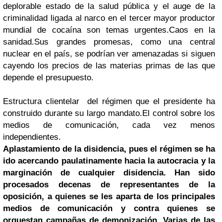
deplorable estado de la salud pública y el auge de la
criminalidad ligada al narco en el tercer mayor productor
mundial de cocaína son temas urgentes.
Caos en la
sanidad.
Sus grandes promesas
, como una central
nuclear en el país, se podrían ver amenazadas si siguen
cayendo los precios de las materias primas de las que
depende el presupuesto.
Estructura clientelar
del régimen que el presidente ha
construido durante su largo mandato.
El control sobre los
medios de comunicación
, cada vez menos
independientes.
Aplastamiento de la disidencia, pues
el régimen se ha
ido acercando paulatinamente hacia la autocracia y la
marginación de cualquier disidencia. Han sido
procesados decenas de representantes de la
oposición, a quienes se les aparta de los principales
medios de comunicación y contra quienes se
orquestan campañas de demonización. Varias de las