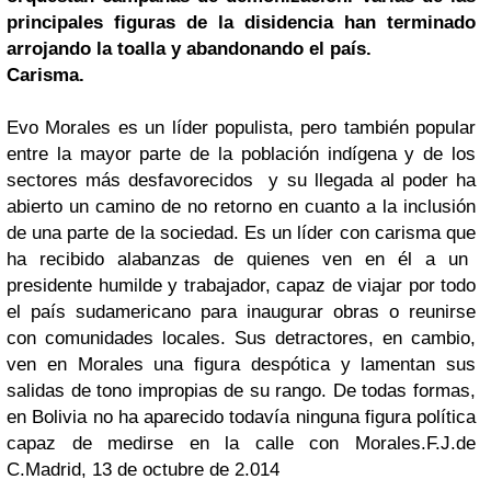
principales figuras de la disidencia han terminado
arrojando la toalla y abandonando el país.
Carisma.
Evo Morales es un líder populista, pero también popular
entre la mayor parte de la población indígena y de los
sectores más desfavorecidos
y su llegada al poder ha
abierto un camino de no retorno en cuanto a la inclusión
de una parte de la sociedad
.
Es un líder con carisma
que
ha recibido alabanzas de quienes ven en él a un
presidente humilde y trabajador, capaz de viajar por todo
el país sudamericano para inaugurar obras o reunirse
con comunidades locales. Sus detractores, en cambio,
ven en Morales una figura despótica y lamentan sus
salidas de tono impropias de su rango
. De todas formas,
en Bolivia no ha aparecido todavía ninguna figura política
capaz de medirse en la calle con Morales.
F.J.de
C.
Madrid, 13 de octubre de 2.014