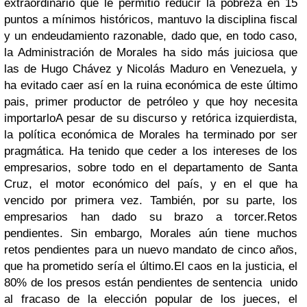
extraordinario que le permitió reducir la pobreza en 15
puntos a mínimos históricos, mantuvo la disciplina fiscal
y un endeudamiento razonable, dado que,
en todo caso,
la Administración de Morales ha sido más juiciosa que
las de Hugo Chávez y Nicolás Maduro en Venezuela, y
ha evitado caer así en la ruina económica de este último
pais, primer productor de petróleo y que hoy necesita
importarlo
A pesar de su discurso y retórica izquierdista,
la política económica de Morales ha terminado por ser
pragmática. Ha tenido que ceder a los intereses de los
empresarios, sobre todo en el departamento de Santa
Cruz, el motor económico del país, y en el que ha
vencido por primera vez. También, por su parte, los
empresarios han dado su brazo a torcer.
Retos
pendientes.
Sin embargo, Morales aún tiene muchos
retos pendientes para un nuevo mandato de cinco años,
que ha prometido sería el último.
El caos en la justicia,
el
80% de los presos están pendientes de sentencia unido
al fracaso de la elección popular de los jueces, el