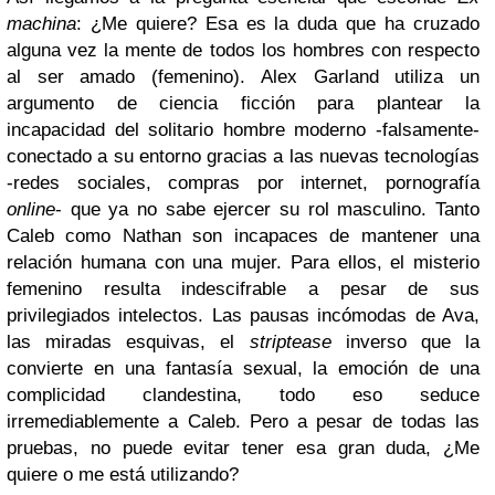
machina
: ¿Me quiere? Esa es la duda que ha cruzado
alguna vez la mente de todos los hombres con respecto
al ser amado (femenino). Alex Garland utiliza un
argumento de ciencia ficción para plantear la
incapacidad del solitario hombre moderno -falsamente-
conectado a su entorno gracias a las nuevas tecnologías
-redes sociales, compras por internet, pornografía
online
- que ya no sabe ejercer su rol masculino. Tanto
Caleb como Nathan son incapaces de mantener una
relación humana con una mujer. Para ellos, el misterio
femenino resulta indescifrable a pesar de sus
privilegiados intelectos. Las pausas incómodas de Ava,
las miradas esquivas, el
striptease
inverso que la
convierte en una fantasía sexual, la emoción de una
complicidad clandestina,
todo eso seduce
irremediablemente a Caleb. Pero a pesar de todas las
pruebas, no puede evitar tener esa gran duda,
¿Me
quiere o me está utilizando?