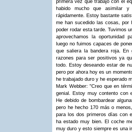
primera vez que trabajo con el eq
habido mucho que asimilar y 
rápidamente. Estoy bastante sati
me han sucedido las cosas, por 
poder rodar esta tarde. Tuvimos u
aprovechamos la oportunidad 
luego no fuimos capaces de poner
que saliera la bandera roja. En
razones para ser positivos ya qu
todo. Estoy deseando estar de nu
pero por ahora hoy es un momento
he trabajado duro y he esperado m
Mark Webber: "Creo que en térmi
genial. Estoy muy contento con
He debido de bombardear algunas 
pero he hecho 170 más o menos,
para los dos primeros días con e
ha estado muy bien. El coche me
muy duro y esto siempre es una in