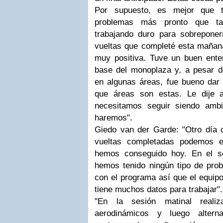
Por supuesto, es mejor que 
problemas más pronto que ta
trabajando duro para sobrepone
vueltas que completé esta mañana
muy positiva. Tuve un buen ente
base del monoplaza y, a pesar d
en algunas áreas, fue bueno dar 
que áreas son estas. Le dije 
necesitamos seguir siendo amb
haremos".
Giedo van der Garde: "Otro día 
vueltas completadas podemos e
hemos conseguido hoy. En el s
hemos tenido ningún tipo de pro
con el programa así que el equipo 
tiene muchos datos para trabajar".
"En la sesión matinal reali
aerodinámicos y luego alter