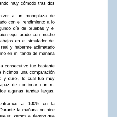
iendo muy cómodo tras dos
volver a un monoplaza de
do con el rendimiento a lo
egundo día de pruebas y el
bien equilibrado con mucho
rabajos en el simulador del
 real y haberme aclimatado
ximo en mi tanda de mañana
a consecutivo fue bastante
e hicimos una comparación
o y duro-, lo cual fue muy
 capaz de continuar con mi
ice algunas tandas largas.
entramos al 100% en la
 Durante la mañana no hice
ue utilizamos el tiempo que