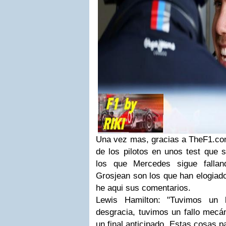
Una vez mas, gracias a TheF1.co
de los pilotos en unos test que 
los que Mercedes sigue falla
Grosjean son los que han elogiad
he aqui sus comentarios.
Lewis Hamilton: "Tuvimos un 
desgracia, tuvimos un fallo mecán
un final anticipado. Estas cosas p