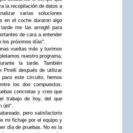
a la recopilación de datos a
alizar varias soluciones
s en el coche duraron algo
 tarde me las arreglé para
ortantes de cara a entender
 los próximos días".
unas vueltas más y tuvimos
pletamos nuestro programa,
urante la tarde. También
irelli después de utilizar
 para este circuito, hemos
ntre los dos compuestos.
uebas concretas y creo que
el trabajo de hoy, del que
útil".
tareado, pero satisfactorio
e mi fichaje por el equipo y
mer día de pruebas. No es la