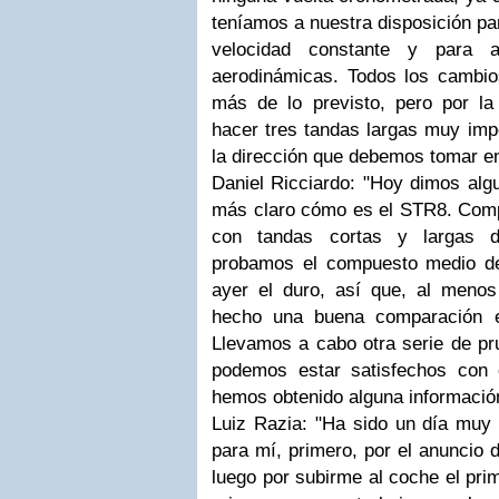
teníamos a nuestra disposición par
velocidad constante y para an
aerodinámicas. Todos los cambio
más de lo previsto, pero por la
hacer tres tandas largas muy imp
la dirección que debemos tomar en
Daniel Ricciardo: "Hoy dimos alg
más claro cómo es el STR8. Com
con tandas cortas y largas d
probamos el compuesto medio de P
ayer el duro, así que, al menos
hecho una buena comparación e
Llevamos a cabo otra serie de pr
podemos estar satisfechos con 
hemos obtenido alguna información 
Luiz Razia: "Ha sido un día muy a
para mí, primero, por el anuncio d
luego por subirme al coche el pri