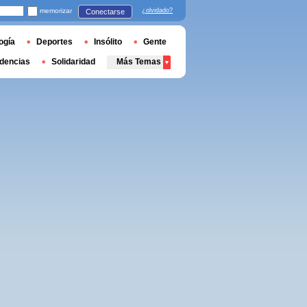
memorizar
¿olvidado?
Conectarse
ogía
Deportes
Insólito
Gente
dencias
Solidaridad
Más Temas