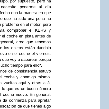
uipo, por supuesto, pero ha
necesito ponerme al día
sfecho con la manera en que
lo que ha sido una pena no
n problema en el motor, pero
para comprobar el KERS y
 el coche en pista antes de
 general, creo que tenemos
e los chicos están dándolo
evo en el coche el viernes,
 que voy a saborear porque
ucho tiempo para ello".
nos de consistencia estuvo
 el coche y conmigo mismo.
vueltas aquí y otras allá,
 lo que es un buen número
l coche nuevo. En general,
 da confienza para apretar
dicación de que tienes algo