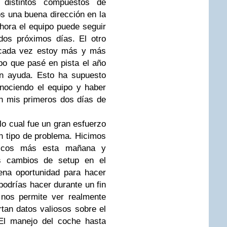
 distintos compuestos de
 una buena dirección en la
ahora el equipo puede seguir
dos próximos días. El otro
 cada vez estoy más y más
o que pasé en pista el año
an ayuda. Esto ha supuesto
nociendo el equipo y haber
n mis primeros dos días de
 lo cual fue un gran esfuerzo
n tipo de problema. Hicimos
micos más esta mañana y
s cambios de setup en el
ena oportunidad para hacer
odrías hacer durante un fin
 nos permite ver realmente
tan datos valiosos sobre el
 El manejo del coche hasta