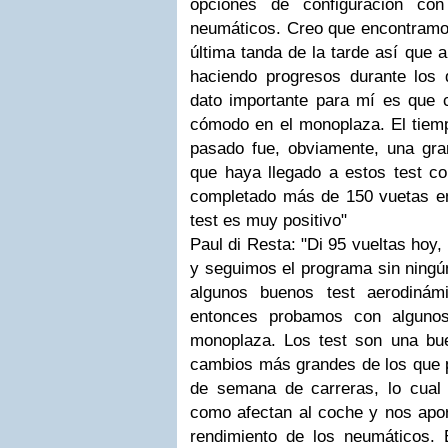
opciones de configuración con
neumáticos. Creo que encontramos
última tanda de la tarde así que 
haciendo progresos durante los 
dato importante para mí es que
cómodo en el monoplaza. El tiemp
pasado fue, obviamente, una gr
que haya llegado a estos test co
completado más de 150 vuetas e
test es muy positivo"
Paul di Resta: "Di 95 vueltas hoy,
y seguimos el programa sin ningú
algunos buenos test aerodiná
entonces probamos con alguno
monoplaza. Los test son una bu
cambios más grandes de los que p
de semana de carreras, lo cual
como afectan al coche y nos apor
rendimiento de los neumáticos.