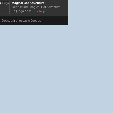
Magical Cat Adventure
Redescubre Magical Cat Adventure,
un juego de la......
Juega
Descubrir el espacio Juegos