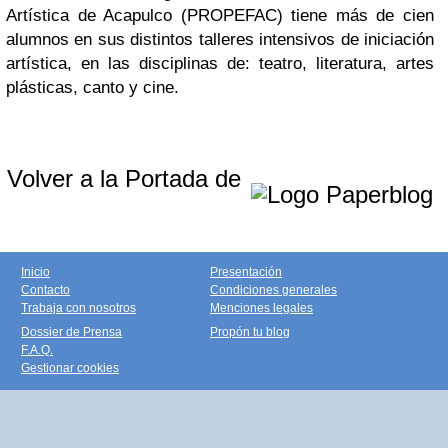
Artística de Acapulco (PROPEFAC) tiene más de cien
alumnos en sus distintos talleres intensivos de iniciación
artística, en las disciplinas de: teatro, literatura, artes
plásticas, canto y cine.
Volver a la Portada de
Inicio
Presentación
Contacto
Condiciones generales
Trabaja con nosotros
Menciones legales
Dossier de Prensa
Propón tu blog
F.A.Q.
Gestionar cookies