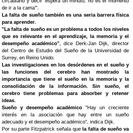
circadiano y decir 'espera un minuto, no es el momento
de ir a la cama'".
La falta de sueño también es una seria barrera física
para aprender.
"La falta de sueño es un problema a todos los niveles
que es relevante en el aprendizaje, la memoria y el
desempeño académico"
, dice Derk-Jan Dijk, director
del Centro de Estudio del Sueño de la Universidad de
Surrey, en Reino Unido.
Las investigaciones en los desórdenes en el sueño y
las funciones del cerebro han mostrado la
importancia que tiene el sueño en la memoria y la
consolidación de la información.
Sin sueño, el
cerebro tiene problemas para absorber y retener
ideas.
Sueño y desempeño académico
"Hay un creciente
interés en la asociación que hay entre un sueño
adecuado y el desempeño académico", indica Dijk.
Por su parte Fitzpatrick señala que
la falta de sueño va