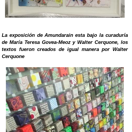
La exposición de Amundarain esta bajo la curaduría
de María Teresa Govea-Meoz y Walter Cerquone, los
textos fueron creados de igual manera por Walter
Cerquone