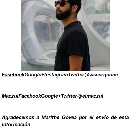
Facebook
Google+
Instagram
Twitter@wscerquone
Maczul
Facebook
Google+
Twitter@elmaczul
Agradecemos a Marithe Govea por el envío de esta
información