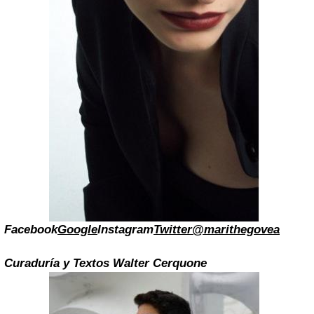
Facebook
Google
Instagram
Twitter@marithegovea
Curaduría y Textos Walter Cerquone