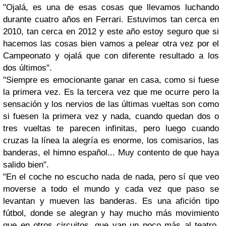
"Ojalá, es una de esas cosas que llevamos luchando
durante cuatro años en Ferrari. Estuvimos tan cerca en
2010, tan cerca en 2012 y este año estoy seguro que si
hacemos las cosas bien vamos a pelear otra vez por el
Campeonato y ojalá que con diferente resultado a los
dos últimos".
"Siempre es emocionante ganar en casa, como si fuese
la primera vez. Es la tercera vez que me ocurre pero la
sensación y los nervios de las últimas vueltas son como
si fuesen la primera vez y nada, cuando quedan dos o
tres vueltas te parecen infinitas, pero luego cuando
cruzas la línea la alegría es enorme, los comisarios, las
banderas, el himno español... Muy contento de que haya
salido bien".
"En el coche no escucho nada de nada, pero sí que veo
moverse a todo el mundo y cada vez que paso se
levantan y mueven las banderas. Es una afición tipo
fútbol, donde se alegran y hay mucho más movimiento
que en otros circuitos, que van un poco más al teatro,