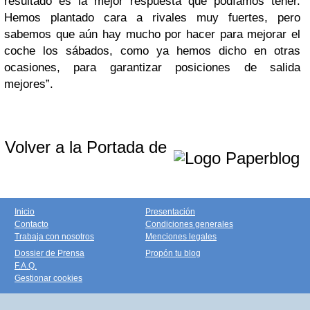
resultado es la mejor respuesta que podíamos tener.
Hemos plantado cara a rivales muy fuertes, pero
sabemos que aún hay mucho por hacer para mejorar el
coche los sábados, como ya hemos dicho en otras
ocasiones, para garantizar posiciones de salida
mejores”.
Volver a la Portada de
Inicio
Presentación
Contacto
Condiciones generales
Trabaja con nosotros
Menciones legales
Dossier de Prensa
Propón tu blog
F.A.Q.
Gestionar cookies