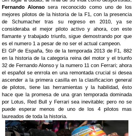
Fernando Alonso
sera reconocido como uno de los
mejores pilotos de la historia de la F1, con la presencia
de Schumacher tras su regreso en 2010, ya se
consideraba el mejor piloto activo y ahora, con este
flamante y trabajado triunfo, sigue demostrando por que
es el numero 1 a pesar de no ser el actual campeon.
El GP de España, 5to de la temporada 2013 de F1, 882
en la historia de la categoria reina del motor y el triunfo
32 de Fernando Alonso y la numero 11 con Ferrari; ahora
el español se enrrola en una remontada crucial si desea
ascender a la primera casilla en la clasificacion general
de pilotos, tiene las herramientas y la habilidad, ésto
hace que la promesa de una gran temporada dominada
por Lotus, Red Bull y Ferrari sea inevitable; pero no se
puede esperar menos de uno de los 4 pilotos mas
laureados de toda la historia.