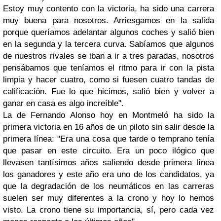
Estoy muy contento con la victoria, ha sido una carrera
muy buena para nosotros. Arriesgamos en la salida
porque queríamos adelantar algunos coches y salió bien
en la segunda y la tercera curva. Sabíamos que algunos
de nuestros rivales se iban a ir a tres paradas, nosotros
pensábamos que teníamos el ritmo para ir con la pista
limpia y hacer cuatro, como si fuesen cuatro tandas de
calificación. Fue lo que hicimos, salió bien y volver a
ganar en casa es algo increíble".
La de Fernando Alonso hoy en Montmeló ha sido la
primera victoria en 16 años de un piloto sin salir desde la
primera línea: "Era una cosa que tarde o temprano tenía
que pasar en este circuito. Era un poco ilógico que
llevasen tantísimos años saliendo desde primera línea
los ganadores y este año era uno de los candidatos, ya
que la degradación de los neumáticos en las carreras
suelen ser muy diferentes a la crono y hoy lo hemos
visto. La crono tiene su importancia, sí, pero cada vez