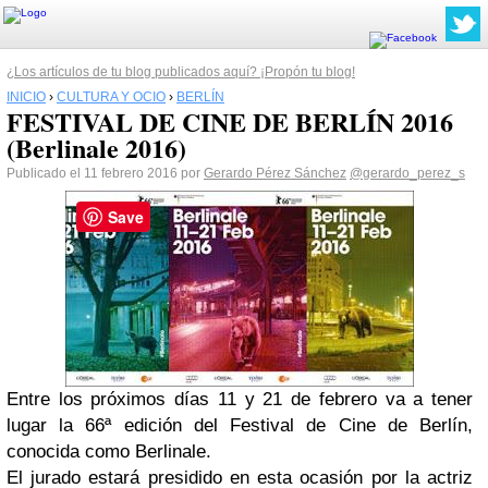
¿Los artículos de tu blog publicados aquí? ¡Propón tu blog!
INICIO
›
CULTURA Y OCIO
›
BERLÍN
FESTIVAL DE CINE DE BERLÍN 2016
(Berlinale 2016)
Publicado el 11 febrero 2016 por
Gerardo Pérez Sánchez
@gerardo_perez_s
Save
Entre los próximos días 11 y 21 de febrero va a tener
lugar la 66ª edición del Festival de Cine de Berlín,
conocida como Berlinale.
El jurado estará presidido en esta ocasión por la actriz