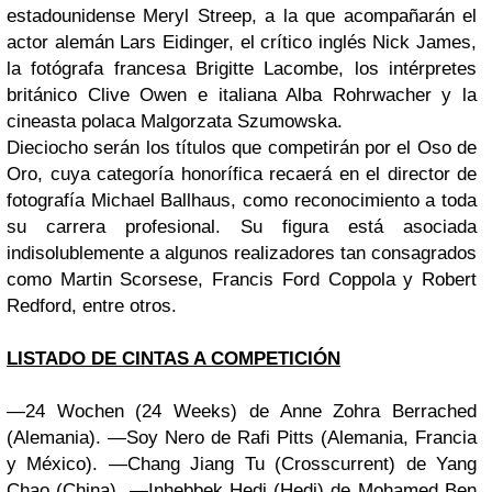
estadounidense Meryl Streep, a la que acompañarán el
actor alemán Lars Eidinger, el crítico inglés Nick James,
la fotógrafa francesa Brigitte Lacombe, los intérpretes
británico Clive Owen e italiana Alba Rohrwacher y la
cineasta polaca Malgorzata Szumowska.
Dieciocho serán los títulos que competirán por el Oso de
Oro, cuya categoría honorífica recaerá en el director de
fotografía Michael Ballhaus, como reconocimiento a toda
su carrera profesional. Su figura está asociada
indisolublemente a algunos realizadores tan consagrados
como Martin Scorsese, Francis Ford Coppola y Robert
Redford, entre otros.
LISTADO DE CINTAS A COMPETICIÓN
—24 Wochen (24 Weeks) de Anne Zohra Berrached
(Alemania). —Soy Nero de Rafi Pitts (Alemania, Francia
y México). —Chang Jiang Tu (Crosscurrent) de Yang
Chao (China). —Inhebbek Hedi (Hedi) de Mohamed Ben