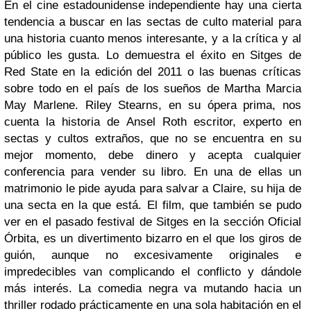
En el cine estadounidense independiente hay una cierta
tendencia a buscar en las sectas de culto material para
una historia cuanto menos interesante, y a la crítica y al
público les gusta. Lo demuestra el éxito en Sitges de
Red State en la edición del 2011 o las buenas críticas
sobre todo en el país de los sueños de Martha Marcia
May Marlene. Riley Stearns, en su ópera prima, nos
cuenta la historia de Ansel Roth escritor, experto en
sectas y cultos extraños, que no se encuentra en su
mejor momento, debe dinero y acepta cualquier
conferencia para vender su libro. En una de ellas un
matrimonio le pide ayuda para salvar a Claire, su hija de
una secta en la que está. El film, que también se pudo
ver en el pasado festival de Sitges en la sección Oficial
Órbita, es un divertimento bizarro en el que los giros de
guión, aunque no excesivamente originales e
impredecibles van complicando el conflicto y dándole
más interés. La comedia negra va mutando hacia un
thriller rodado prácticamente en una sola habitación en el