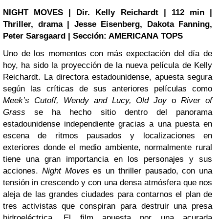
NIGHT MOVES | Dir. Kelly Reichardt | 112 min |
Thriller, drama | Jesse Eisenberg, Dakota Fanning,
Peter Sarsgaard | Sección: AMERICANA TOPS
Uno de los momentos con más expectación del día de
hoy, ha sido la proyección de la nueva película de Kelly
Reichardt. La directora estadounidense, apuesta segura
según las críticas de sus anteriores películas como
Meek’s Cutoff, Wendy and Lucy, Old Joy
o
River of
Grass
se ha hecho sitio dentro del panorama
estadounidense independiente gracias a una puesta en
escena de ritmos pausados y localizaciones en
exteriores donde el medio ambiente, normalmente rural
tiene una gran importancia en los personajes y sus
acciones.
Night Moves
es un thriller pausado, con una
tensión in crescendo y con una densa atmósfera que nos
aleja de las grandes ciudades para contarnos el plan de
tres activistas que conspiran para destruir una presa
hidroeléctrica. El film apuesta por una acurada