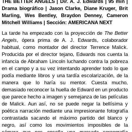
THE BETTER ANGELS | Dir. A. J. Edwards | 95 min |
Drama biográfico | Jason Clarke, Diane Kruger, Brit
Marling, Wes Bentley, Braydon Denney, Cameron
Mitchell Williams | Sección: AMERICANA NEXT
La tarde ha empezado con la proyección de
The Better
Angels
, ópera prima de A. J. Edwards, colaborador
habitual, como montador del director Terrence Malick.
Producida por el director tejano, Edwards nos cuenta la
infancia de Abraham Lincoln luchando contra la pobreza
en el campo y a su vez intentando aprender todo lo que
podía mediante libros y una tardía escolarización, de la
manera que lo haría su mentor. Cuesta mucho,
demasiado reconocer la huella de Edward en un producto
que parece hecho a imagen y semejanza de las películas
de Malick. Aun así, no se puede negar la bellísima y
poética narración mediante una impresionante fotografía
contrastada sacando el máximo partido del blanco y
negro, así como los movimientos imposibles de la