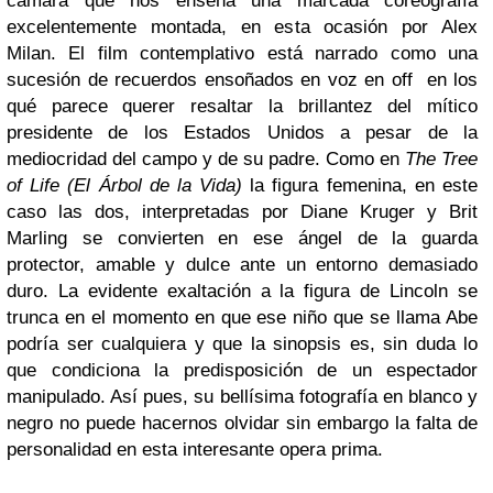
cámara que nos enseña una marcada coreografía
excelentemente montada, en esta ocasión por Alex
Milan. El film contemplativo está narrado como una
sucesión de recuerdos ensoñados en voz en off en los
qué parece querer resaltar la brillantez del mítico
presidente de los Estados Unidos a pesar de la
mediocridad del campo y de su padre. Como en
The Tree
of Life (El Árbol de la Vida)
la figura femenina, en este
caso las dos, interpretadas por Diane Kruger y Brit
Marling se convierten en ese ángel de la guarda
protector, amable y dulce ante un entorno demasiado
duro. La evidente exaltación a la figura de Lincoln se
trunca en el momento en que ese niño que se llama Abe
podría ser cualquiera y que la sinopsis es, sin duda lo
que condiciona la predisposición de un espectador
manipulado. Así pues, su bellísima fotografía en blanco y
negro no puede hacernos olvidar sin embargo la falta de
personalidad en esta interesante opera prima.