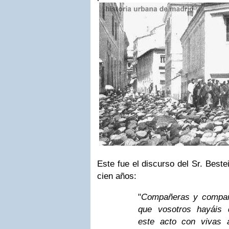
Este fue el discurso del Sr. Beste
cien años:
"
Compañeras y compañe
que vosotros hayáis 
este acto con vivas 