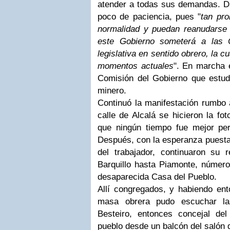
atender a todas sus demandas. Da
poco de paciencia, pues "
tan pro
normalidad y puedan reanudarse l
este Gobierno someterá a las 
legislativa en sentido obrero, la c
momentos actuales
". En marcha 
Comisión del Gobierno que estud
minero.
Continuó la manifestación rumbo 
calle de Alcalá se hicieron la fo
que ningún tiempo fue mejor per
Después, con la esperanza puesta 
del trabajador, continuaron su r
Barquillo hasta Piamonte, número
desaparecida Casa del Pueblo.
Allí congregados, y habiendo ento
masa obrera pudo escuchar las
Besteiro, entonces concejal del 
pueblo desde un balcón del salón 