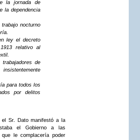
e la jornada de
de la dependencia
 trabajo nocturno
ría.
en ley el decreto
913 relativo al
xtil.
s trabajadores de
insistentemente
ía para todos los
dos por delitos
 el Sr. Dato manifestó a la
staba el Gobierno a las
 que le complacería poder