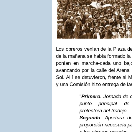
Los obreros venían de la Plaza de
de la mañana se había formado la 
ponían en marcha-cada uno baj
avanzando por la calle del Arenal
Sol. Allí se detuvieron, frente al 
y una Comisión hizo entrega de la
"
Primero
. Jornada de 
punto principal de 
protectora del trabajo.
Segundo
. Apertura d
proporción necesaria p
a los obreros parados.