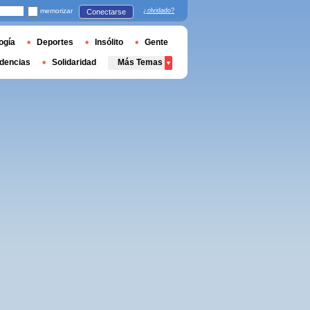
memorizar
¿olvidado?
Conectarse
ogía
Deportes
Insólito
Gente
dencias
Solidaridad
Más Temas