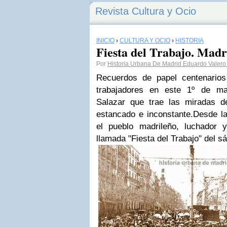
Revista Cultura y Ocio
INICIO
›
CULTURA Y OCIO
›
HISTORIA
Fiesta del Trabajo. Madr
Por
Historia Urbana De Madrid Eduardo Valero
Recuerdos de papel centenarios
trabajadores en este 1º de ma
Salazar que trae las miradas d
estancado e inconstante.Desde la
el pueblo madrileño, luchador y
llamada "Fiesta del Trabajo" del 