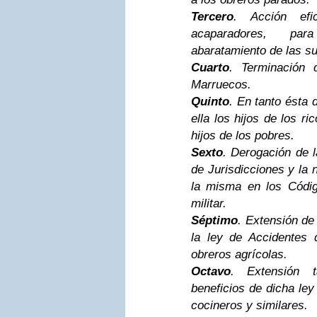
Tercero
. Acción efi
acaparadores, pa
abaratamiento de las su
Cuarto
. Terminación 
Marruecos.
Quinto
. En tanto ésta 
ella los hijos de los r
hijos de los pobres.
Sexto
. Derogación de 
de Jurisdicciones y la 
la misma en los Código
militar.
Séptimo
. Extensión de
la ley de Accidentes d
obreros agrícolas.
Octavo
. Extensión 
beneficios de dicha ley
cocineros y similares.