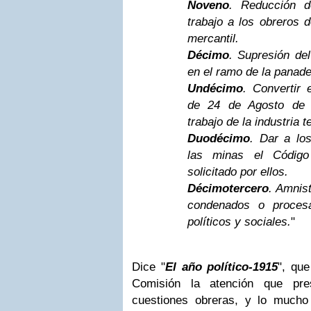
Noveno
. Reducción d
trabajo a los obreros 
mercantil.
Décimo
. Supresión del
en el ramo de la panade
Undécimo
. Convertir 
de 24 de Agosto de 1
trabajo de la industria te
Duodécimo
. Dar a lo
las minas el Código 
solicitado por ellos.
Décimotercero
. Amnist
condenados o procesa
políticos y sociales.
"
Dice "
El año político-1915
", que
Comisión la atención que pre
cuestiones obreras, y lo mucho