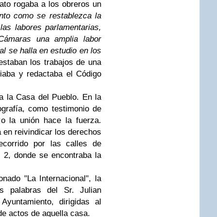
to rogaba a los obreros un
nto como se restablezca la
as labores parlamentarias,
Cámaras una amplia labor
ual se halla en estudio en los
estaban los trabajos de una
iaba y redactaba el Código
a la Casa del Pueblo. En la
tografía, como testimonio de
o la unión hace la fuerza.
en reivindicar los derechos
ecorrido por las calles de
 2, donde se encontraba la
nado "La Internacional", la
 palabras del Sr. Julian
Ayuntamiento, dirigidas al
de actos de aquella casa.