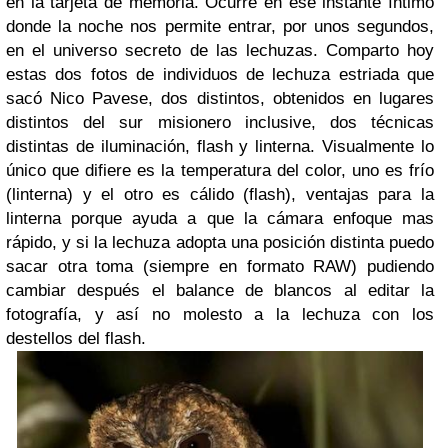
en la tarjeta de memoria. Ocurre en ese instante íntimo
donde la noche nos permite entrar, por unos segundos,
en el universo secreto de las lechuzas. Comparto hoy
estas dos fotos de individuos de lechuza estriada que
sacó Nico Pavese, dos distintos, obtenidos en lugares
distintos del sur misionero inclusive, dos técnicas
distintas de iluminación, flash y linterna. Visualmente lo
único que difiere es la temperatura del color, uno es frío
(linterna) y el otro es cálido (flash), ventajas para la
linterna porque ayuda a que la cámara enfoque mas
rápido, y si la lechuza adopta una posición distinta puedo
sacar otra toma (siempre en formato RAW) pudiendo
cambiar después el balance de blancos al editar la
fotografía, y así no molesto a la lechuza con los
destellos del flash.