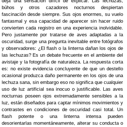
deja una sensación difícil de explicar. Las lechuzas,
búhos y otros cazadores nocturnos despiertan
fascinación desde siempre. Sus ojos enormes, su vuelo
fantasmal y esa capacidad de aparecer sin hacer ruido
convierten cada registro en una experiencia inolvidable.
Pero justamente por tratarse de aves adaptadas a la
oscuridad, surge una pregunta inevitable entre fotógrafos
y observadores: ¿El flash o la linterna dañan los ojos de
las lechuzas? Es un debate frecuente en el ambiente del
avistaje y la fotografía de naturaleza. La respuesta corta
es: no existe evidencia concluyente de que un destello
ocasional produzca daño permanente en los ojos de una
lechuza sana, sin embargo eso no significa que cualquier
uso de luz artificial sea inocuo o justificable. Las aves
nocturnas poseen ojos extremadamente sensibles a la
luz, están diseñados para captar mínimos movimientos y
contrastes en condiciones de oscuridad casi total. Un
flash potente o una linterna intensa pueden
desorientarlas momentáneamente, alterar su conducta o