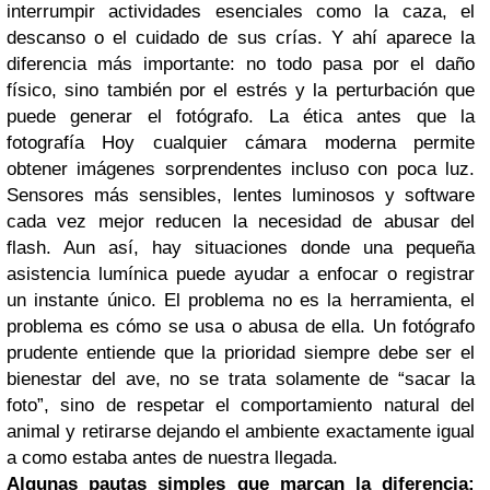
interrumpir actividades esenciales como la caza, el
descanso o el cuidado de sus crías. Y ahí aparece la
diferencia más importante: no todo pasa por el daño
físico, sino también por el estrés y la perturbación que
puede generar el fotógrafo. La ética antes que la
fotografía Hoy cualquier cámara moderna permite
obtener imágenes sorprendentes incluso con poca luz.
Sensores más sensibles, lentes luminosos y software
cada vez mejor reducen la necesidad de abusar del
flash. Aun así, hay situaciones donde una pequeña
asistencia lumínica puede ayudar a enfocar o registrar
un instante único. El problema no es la herramienta, el
problema es cómo se usa o abusa de ella. Un fotógrafo
prudente entiende que la prioridad siempre debe ser el
bienestar del ave, no se trata solamente de “sacar la
foto”, sino de respetar el comportamiento natural del
animal y retirarse dejando el ambiente exactamente igual
a como estaba antes de nuestra llegada.
Algunas pautas simples que marcan la diferencia: