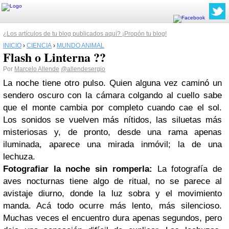
¿Los artículos de tu blog publicados aquí? ¡Propón tu blog!
INICIO
›
CIENCIA
›
MUNDO ANIMAL
Flash o Linterna ??
Por
Marcelo Allende
@allendesergio
La noche tiene otro pulso. Quien alguna vez caminó un
sendero oscuro con la cámara colgando al cuello sabe
que el monte cambia por completo cuando cae el sol.
Los sonidos se vuelven más nítidos, las siluetas más
misteriosas y, de pronto, desde una rama apenas
iluminada, aparece una mirada inmóvil; la de una
lechuza.
Fotografiar la noche sin romperla:
La fotografía de
aves nocturnas tiene algo de ritual, no se parece al
avistaje diurno, donde la luz sobra y el movimiento
manda. Acá todo ocurre más lento, más silencioso.
Muchas veces el encuentro dura apenas segundos, pero