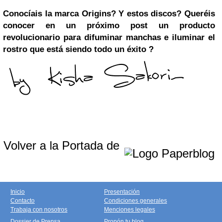
Conocíais la marca Origins? Y estos discos? Queréis
conocer en un próximo post un producto
revolucionario para difuminar manchas e iluminar el
rostro que está siendo todo un éxito ?
Volver a la Portada de
Inicio
Presentación
Contacto
Condiciones generales
Trabaja con nosotros
Menciones legales
Dossier de Prensa
Propón tu blog