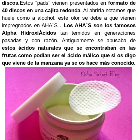
discos.
Estos "pads" vienen presentados en
formato de
40 discos
en una cajita redonda
. Al abrirla notamos que
huele como a alcohol, este olor se debe a que vienen
impregnados en AHA´S .
Los AHA´S son los famosos
Alpha HidroxiÁcidos
tan temidos en generaciones
pasadas y con razón. Antiguamente se abusaba de
estos ácidos naturales que se encontraban en las
frutas como podían ser el ácido málico
que si os digo
que viene de la manzana ya se os hace más conocido.