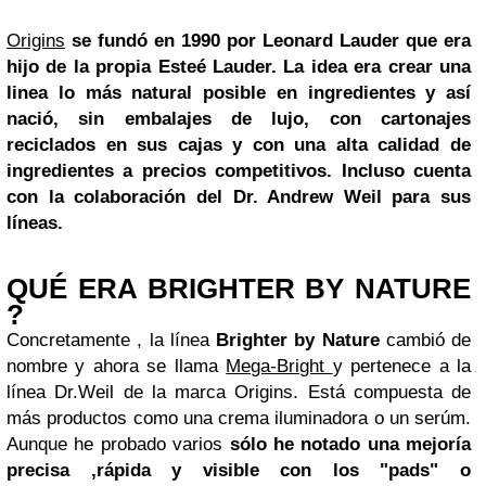
Origins
se fundó en 1990 por Leonard Lauder que era
hijo de la propia Esteé Lauder.
La idea era crear una
linea lo más natural posible en ingredientes y así
nació, sin embalajes de lujo, con cartonajes
reciclados en sus cajas y con una alta calidad de
ingredientes a precios competitivos. Incluso cuenta
con la colaboración del
Dr. Andrew Weil
para sus
líneas.
QUÉ ERA BRIG
HTER BY NATURE
?
Concretamente , la línea
Brighter by Nature
cambió de
nombre y ahora se llama
Mega-Bright
y pertenece a la
línea Dr.Weil de la marca Origins. Está compuesta de
más productos como una crema iluminadora o un serúm.
Aunque he probado varios
sólo he notado una mejoría
precisa ,rápida y visible con los "pads" o