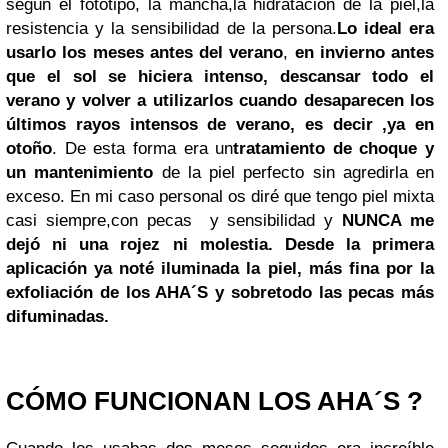
según el fototipo, la mancha,la hidratación de la piel,la
resistencia y la sensibilidad de la persona.
Lo ideal era
usarlo los meses antes del verano
,
en invierno antes
que el sol se hiciera intenso, descansar todo el
verano y volver a utilizarlos cuando desaparecen los
últimos rayos intensos de verano, es decir ,ya en
otoño
. De esta forma era un
tratamiento de choque
y
un mantenimiento
de la piel perfecto sin agredirla en
exceso.
En mi caso personal os diré que tengo piel mixta
casi siempre,con pecas y sensibilidad y
NUNCA me
dejó ni una rojez ni molestia. Desde la primera
aplicación ya noté iluminada la piel, más fina por la
exfoliación de los
AHA´S
y sobretodo las pecas más
difuminadas.
CÓMO FUNCIONAN LOS AHA´S ?