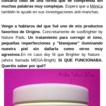
contarlo todo de una forma que se comprenda sin
muchas palabras muy complejas
. Espero que a
Mónica
también le ayude en sus investigaciones anti-manchas.
Vengo a hablaros del que fué uno de mis productos
favoritos de
Origins.
Concretamente de sus
Brighter by
Nature Pads
.
Un tratamiento para corregir el tono,
pequeñas imperfecciones y "blanquear" iluminando
nuestra piel sin dañarla como otros muy
agresivos.
En mi caso doy fé que Brighter by Nature ,
(ahora llamada MEGA-Bright)
SI QUE FUNCIONABA.
Queréis saber por qué?