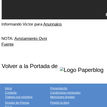
Informando Victor para
Anunnakis
NOTA:
Avistamiento Ovni
Fuente
Volver a la Portada de
Inicio
Presentación
Contacto
Condiciones generales
Trabaja con nosotros
Menciones legales
Dossier de Prensa
Propón tu blog