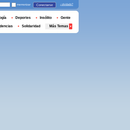
memorizar
¿olvidado?
Conectarse
ogía
Deportes
Insólito
Gente
dencias
Solidaridad
Más Temas