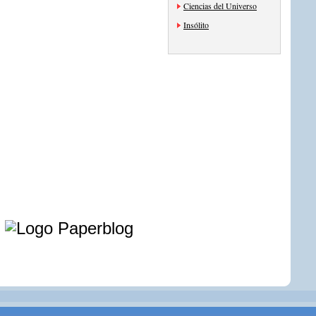
Ciencias del Universo
Insólito
e