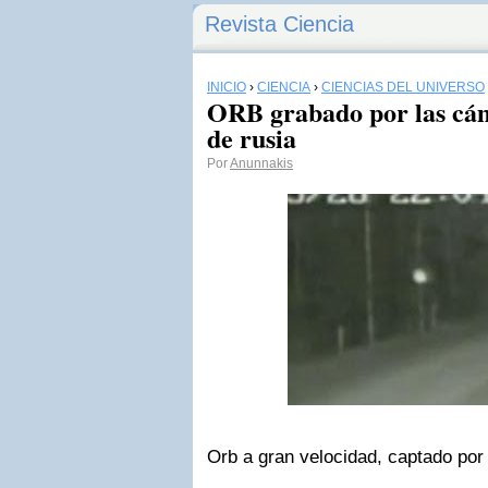
Revista Ciencia
INICIO
›
CIENCIA
›
CIENCIAS DEL UNIVERSO
ORB grabado por las cá
de rusia
Por
Anunnakis
Orb a gran velocidad, captado por