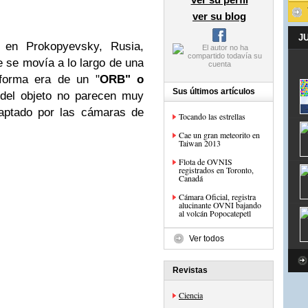
ver su blog
J
l en Prokopyevsky, Rusia,
e se movía a lo largo de una
forma era de un "
ORB" o
Sus últimos artículos
 del objeto no parecen muy
captado por las cámaras de
Tocando las estrellas
Cae un gran meteorito en
Taiwan 2013
Flota de OVNIS
registrados en Toronto,
Canadá
Cámara Oficial, registra
alucinante OVNI bajando
al volcán Popocatepetl
Ver todos
Revistas
Ciencia