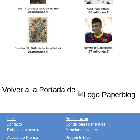
Volver a la Portada de
Inicio
Presentación
Contacto
Condiciones generales
Trabaja con nosotros
Menciones legales
Dossier de Prensa
Propón tu blog