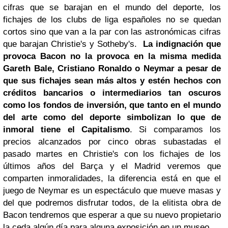
cifras que se barajan en el mundo del deporte, los
fichajes de los clubs de liga españoles no se quedan
cortos sino que van a la par con las astronómicas cifras
que barajan Christie's y Sotheby's.
La indignación que
provoca Bacon no la provoca en la misma medida
Gareth Bale, Cristiano
Ronaldo
o Neymar a pesar de
que sus fichajes sean más altos y estén hechos con
créditos bancarios o intermediarios tan oscuros
como los fondos de inversión, que tanto en el mundo
del arte como del deporte simbolizan lo que de
inmoral tiene el Capitalismo
. Si comparamos los
precios alcanzados por cinco obras subastadas el
pasado martes en Christie's con los fichajes de los
últimos años del Barça y el Madrid veremos que
comparten inmoralidades, la diferencia está en que el
juego de Neymar es un espectáculo que mueve masas y
del que podremos disfrutar todos, de la elitista obra de
Bacon tendremos que esperar a que su nuevo propietario
la ceda algún día para alguna exposición en un museo.