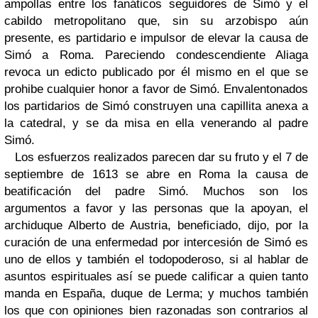
ampollas entre los fanáticos seguidores de Simó y el
cabildo metropolitano que, sin su arzobispo aún
presente, es partidario e impulsor de elevar la causa de
Simó a Roma. Pareciendo condescendiente Aliaga
revoca un edicto publicado por él mismo en el que se
prohibe cualquier honor a favor de Simó. Envalentonados
los partidarios de Simó construyen una capillita anexa a
la catedral, y se da misa en ella venerando al padre
Simó.
Los esfuerzos realizados parecen dar su fruto y el 7 de
septiembre de 1613 se abre en Roma la causa de
beatificación del padre Simó. Muchos son los
argumentos a favor y las personas que la apoyan, el
archiduque Alberto de Austria, beneficiado, dijo, por la
curación de una enfermedad por intercesión de Simó es
uno de ellos y también el todopoderoso, si al hablar de
asuntos espirituales así se puede calificar a quien tanto
manda en España, duque de Lerma; y muchos también
los que con opiniones bien razonadas son contrarios al