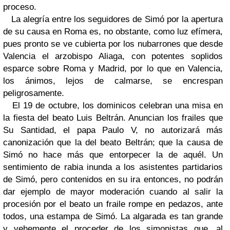
proceso.
La alegría entre los seguidores de Simó por la apertura
de su causa en Roma es, no obstante, como luz efímera,
pues pronto se ve cubierta por los nubarrones que desde
Valencia el arzobispo Aliaga, con potentes soplidos
esparce sobre Roma y Madrid, por lo que en Valencia,
los ánimos, lejos de calmarse, se encrespan
peligrosamente.
El 19 de octubre, los dominicos celebran una misa en
la fiesta del beato Luis Beltrán. Anuncian los frailes que
Su Santidad, el papa Paulo V, no autorizará más
canonización que la del beato Beltrán; que la causa de
Simó no hace más que entorpecer la de aquél. Un
sentimiento de rabia inunda a los asistentes partidarios
de Simó, pero contenidos en su ira entonces, no podrán
dar ejemplo de mayor moderación cuando al salir la
procesión por el beato un fraile rompe en pedazos, ante
todos, una estampa de Simó. La algarada es tan grande
y vehemente el proceder de los simonistas que, al