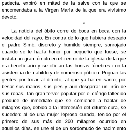
padecía, expiró en mitad de la salve con la que se
encomendaba a la Virgen María de la que era vivísimo
devoto.
*
La noticia del óbito corre de boca en boca con la
velocidad del rayo. En contra de lo que hubiera deseado
el padre Simó, discreto y humilde siempre, sonrojado
cuando se le hacía honor por pequeño que fuese, se
instala un gran túmulo en el centro de la iglesia de la que
era beneficiario y se ofician las honras fúnebres con la
asistencia del cabildo y de numeroso público. Pugnan las
gentes por tocar al difunto, al que ya hacen santo; por
besar sus manos, sus pies y aun desgarrar un jirón de
sus ropas. Tan gran fervor popular por el clérigo fallecido
produce de inmediato que se comience a hablar de
milagros que, debido a la intercesión del difunto cura, se
suceden: al de una mujer leprosa curada, tenido por el
primero de sus más de 260 milagros ocurrido en
aquellos días, se une el de un sordomudo de nacimiento