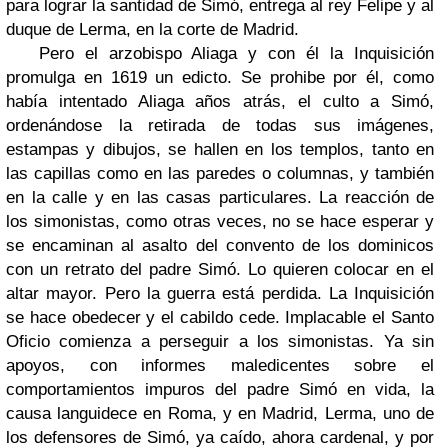
para lograr la santidad de Simó, entrega al rey Felipe y al
duque de Lerma, en la corte de Madrid.
Pero el arzobispo Aliaga y con él la Inquisición
promulga en 1619 un edicto. Se prohibe por él, como
había intentado Aliaga años atrás, el culto a Simó,
ordenándose la retirada de todas sus imágenes,
estampas y dibujos, se hallen en los templos, tanto en
las capillas como en las paredes o columnas, y también
en la calle y en las casas particulares. La reacción de
los simonistas, como otras veces, no se hace esperar y
se encaminan al asalto del convento de los dominicos
con un retrato del padre Simó. Lo quieren colocar en el
altar mayor. Pero la guerra está perdida. La Inquisición
se hace obedecer y el cabildo cede. Implacable el Santo
Oficio comienza a perseguir a los simonistas. Ya sin
apoyos, con informes maledicentes sobre el
comportamientos impuros del padre Simó en vida, la
causa languidece en Roma, y en Madrid, Lerma, uno de
los defensores de Simó, ya caído, ahora cardenal, y por