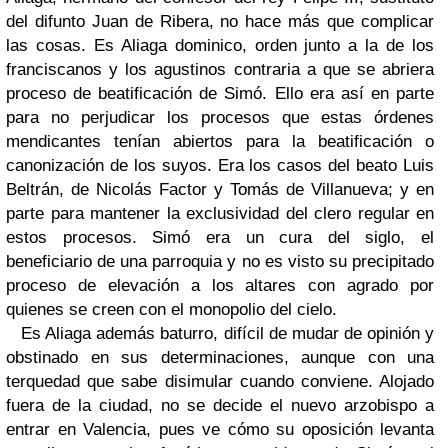
del difunto Juan de Ribera, no hace más que complicar
las cosas. Es Aliaga dominico, orden junto a la de los
franciscanos y los agustinos contraria a que se abriera
proceso de beatificación de Simó. Ello era así en parte
para no perjudicar los procesos que estas órdenes
mendicantes tenían abiertos para la beatificación o
canonización de los suyos. Era los casos del beato Luis
Beltrán, de Nicolás Factor y Tomás de Villanueva; y en
parte para mantener la exclusividad del clero regular en
estos procesos. Simó era un cura del siglo, el
beneficiario de una parroquia y no es visto su precipitado
proceso de elevación a los altares con agrado por
quienes se creen con el monopolio del cielo.
Es Aliaga además baturro, difícil de mudar de opinión y
obstinado en sus determinaciones, aunque con una
terquedad que sabe disimular cuando conviene. Alojado
fuera de la ciudad, no se decide el nuevo arzobispo a
entrar en Valencia, pues ve cómo su oposición levanta