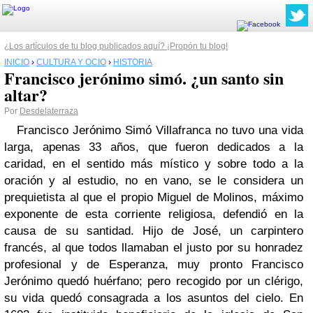
¿Los artículos de tu blog publicados aquí? ¡Propón tu blog!
INICIO
›
CULTURA Y OCIO
›
HISTORIA
Francisco jerónimo simó. ¿un santo sin
altar?
Por
Desdelaterraza
Francisco Jerónimo Simó Villafranca no tuvo una vida
larga, apenas 33 años, que fueron dedicados a la
caridad, en el sentido más místico y sobre todo a la
oración y al estudio, no en vano, se le considera un
prequietista al que el propio Miguel de Molinos, máximo
exponente de esta corriente religiosa, defendió en la
causa de su santidad. Hijo de José, un carpintero
francés, al que todos llamaban el justo por su honradez
profesional y de Esperanza, muy pronto Francisco
Jerónimo quedó huérfano; pero recogido por un clérigo,
su vida quedó consagrada a los asuntos del cielo. En