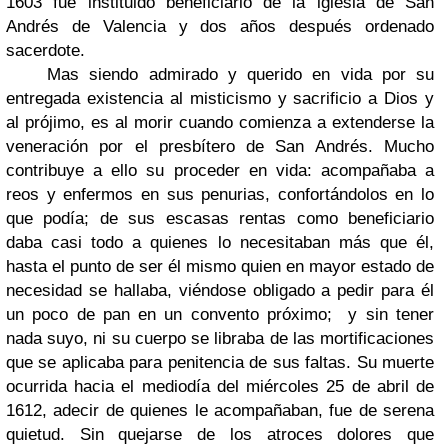
1603 fue instituido beneficiario de la iglesia de San
Andrés de Valencia y dos años después ordenado
sacerdote.
Mas siendo admirado y querido en vida por su
entregada existencia al misticismo y sacrificio a Dios y
al prójimo, es al morir cuando comienza a extenderse la
veneración por el presbítero de San Andrés. Mucho
contribuye a ello su proceder en vida: acompañaba a
reos y enfermos en sus penurias, confortándolos en lo
que podía; de sus escasas rentas como beneficiario
daba casi todo a quienes lo necesitaban más que él,
hasta el punto de ser él mismo quien en mayor estado de
necesidad se hallaba, viéndose obligado a pedir para él
un poco de pan en un convento próximo; y sin tener
nada suyo, ni su cuerpo se libraba de las mortificaciones
que se aplicaba para penitencia de sus faltas. Su muerte
ocurrida hacia el mediodía del miércoles 25 de abril de
1612, adecir de quienes le acompañaban, fue de serena
quietud. Sin quejarse de los atroces dolores que