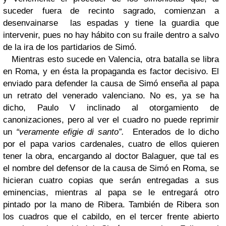
suceder fuera de recinto sagrado, comienzan a
desenvainarse las espadas y tiene la guardia que
intervenir, pues no hay hábito con su fraile dentro a salvo
de la ira de los partidarios de Simó.
Mientras esto sucede en Valencia, otra batalla se libra
en Roma, y en ésta la propaganda es factor decisivo. El
enviado para defender la causa de Simó enseña al papa
un retrato del venerado valenciano. No es, ya se ha
dicho, Paulo V inclinado al otorgamiento de
canonizaciones, pero al ver el cuadro no puede reprimir
un
“veramente efigie di santo”.
Enterados de lo dicho
por el papa varios cardenales, cuatro de ellos quieren
tener la obra, encargando al doctor Balaguer, que tal es
el nombre del defensor de la causa de Simó en Roma, se
hicieran cuatro copias que serán entregadas a sus
eminencias, mientras al papa se le entregará otro
pintado por la mano de Ribera. También de Ribera son
los cuadros que el cabildo, en el tercer frente abierto