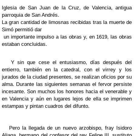
Iglesia de San Juan de la Cruz, de Valencia, antigua
parroquia de San Andrés.
La gran cantidad de limosnas recibidas tras la muerte de
Simó permitió dar
un importante impulso a las obras y, en 1619, las obras
estaban concluidas.
Y sin que cese el entusiasmo, días después del
entierro, también en la catedral, con el virrey y los
jurados de la ciudad presentes, se realizan oficios por su
alma. Durante las siguientes semanas el fervor persiste
incesante. Son muchos los honores hacia el venerable y
en Valencia y aún en lugares lejos de ella se imprimen
estampas y pintan cuadros del difunto.
Pero la llegada de un nuevo arzobispo, fray Isidoro
Aliaga, hermano del confesor del rey Felipe III, sustituto