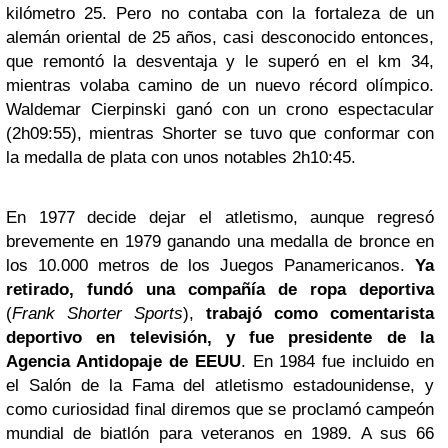
kilómetro 25. Pero no contaba con la fortaleza de un
alemán oriental de 25 años, casi desconocido entonces,
que remontó la desventaja y le superó en el km 34,
mientras volaba camino de un nuevo récord olímpico.
Waldemar Cierpinski ganó con un crono espectacular
(2h09:55), mientras Shorter se tuvo que conformar con
la medalla de plata con unos notables 2h10:45.
En 1977 decide dejar el atletismo, aunque regresó
brevemente en 1979 ganando una medalla de bronce en
los 10.000 metros de los Juegos Panamericanos.
Ya
retirado, fundó una compañía de ropa deportiva
(
Frank Shorter Sports
),
trabajó como comentarista
deportivo en televisión, y fue presidente de la
Agencia Antidopaje de EEUU
. En 1984 fue incluido en
el Salón de la Fama del atletismo estadounidense, y
como curiosidad final diremos que se proclamó campeón
mundial de biatlón para veteranos en 1989. A sus 66