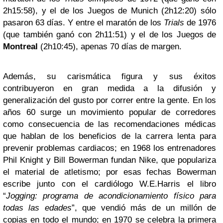
2h15:58), y el de los Juegos de Munich (2h12:20) sólo
pasaron 63 días. Y entre el maratón de los
Trials
de 1976
(que también ganó con 2h11:51) y el de los Juegos de
Montreal
(2h10:45), apenas 70 días de margen.
Además, su carismática figura y sus éxitos
contribuyeron en gran medida a la difusión y
generalización del gusto por correr entre la gente. En los
años 60 surge un movimiento popular de corredores
como consecuencia de las recomendaciones médicas
que hablan de los beneficios de la carrera lenta para
prevenir problemas cardiacos; en 1968 los entrenadores
Phil Knight y Bill Bowerman fundan Nike, que populariza
el material de atletismo; por esas fechas Bowerman
escribe junto con el cardiólogo W.E.Harris el libro
“
Jogging: programa de acondicionamiento físico para
todas las edades
”, que vendió más de un millón de
copias en todo el mundo; en 1970 se celebra la primera