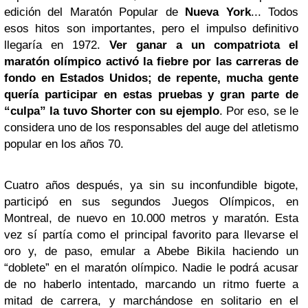
edición del Maratón Popular de
Nueva York
... Todos
esos hitos son importantes, pero el impulso definitivo
llegaría en 1972.
Ver ganar a un compatriota el
maratón olímpico activó la fiebre por las carreras de
fondo en Estados Unidos; de repente, mucha gente
quería participar en estas pruebas y gran parte de
“culpa” la tuvo Shorter con su ejemplo
. Por eso, se le
considera uno de los responsables del auge del atletismo
popular en los años 70.
Cuatro años después, ya sin su inconfundible bigote,
participó en sus segundos Juegos Olímpicos, en
Montreal, de nuevo en 10.000 metros y maratón. Esta
vez sí partía como el principal favorito para llevarse el
oro y, de paso, emular a Abebe Bikila haciendo un
“doblete” en el maratón olímpico. Nadie le podrá acusar
de no haberlo intentado, marcando un ritmo fuerte a
mitad de carrera, y marchándose en solitario en el