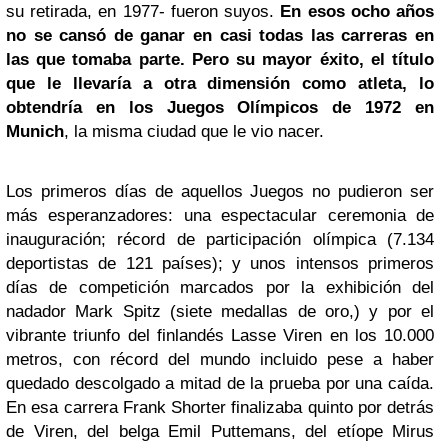
su retirada, en 1977- fueron suyos.
En esos ocho años
no se cansó de ganar en casi todas las carreras en
las que tomaba parte. Pero su mayor éxito, el título
que le llevaría a otra dimensión como atleta, lo
obtendría en los Juegos Olímpicos de 1972 en
Munich
, la misma ciudad que le vio nacer.
Los primeros días de aquellos Juegos no pudieron ser
más esperanzadores: una espectacular ceremonia de
inauguración; récord de participación olímpica (7.134
deportistas de 121 países); y unos intensos primeros
días de competición marcados por la exhibición del
nadador Mark Spitz (siete medallas de oro,) y por el
vibrante triunfo del finlandés Lasse Viren en los 10.000
metros, con récord del mundo incluido pese a haber
quedado descolgado a mitad de la prueba por una caída.
En esa carrera Frank Shorter finalizaba quinto por detrás
de Viren, del belga Emil Puttemans, del etíope Mirus