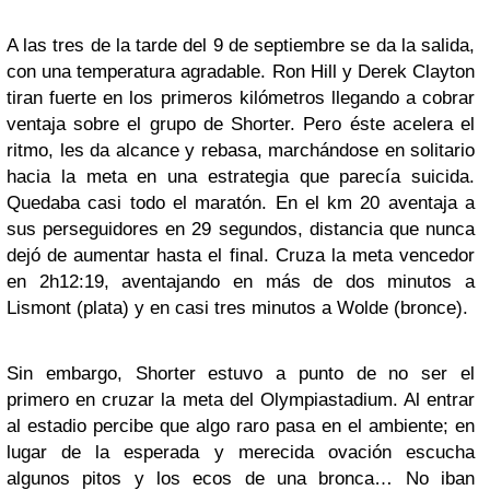
A las tres de la tarde del 9 de septiembre se da la salida,
con una temperatura agradable. Ron Hill y Derek Clayton
tiran fuerte en los primeros kilómetros llegando a cobrar
ventaja sobre el grupo de Shorter. Pero éste acelera el
ritmo, les da alcance y rebasa, marchándose en solitario
hacia la meta en una estrategia que parecía suicida.
Quedaba casi todo el maratón. En el km 20 aventaja a
sus perseguidores en 29 segundos, distancia que nunca
dejó de aumentar hasta el final. Cruza la meta vencedor
en 2h12:19, aventajando en más de dos minutos a
Lismont (plata) y en casi tres minutos a Wolde (bronce).
Sin embargo, Shorter estuvo a punto de no ser el
primero en cruzar la meta del Olympiastadium. Al entrar
al estadio percibe que algo raro pasa en el ambiente; en
lugar de la esperada y merecida ovación escucha
algunos pitos y los ecos de una bronca… No iban