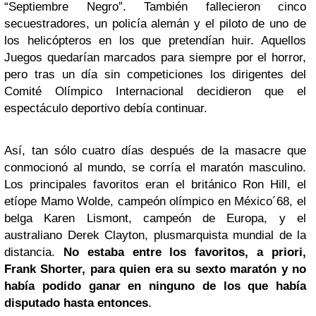
“Septiembre Negro”. También fallecieron cinco
secuestradores, un policía alemán y el piloto de uno de
los helicópteros en los que pretendían huir. Aquellos
Juegos quedarían marcados para siempre por el horror,
pero tras un día sin competiciones los dirigentes del
Comité Olímpico Internacional decidieron que el
espectáculo deportivo debía continuar.
Así, tan sólo cuatro días después de la masacre que
conmocionó al mundo, se corría el maratón masculino.
Los principales favoritos eran el británico Ron Hill, el
etíope Mamo Wolde, campeón olímpico en México´68, el
belga Karen Lismont, campeón de Europa, y el
australiano Derek Clayton, plusmarquista mundial de la
distancia.
No estaba entre los favoritos, a priori,
Frank Shorter, para quien era su sexto maratón y no
había podido ganar en ninguno de los que había
disputado hasta entonces
.