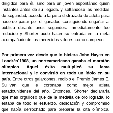
dirigidos para él, sino para un joven espontáneo quien
instantes antes de su llegada, y saltándose las medidas
de seguridad, accede a la pista disfrazado de atleta para
hacerse pasar por el ganador, consiguiendo engañar al
público durante unos segundos. Inmediatamente fue
reducido y Shorter pudo hacer su entrada en la meta
acompañado de los merecidos vítores como campeón.
Por primera vez desde que lo hiciera John Hayes en
Londrés´1908, un norteamericano ganaba el maratón
olímpico. Aquel éxito multiplicó su fama
internacional y le convirtió en todo un ídolo en su
país
. Entre otros galardones, recibió el Premio James E.
Sullivan que le coronaba como mejor atleta
estadounidense del año. Entonces, Shorter declararía
que más orgulloso que de la medalla de oro lograda, lo
estaba de todo el esfuerzo, dedicación y compromiso
que había derrochado para preparar la cita olímpica.