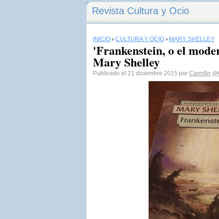
Revista Cultura y Ocio
INICIO
›
CULTURA Y OCIO
›
MARY SHELLEY
'Frankenstein, o el mode
Mary Shelley
Publicado el 21 diciembre 2015 por
Carm9n
@