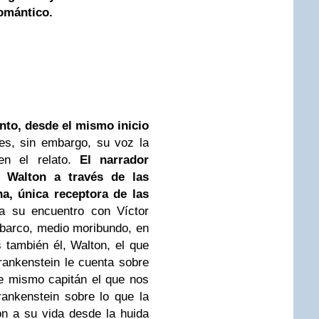
omántico.
anto, desde el mismo inicio
es, sin embargo, su voz la
en el relato.
El narrador
t Walton a través de las
a, única receptora de las
ta su encuentro con Víctor
 barco, medio moribundo, en
 también él, Walton, el que
Frankenstein le cuenta sobre
e mismo capitán el que nos
rankenstein sobre lo que la
ión a su vida desde la huida