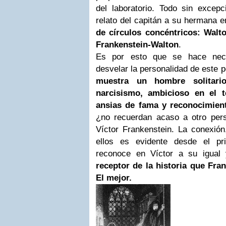
del laboratorio. Todo sin excepc
relato del capitán a su hermana 
de círculos concéntricos: Walt
Frankenstein-Walton
.
Es por esto que se hace nec
desvelar la personalidad de este 
muestra un hombre solitari
narcisismo, ambicioso en el t
ansias de fama y reconocimien
¿no recuerdan acaso a otro pers
Víctor Frankenstein. La conexió
ellos es evidente desde el pr
reconoce en Víctor a su igual
receptor de la historia que Fran
El mejor.