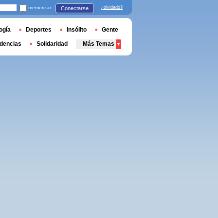
memorizar
¿olvidado?
Conectarse
ogía
Deportes
Insólito
Gente
dencias
Solidaridad
Más Temas