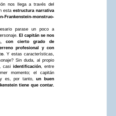
ión nos llega a través del
en esta
estructura narrativa
on-Frankenstein-monstruo-
esario parase un poco a
personaje.
El capitán se nos
o, con cierto grado de
erreno profesional y con
to
. Y estas características,
onaje? Sin duda, al propio
n, casi
identificación
, entre
imer momento; el capitán
 y es, por tanto,
un buen
kenstein tiene que contar.