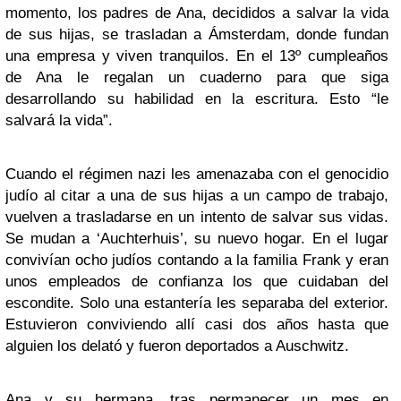
momento, los padres de Ana, decididos a salvar la vida
de sus hijas, se trasladan a Ámsterdam, donde fundan
una empresa y viven tranquilos. En el 13º cumpleaños
de Ana le regalan un cuaderno para que siga
desarrollando su habilidad en la escritura. Esto “le
salvará la vida”.
Cuando el régimen nazi les amenazaba con el genocidio
judío al citar a una de sus hijas a un campo de trabajo,
vuelven a trasladarse en un intento de salvar sus vidas.
Se mudan a ‘Auchterhuis’, su nuevo hogar. En el lugar
convivían ocho judíos contando a la familia Frank y eran
unos empleados de confianza los que cuidaban del
escondite. Solo una estantería les separaba del exterior.
Estuvieron conviviendo allí casi dos años hasta que
alguien los delató y fueron deportados a Auschwitz.
Ana y su hermana, tras permanecer un mes en