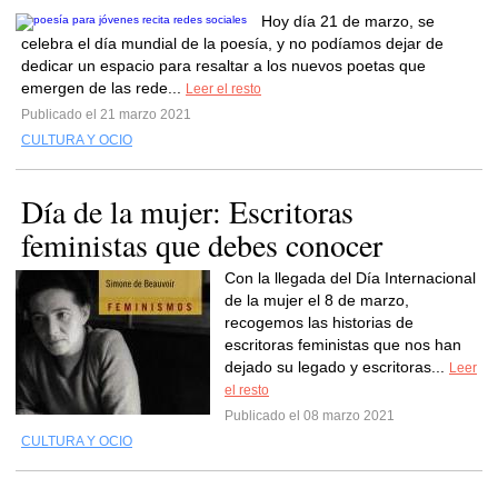
Hoy día 21 de marzo, se
celebra el día mundial de la poesía, y no podíamos dejar de
dedicar un espacio para resaltar a los nuevos poetas que
emergen de las rede...
Leer el resto
Publicado el 21 marzo 2021
CULTURA Y OCIO
Día de la mujer: Escritoras
feministas que debes conocer
Con la llegada del Día Internacional
de la mujer el 8 de marzo,
recogemos las historias de
escritoras feministas que nos han
dejado su legado y escritoras...
Leer
el resto
Publicado el 08 marzo 2021
CULTURA Y OCIO