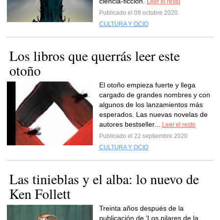
ciencia-ficción.
Leer el resto
Publicado el 09 octubre 2020
CULTURA Y OCIO
Los libros que querrás leer este
otoño
El otoño empieza fuerte y llega
cargado de grandes nombres y con
algunos de los lanzamientos más
esperados. Las nuevas novelas de
autores bestseller...
Leer el resto
Publicado el 22 septiembre 2020
CULTURA Y OCIO
Las tinieblas y el alba: lo nuevo de
Ken Follett
Treinta años después de la
publicación de ‘Los pilares de la