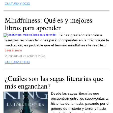
CULTURA Y OCIO
Mindfulness: Qué es y mejores
libros para aprender
Si has prestado atención a
nuestras recomendaciones para principiantes en la práctica de la
meditación, es probable que el término mindfulness te resulte...
Leer el resto
Publicado el 23 octubre 2020
CULTURA Y OCIO
¿Cuáles son las sagas literarias que
más enganchan?
Desde las sagas literarias que
encuentran entre los superventas a
historias de fantasía, pasando por el
género de misterio y terror y hasta