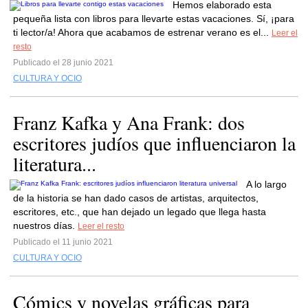
Hemos elaborado esta
pequeña lista con libros para llevarte estas vacaciones. Sí, ¡para
ti lector/a! Ahora que acabamos de estrenar verano es el...
Leer el
resto
Publicado el 28 junio 2021
CULTURA Y OCIO
Franz Kafka y Ana Frank: dos
escritores judíos que influenciaron la
literatura...
A lo largo
de la historia se han dado casos de artistas, arquitectos,
escritores, etc., que han dejado un legado que llega hasta
nuestros días.
Leer el resto
Publicado el 11 junio 2021
CULTURA Y OCIO
Cómics y novelas gráficas para